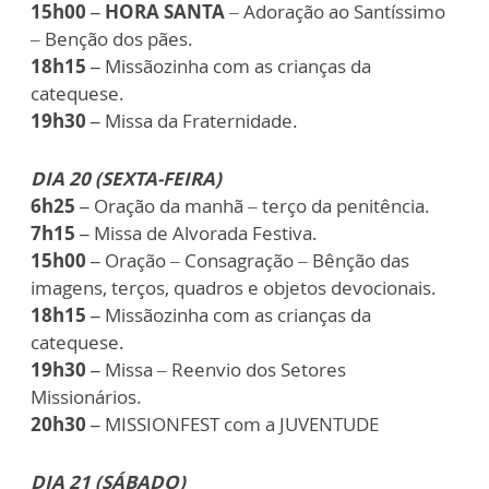
15h00 – HORA SANTA
– Adoração ao Santíssimo
– Benção dos pães.
18h15 –
Missãozinha com as crianças da
catequese.
19h30 –
Missa da Fraternidade.
DIA 20 (SEXTA-FEIRA)
6h25 –
Oração da manhã – terço da penitência.
7h15 –
Missa de Alvorada Festiva.
15h00 –
Oração – Consagração – Bênção das
imagens, terços, quadros e objetos devocionais.
18h15 –
Missãozinha com as crianças da
catequese.
19h30 –
Missa – Reenvio dos Setores
Missionários.
20h30 –
MISSIONFEST com a JUVENTUDE
DIA 21 (SÁBADO)