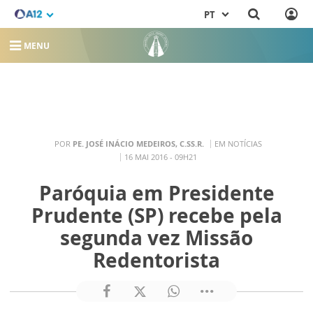
PT
MENU
POR
PE. JOSÉ INÁCIO MEDEIROS, C.SS.R.
EM NOTÍCIAS
16 MAI 2016 - 09H21
Paróquia em Presidente
Prudente (SP) recebe pela
segunda vez Missão
Redentorista