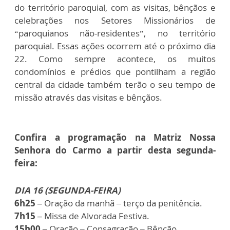
do território paroquial, com as visitas, bênçãos e
celebrações nos Setores Missionários de
“paroquianos não-residentes”, no território
paroquial. Essas ações ocorrem até o próximo dia
22. Como sempre acontece, os muitos
condomínios e prédios que pontilham a região
central da cidade também terão o seu tempo de
missão através das visitas e bênçãos.
Confira a programação na Matriz Nossa
Senhora do Carmo a partir desta segunda-
feira:
DIA 16 (SEGUNDA-FEIRA)
6h25 –
Oração da manhã – terço da penitência.
7h15 –
Missa de Alvorada Festiva.
15h00 –
Oração – Consagração – Bênção