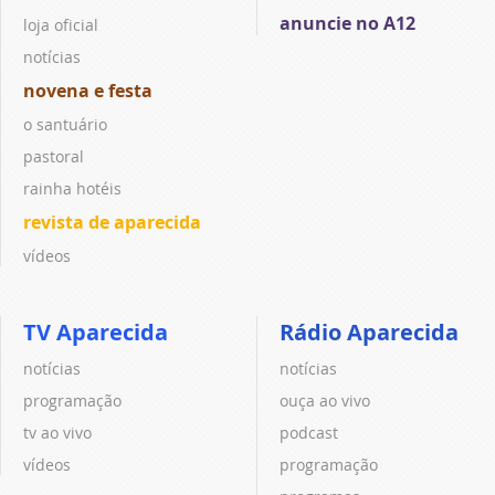
anuncie no A12
loja oficial
notícias
novena e festa
o santuário
pastoral
rainha hotéis
revista de aparecida
vídeos
TV Aparecida
Rádio Aparecida
notícias
notícias
programação
ouça ao vivo
tv ao vivo
podcast
vídeos
programação