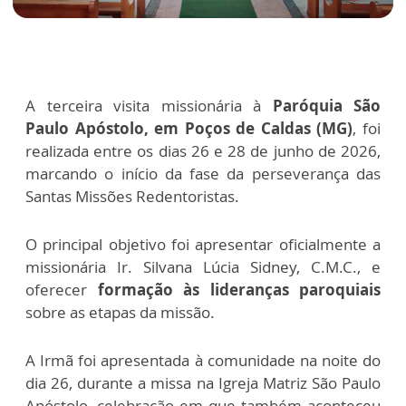
A terceira visita missionária à
Paróquia São
Paulo Apóstolo, em Poços de Caldas (MG)
, foi
realizada entre os dias 26 e 28 de junho de 2026,
marcando o início da fase da perseverança das
Santas Missões Redentoristas.
O principal objetivo foi apresentar oficialmente a
missionária Ir. Silvana Lúcia Sidney, C.M.C., e
oferecer
formação às lideranças paroquiais
sobre as etapas da missão.
A Irmã foi apresentada à comunidade na noite do
dia 26, durante a missa na Igreja Matriz São Paulo
Apóstolo, celebração em que também aconteceu