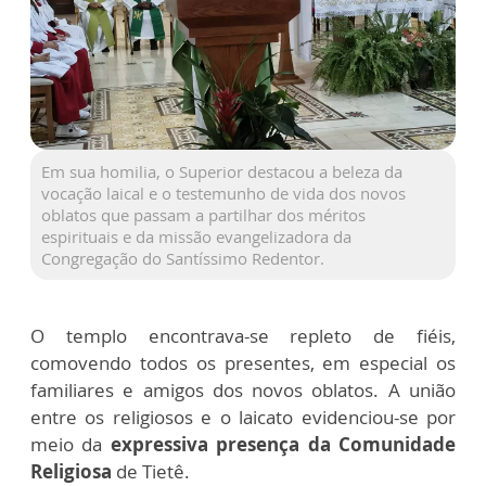
Em sua homilia, o Superior destacou a beleza da
vocação laical e o testemunho de vida dos novos
oblatos que passam a partilhar dos méritos
espirituais e da missão evangelizadora da
Congregação do Santíssimo Redentor.
O templo encontrava-se repleto de fiéis,
comovendo todos os presentes, em especial os
familiares e amigos dos novos oblatos. A união
entre os religiosos e o laicato evidenciou-se por
meio da
expressiva presença da Comunidade
Religiosa
de Tietê.