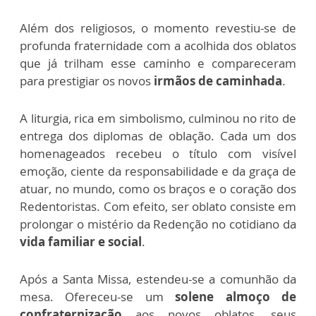
Além dos religiosos, o momento revestiu-se de
profunda fraternidade com a acolhida dos oblatos
que já trilham esse caminho e compareceram
para prestigiar os novos
irmãos de caminhada
.
A liturgia, rica em simbolismo, culminou no rito de
entrega dos diplomas de oblação. Cada um dos
homenageados recebeu o título com visível
emoção, ciente da responsabilidade e da graça de
atuar, no mundo, como os braços e o coração dos
Redentoristas. Com efeito, ser oblato consiste em
prolongar o mistério da Redenção no cotidiano da
vida familiar e social
.
Após a Santa Missa, estendeu-se a comunhão da
mesa. Ofereceu-se um
solene almoço de
confraternização
aos novos oblatos, seus