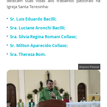
dedicam suas vidas aos trabalhos pastorais na
Igreja Santa Teresinha:
Sr. Luis Eduardo Bacilli;
Sra. Luciane Aronchi Bacilli;
Sra. Silvia Regina Romani Collaso;
Sr. Milton Aparecido Collaso;
Sra. Thereza Bom.
Arquivo Pessoal