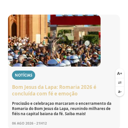
NOTÍCIAS
Bom Jesus da Lapa: Romaria 2026 é
concluída com fé e emoção
Procissão e celebraçao marcaram o encerramento da
Romaria do Bom Jesus da Lapa, reunindo milhares de
fiéis na capital baiana da fé. Saiba mais!
06 AGO 2026 - 21H12