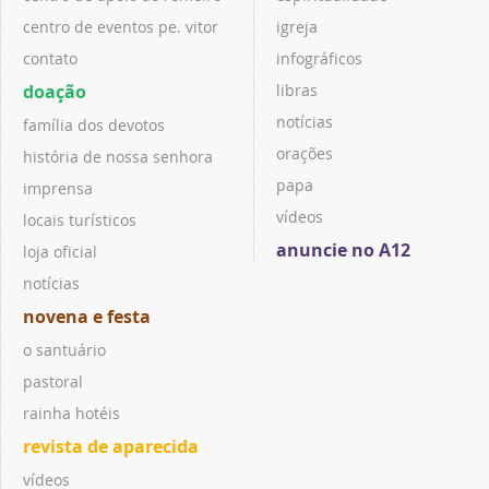
centro de eventos pe. vitor
igreja
contato
infográficos
doação
libras
notícias
família dos devotos
orações
história de nossa senhora
papa
imprensa
vídeos
locais turísticos
anuncie no A12
loja oficial
notícias
novena e festa
o santuário
pastoral
rainha hotéis
revista de aparecida
vídeos