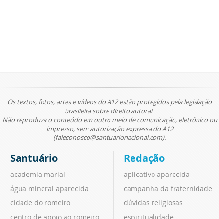
Os textos, fotos, artes e vídeos do A12 estão protegidos pela legislação
brasileira sobre direito autoral.
Não reproduza o conteúdo em outro meio de comunicação, eletrônico ou
impresso, sem autorização expressa do A12
(faleconosco@santuarionacional.com).
Santuário
Redação
academia marial
aplicativo aparecida
água mineral aparecida
campanha da fraternidade
cidade do romeiro
dúvidas religiosas
centro de apoio ao romeiro
espiritualidade