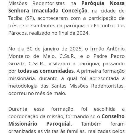
Missões Redentoristas na
Paróquia Nossa
Senhora Imaculada Conceição
, na cidade de
Taciba (SP), aconteceram com a participação de
três representantes da paróquia no Encontro dos
Párocos, realizado no final de 2024.
No dia 30 de janeiro de 2025, o Irmão Antônio
Monteiro de Melo, C.Ss.R., e o Padre Pedro
Gruzdz, C.Ss.R., visitaram a paróquia, passando
por
todas as comunidades
. A primeira formação
missionária, durante a qual foi apresentada a
metodologia das Santas Missões Redentoristas,
ocorreu no mês de maio.
Durante essa formação, foi escolhida a
coordenação da missão, formando-se o
Conselho
Missionário Paroquial
. Também foram
organizadas as visitas às famílias, realizadas pelos