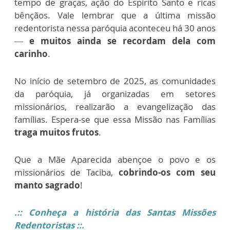
tempo de graças, ação do Espírito Santo e ricas
bênçãos. Vale lembrar que a última missão
redentorista nessa paróquia aconteceu há 30 anos
—
e muitos ainda se recordam dela com
carinho
.
No início de setembro de 2025, as comunidades
da paróquia, já organizadas em setores
missionários, realizarão a evangelização das
famílias. Espera-se que essa Missão nas Famílias
traga muitos frutos
.
Que a Mãe Aparecida abençoe o povo e os
missionários de Taciba,
cobrindo-os com seu
manto sagrado
!
.:: Conheça a história das Santas Missões
Redentoristas ::.