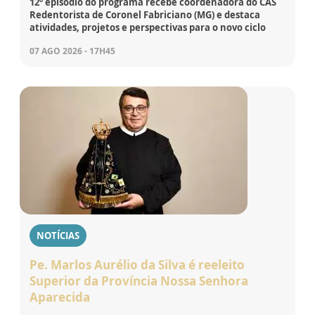
12º episódio do programa recebe coordenadora do CAS
Redentorista de Coronel Fabriciano (MG) e destaca
atividades, projetos e perspectivas para o novo ciclo
07 AGO 2026 - 17H45
NOTÍCIAS
Pe. Marlos Aurélio da Silva é reeleito
Superior da Província Nossa Senhora
Aparecida