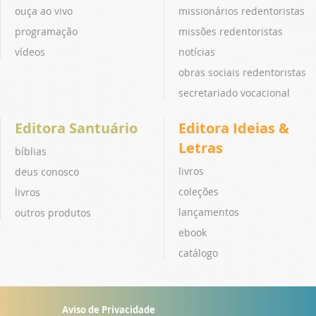
ouça ao vivo
missionários redentoristas
programação
missões redentoristas
vídeos
notícias
obras sociais redentoristas
secretariado vocacional
Editora Santuário
Editora Ideias &
Letras
bíblias
livros
deus conosco
coleções
livros
lançamentos
outros produtos
ebook
catálogo
Aviso de Privacidade