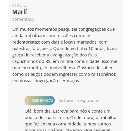
Há 9 anos
Marlí
comentou:
Em muitos momentos pesquisei congregações que
ainda trabalham com missões como os
redentoristas: com dias e locais marcados, com
palestras, orações... Quando eu tinha 10 anos, tive a
graça de receber a evangelização dos freis
capuchinhos do RS, em minha comunidade. Isso me
marcou muito, foi maravilhoso. Gostaria de saber
como os leigos podem ingressar como missonários
em vossa congregação... Abraços.
respondeu:
Há 9 anos
Olá, bom dia. Escreva para nós e conte um
pouco de sua história. Onde mora, o trabalho
que faz em sua comunidade. Juntos somos
todos missionários. Abração. Boa semana!