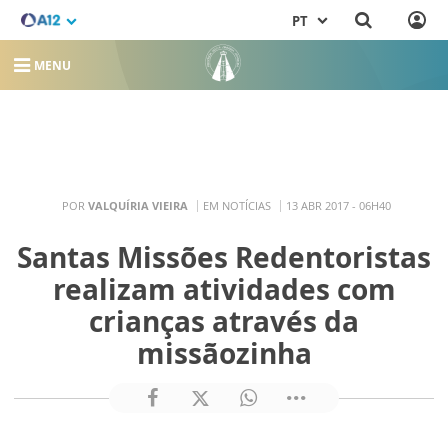
PT
MENU
POR
VALQUÍRIA VIEIRA
EM NOTÍCIAS
13 ABR 2017 - 06H40
Santas Missões Redentoristas
realizam atividades com
crianças através da
missãozinha