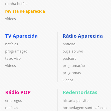
rainha hotéis
revista de aparecida
vídeos
TV Aparecida
Rádio Aparecida
notícias
notícias
programação
ouça ao vivo
tv ao vivo
podcast
vídeos
programação
programas
vídeos
Rádio POP
Redentoristas
empregos
história pe. vitor
notícias
hospedagem santo afonso