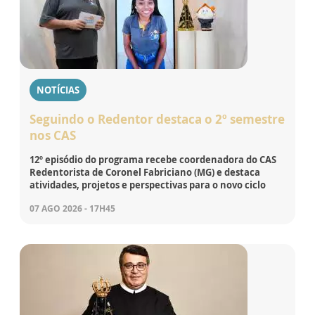
NOTÍCIAS
Seguindo o Redentor destaca o 2º semestre
nos CAS
12º episódio do programa recebe coordenadora do CAS
Redentorista de Coronel Fabriciano (MG) e destaca
atividades, projetos e perspectivas para o novo ciclo
07 AGO 2026 - 17H45