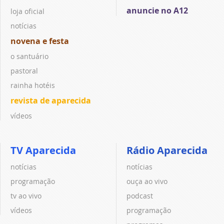
anuncie no A12
loja oficial
notícias
novena e festa
o santuário
pastoral
rainha hotéis
revista de aparecida
vídeos
TV Aparecida
Rádio Aparecida
notícias
notícias
programação
ouça ao vivo
tv ao vivo
podcast
vídeos
programação