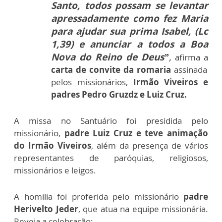
Santo, todos possam se levantar
apressadamente como fez Maria
para ajudar sua prima Isabel, (Lc
1,39) e anunciar a todos a Boa
Nova do Reino de Deus”
,
afirma a
carta de convite da romaria
assinada
pelos missionários,
Irmão Viveiros e
padres Pedro Gruzdz e Luiz Cruz.
A missa no Santuário foi presidida pelo
missionário,
padre Luiz Cruz e teve animação
do Irmão Viveiros
, além da presença de vários
representantes de paróquias, religiosos,
missionários e leigos.
A homilia foi proferida pelo missionário
padre
Herivelto Jeder
, que atua na equipe missionária.
Reveja a celebração: