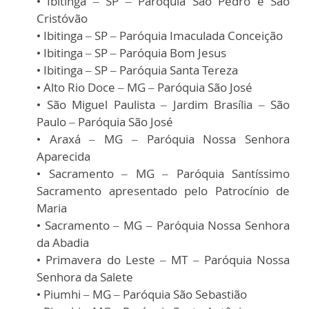
• Ibitinga – SP – Paróquia São Pedro e São
Cristóvão
• Ibitinga – SP – Paróquia Imaculada Conceição
• Ibitinga – SP – Paróquia Bom Jesus
• Ibitinga – SP – Paróquia Santa Tereza
• Alto Rio Doce – MG – Paróquia São José
• São Miguel Paulista – Jardim Brasília – São
Paulo – Paróquia São José
• Araxá – MG – Paróquia Nossa Senhora
Aparecida
• Sacramento – MG – Paróquia Santíssimo
Sacramento apresentado pelo Patrocínio de
Maria
• Sacramento – MG – Paróquia Nossa Senhora
da Abadia
• Primavera do Leste – MT – Paróquia Nossa
Senhora da Salete
• Piumhi – MG – Paróquia São Sebastião