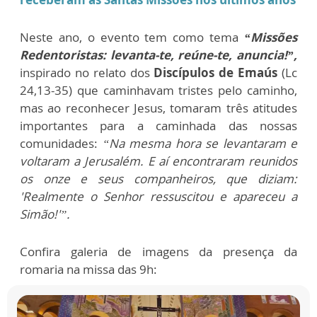
Neste ano, o evento tem como tema
“Missões
Redentoristas: levanta-te, reúne-te, anuncia!”,
inspirado no relato dos
Discípulos de Emaús
(Lc
24,13-35) que caminhavam tristes pelo caminho,
mas ao reconhecer Jesus, tomaram três atitudes
importantes para a caminhada das nossas
comunidades:
“Na mesma hora se levantaram e
voltaram a Jerusalém. E aí encontraram reunidos
os onze e seus companheiros, que diziam:
'Realmente o Senhor ressuscitou e apareceu a
Simão!'”.
Confira galeria de imagens da presença da
romaria na missa das 9h: