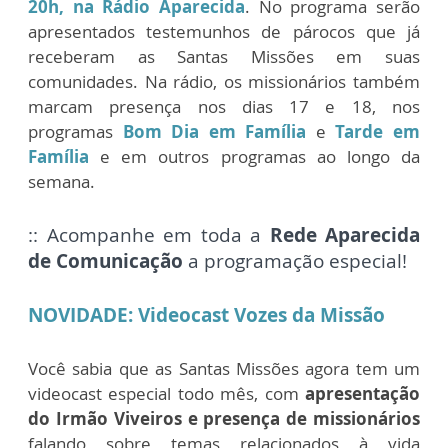
20h, na Rádio Aparecida
. No programa serão
apresentados testemunhos de párocos que já
receberam as Santas Missões em suas
comunidades. Na rádio, os missionários também
marcam presença nos dias 17 e 18, nos
programas
Bom Dia em Família
e
Tarde em
Família
e em outros programas ao longo da
semana.
:: Acompanhe em toda a
Rede Aparecida
de Comunicação
a programação especial!
NOVIDADE: Videocast Vozes da Missão
Você sabia que as Santas Missões agora tem um
videocast especial todo mês, com
apresentação
do Irmão Viveiros e presença de missionários
falando sobre temas relacionados à vida