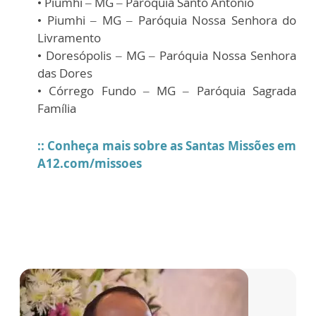
• Piumhi – MG – Paróquia Santo Antônio
• Piumhi – MG – Paróquia Nossa Senhora do
Livramento
• Doresópolis – MG – Paróquia Nossa Senhora
das Dores
• Córrego Fundo – MG – Paróquia Sagrada
Família
:: Conheça mais sobre as Santas Missões em
A12.com/missoes