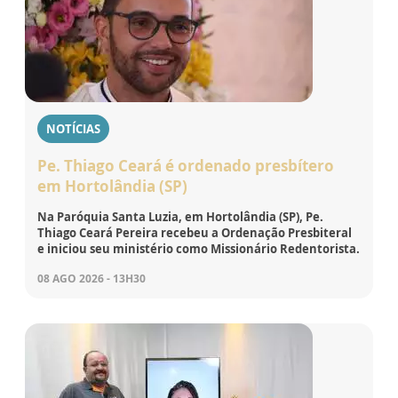
NOTÍCIAS
Pe. Thiago Ceará é ordenado presbítero
em Hortolândia (SP)
Na Paróquia Santa Luzia, em Hortolândia (SP), Pe.
Thiago Ceará Pereira recebeu a Ordenação Presbiteral
e iniciou seu ministério como Missionário Redentorista.
08 AGO 2026 - 13H30