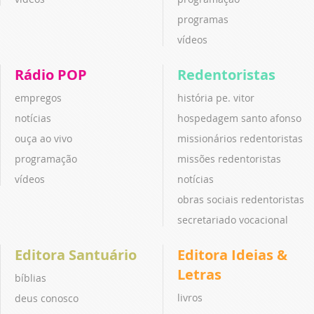
programas
vídeos
Rádio POP
Redentoristas
empregos
história pe. vitor
notícias
hospedagem santo afonso
ouça ao vivo
missionários redentoristas
programação
missões redentoristas
vídeos
notícias
obras sociais redentoristas
secretariado vocacional
Editora Santuário
Editora Ideias &
Letras
bíblias
livros
deus conosco