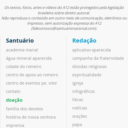
Os textos, fotos, artes e vídeos do A12 estão protegidos pela legislação
brasileira sobre direito autoral.
Não reproduza o conteúdo em outro meio de comunicação, eletrônico ou
impresso, sem autorização expressa do A12
(faleconosco@santuarionacional.com).
Santuário
Redação
academia marial
aplicativo aparecida
água mineral aparecida
campanha da fraternidade
cidade do romeiro
dúvidas religiosas
centro de apoio ao romeiro
espiritualidade
centro de eventos pe. vitor
igreja
contato
infográficos
doação
libras
notícias
família dos devotos
orações
história de nossa senhora
papa
imprensa