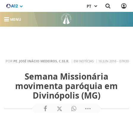
PT
MENU
POR
PE. JOSÉ INÁCIO MEDEIROS, C.SS.R.
EM NOTÍCIAS
16 JUN 2016 - 07H30
Semana Missionária
movimenta paróquia em
Divinópolis (MG)