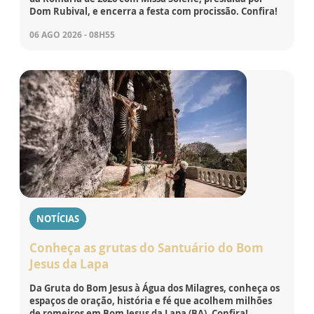
Dom Rubival, e encerra a festa com procissão. Confira!
06 AGO 2026 - 08H55
NOTÍCIAS
Conheça as grutas do Santuário do Bom
Jesus da Lapa
Da Gruta do Bom Jesus à Água dos Milagres, conheça os
espaços de oração, história e fé que acolhem milhões
de romeiros em Bom Jesus da Lapa (BA). Confira!