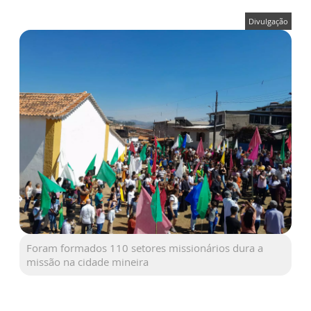
Divulgação
Foram formados 110 setores missionários dura a
missão na cidade mineira