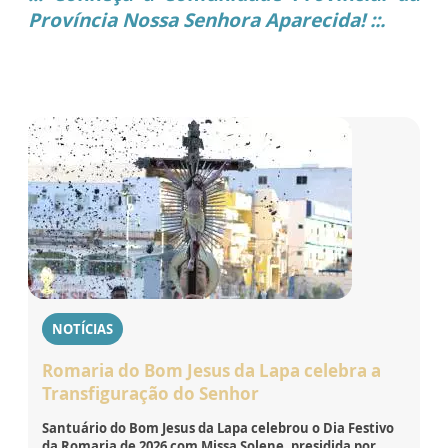
Província Nossa Senhora Aparecida! ::.
NOTÍCIAS
Romaria do Bom Jesus da Lapa celebra a
Transfiguração do Senhor
Santuário do Bom Jesus da Lapa celebrou o Dia Festivo
da Romaria de 2026 com Missa Solene, presidida por