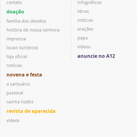
contato
infográficos
doação
libras
notícias
família dos devotos
orações
história de nossa senhora
papa
imprensa
vídeos
locais turísticos
anuncie no A12
loja oficial
notícias
novena e festa
o santuário
pastoral
rainha hotéis
revista de aparecida
vídeos