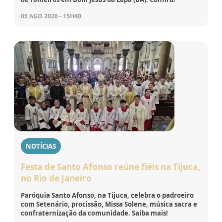
05 AGO 2026 - 15H40
NOTÍCIAS
Festa de Santo Afonso reúne fiéis na Tijuca,
no Rio de Janeiro
Paróquia Santo Afonso, na Tijuca, celebra o padroeiro
com Setenário, procissão, Missa Solene, música sacra e
confraternização da comunidade. Saiba mais!