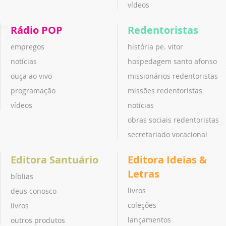
vídeos
Rádio POP
Redentoristas
empregos
história pe. vitor
notícias
hospedagem santo afonso
ouça ao vivo
missionários redentoristas
programação
missões redentoristas
vídeos
notícias
obras sociais redentoristas
secretariado vocacional
Editora Santuário
Editora Ideias &
Letras
bíblias
livros
deus conosco
coleções
livros
lançamentos
outros produtos