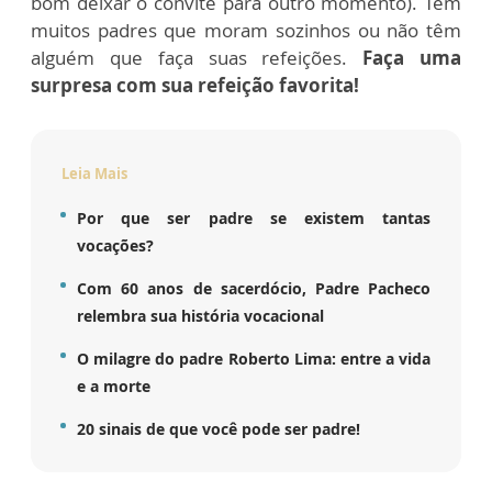
bom deixar o convite para outro momento). Tem
muitos padres que moram sozinhos ou não têm
alguém que faça suas refeições.
Faça uma
surpresa com sua refeição favorita!
Leia Mais
Por que ser padre se existem tantas
vocações?
Com 60 anos de sacerdócio, Padre Pacheco
relembra sua história vocacional
O milagre do padre Roberto Lima: entre a vida
e a morte
20 sinais de que você pode ser padre!