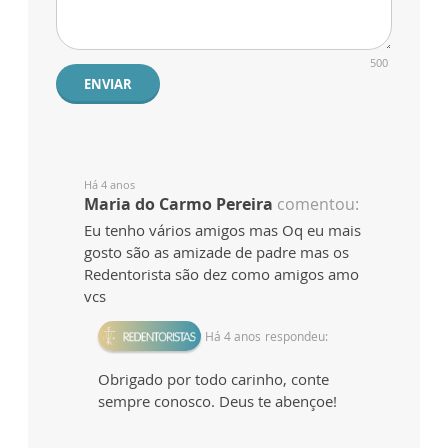
500
ENVIAR
Há 4 anos
Maria do Carmo Pereira
comentou:
Eu tenho vários amigos mas Oq eu mais
gosto são as amizade de padre mas os
Redentorista são dez como amigos amo
vcs
Há 4 anos
respondeu:
Obrigado por todo carinho, conte
sempre conosco. Deus te abençoe!