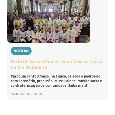
NOTÍCIAS
Festa de Santo Afonso reúne fiéis na Tijuca,
no Rio de Janeiro
Paróquia Santo Afonso, na Tijuca, celebra o padroeiro
com Setenário, procissão, Missa Solene, música sacra e
confraternização da comunidade. Saiba mais!
04 AGO 2026 - 08H30