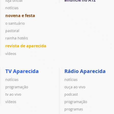
loja oficial
notícias
novena e festa
o santuário
pastoral
rainha hotéis
revista de aparecida
vídeos
TV Aparecida
Rádio Aparecida
notícias
notícias
programação
ouça ao vivo
tv ao vivo
podcast
vídeos
programação
programas