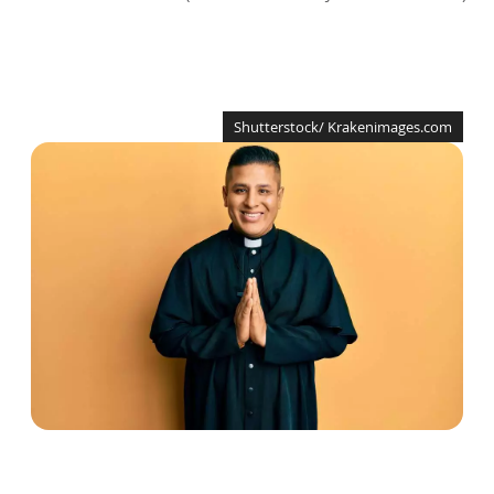
Shutterstock/ Krakenimages.com