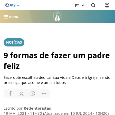
PT
MENU
NOTÍCIAS
9 formas de fazer um padre
feliz
Sacerdote escolheu dedicar sua vida a Deus e à Igreja, sendo
presença que acolhe e ama a todos
Escrito por
Redentoristas
19 MAI 2021 - 11H30 (Atualizada em 10 JUL 2024 - 10H20)