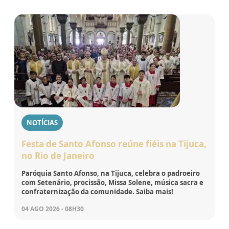
NOTÍCIAS
Festa de Santo Afonso reúne fiéis na Tijuca,
no Rio de Janeiro
Paróquia Santo Afonso, na Tijuca, celebra o padroeiro
com Setenário, procissão, Missa Solene, música sacra e
confraternização da comunidade. Saiba mais!
04 AGO 2026 - 08H30