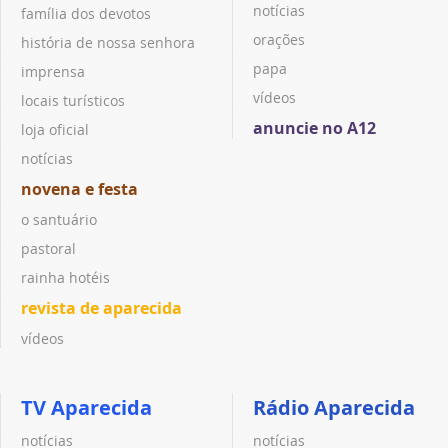
notícias
família dos devotos
orações
história de nossa senhora
papa
imprensa
vídeos
locais turísticos
anuncie no A12
loja oficial
notícias
novena e festa
o santuário
pastoral
rainha hotéis
revista de aparecida
vídeos
TV Aparecida
Rádio Aparecida
notícias
notícias