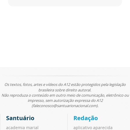
Os textos, fotos, artes e vídeos do A12 estão protegidos pela legislação
brasileira sobre direito autoral.
Não reproduza o conteúdo em outro meio de comunicação, eletrônico ou
impresso, sem autorização expressa do A12
(faleconosco@santuarionacional.com).
Santuário
Redação
academia marial
aplicativo aparecida