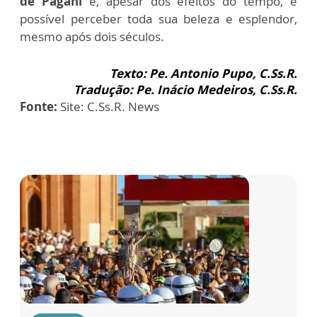
de Pagani
e, apesar dos efeitos do tempo, é
possível perceber toda sua beleza e esplendor,
mesmo após dois séculos.
Texto: Pe. Antonio Pupo, C.Ss.R.
Tradução: Pe. Inácio Medeiros, C.Ss.R.
Fonte:
Site: C.Ss.R. News