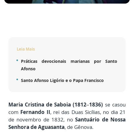
Leia Mais
Práticas devocionais marianas por Santo
Afonso
Santo Afonso Ligório e o Papa Francisco
Maria Cristina de Saboia (1812–1836)
se casou
com
Fernando II
,
rei das Duas Sicílias
, no dia
21
de novembro de 1832
, no
Santuário de Nossa
Senhora de Aguasanta
, de Gênova
.