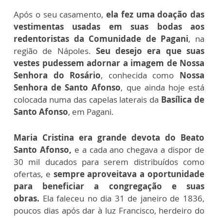
Após o seu casamento,
ela fez uma doação das
vestimentas usadas em suas bodas aos
redentoristas da Comunidade de Pagani
, na
região de Nápoles.
Seu
desejo era que suas
vestes pudessem adornar a imagem de Nossa
Senhora do Rosário
, conhecida como
Nossa
Senhora de Santo Afonso
, que ainda hoje está
colocada numa das capelas laterais da
Basílica de
Santo Afonso
, em Pagani.
Maria Cristina era grande devota do Beato
Santo Afonso,
e a cada ano chegava a dispor de
30 mil ducados para serem distribuídos como
ofertas, e
sempre aproveitava a oportunidade
para beneficiar a congregação e suas
obras.
Ela faleceu no dia 31 de janeiro de 1836,
poucos dias após dar à luz Francisco, herdeiro do