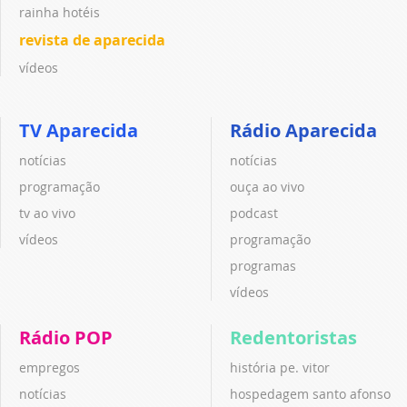
rainha hotéis
revista de aparecida
vídeos
TV Aparecida
Rádio Aparecida
notícias
notícias
programação
ouça ao vivo
tv ao vivo
podcast
vídeos
programação
programas
vídeos
Rádio POP
Redentoristas
empregos
história pe. vitor
notícias
hospedagem santo afonso