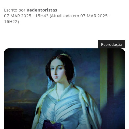
Escrito por
Redentoristas
07 MAR 2025 - 15H43 (Atualizada em 07 MAR 2025 -
16H22)
Reprodução