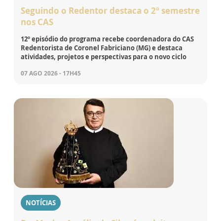
Seguindo o Redentor destaca o 2º semestre
nos CAS
12º episódio do programa recebe coordenadora do CAS
Redentorista de Coronel Fabriciano (MG) e destaca
atividades, projetos e perspectivas para o novo ciclo
07 AGO 2026 - 17H45
NOTÍCIAS