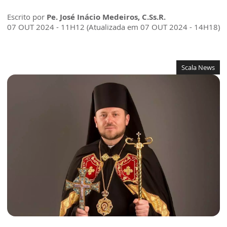
Escrito por
Pe. José Inácio Medeiros, C.Ss.R.
07 OUT 2024 - 11H12 (Atualizada em 07 OUT 2024 - 14H18)
Scala News