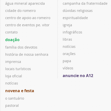
água mineral aparecida
campanha da fraternidade
cidade do romeiro
dúvidas religiosas
centro de apoio ao romeiro
espiritualidade
centro de eventos pe. vitor
igreja
contato
infográficos
doação
libras
notícias
família dos devotos
orações
história de nossa senhora
papa
imprensa
vídeos
locais turísticos
anuncie no A12
loja oficial
notícias
novena e festa
o santuário
pastoral