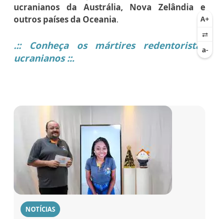
ucranianos da Austrália, Nova Zelândia e
outros países da Oceania
.
.:: Conheça os mártires redentoristas
ucranianos ::.
NOTÍCIAS