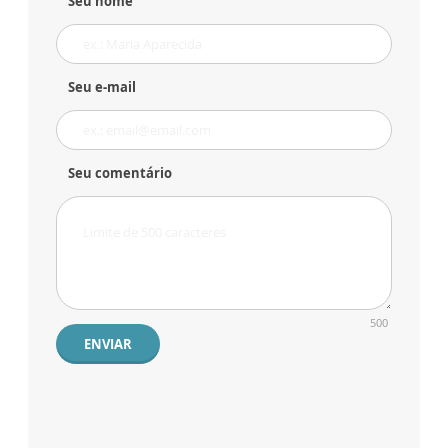
Seu nome
Seu e-mail
Seu comentário
500
ENVIAR