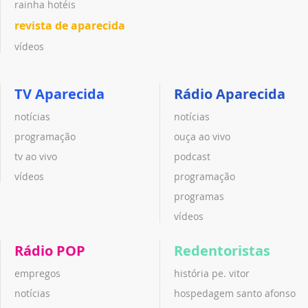
rainha hotéis
revista de aparecida
vídeos
TV Aparecida
Rádio Aparecida
notícias
notícias
programação
ouça ao vivo
tv ao vivo
podcast
vídeos
programação
programas
vídeos
Rádio POP
Redentoristas
empregos
história pe. vitor
notícias
hospedagem santo afonso