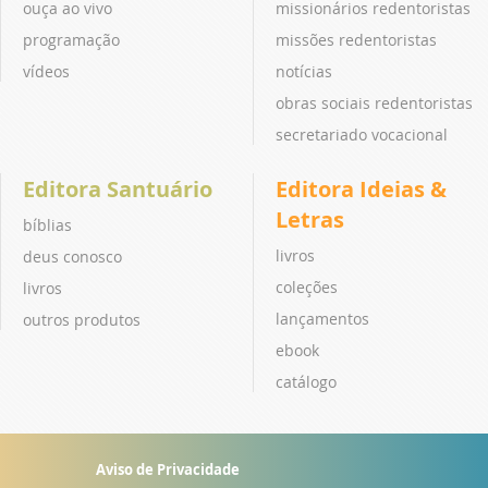
ouça ao vivo
missionários redentoristas
programação
missões redentoristas
vídeos
notícias
obras sociais redentoristas
secretariado vocacional
Editora Santuário
Editora Ideias &
Letras
bíblias
livros
deus conosco
coleções
livros
lançamentos
outros produtos
ebook
catálogo
Aviso de Privacidade