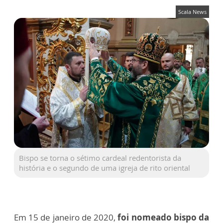
Scala News
Bispo se torna o sétimo cardeal redentorista da
história e o segundo de uma igreja de rito oriental
Em 15 de janeiro de 2020,
foi nomeado bispo da