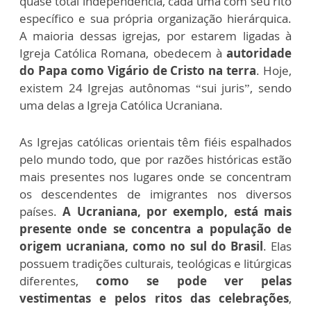
quase total independência, cada uma com seu rito
específico e sua própria organização hierárquica.
A maioria dessas igrejas, por estarem ligadas à
Igreja Católica Romana, obedecem à
autoridade
do Papa como Vigário de Cristo na terra
. Hoje,
existem 24 Igrejas autônomas “sui juris”, sendo
uma delas a Igreja Católica Ucraniana.
As Igrejas católicas orientais têm fiéis espalhados
pelo mundo todo, que por razões históricas estão
mais presentes nos lugares onde se concentram
os descendentes de imigrantes nos diversos
países.
A Ucraniana, por exemplo, está mais
presente onde se concentra a população de
origem ucraniana, como no sul do Brasil
. Elas
possuem tradições culturais, teológicas e litúrgicas
diferentes,
como se pode ver pelas
vestimentas e pelos ritos das celebrações
,