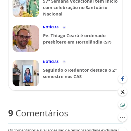
57ª Semana Vocacional tem início
com celebração no Santuário
Nacional
NOTÍCIAS
Pe. Thiago Ceará é ordenado
presbítero em Hortolândia (SP)
NOTÍCIAS
Seguindo o Redentor destaca o 2º
semestre nos CAS
9
Comentários
Os comentários e avaliações são de responsabilidade exclusiva de