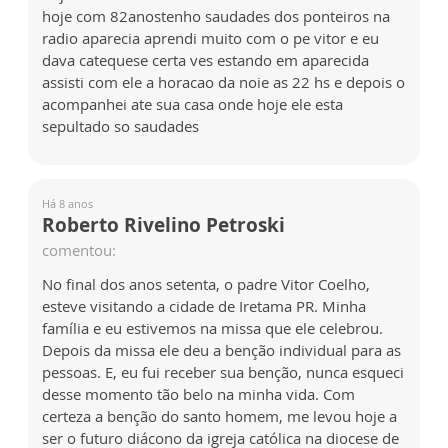
hoje com 82anostenho saudades dos ponteiros na
radio aparecia aprendi muito com o pe vitor e eu
dava catequese certa ves estando em aparecida
assisti com ele a horacao da noie as 22 hs e depois o
acompanhei ate sua casa onde hoje ele esta
sepultado so saudades
Há 8 anos
Roberto Rivelino Petroski
comentou:
No final dos anos setenta, o padre Vitor Coelho,
esteve visitando a cidade de Iretama PR. Minha
família e eu estivemos na missa que ele celebrou.
Depois da missa ele deu a benção individual para as
pessoas. E, eu fui receber sua benção, nunca esqueci
desse momento tão belo na minha vida. Com
certeza a benção do santo homem, me levou hoje a
ser o futuro diácono da igreja católica na diocese de