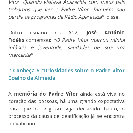
Vítor. Quando visitava Aparecida com meus pais
tínhamos que ver o Padre Vítor. Também não
perdia os programas da Rádio Aparecida”
, disse.
Outro usuário do A12,
José António
Fidélis
comentou:
“O Padre Vítor marcou minha
infância e juventude, saudades de sua voz
marcante”.
:: Conheça 6 curiosidades sobre o Padre Vítor
Coelho de Almeida
A
memória do Padre Vítor
ainda está viva no
coração das pessoas, há uma grande expectativa
para que o religioso seja declarado beato, o
processo da causa de beatificação já se encontra
no Vaticano.