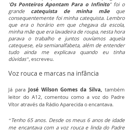
'
Os Ponteiros Apontam Para o Infinito'
foi o
grande
catequista de minha mãe
que
consequentemente foi minha catequista. Lembro
que era o horário em que chegava da escola,
minha mãe que era lavadeira de roupa, nesta hora
parava o trabalho e juntos ouvíamos aquela
catequese, ela semianalfabeta, além de entender
tudo ainda me explicava quando eu tinha
dúvidas”
, escreveu.
Voz rouca e marcas na infância
Já para
José Wilson Gomes da Silva,
também
leitor do A12, comentou como a voz do Padre
Vítor através da Rádio Aparecida o encantava.
“Tenho 65 anos. Desde os meus 6 anos de idade
me encantava com a voz rouca e linda do Padre