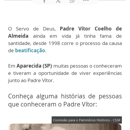
O Servo de Deus,
Padre Vítor Coelho de
Almeida
ainda em vida já tinha fama de
santidade, desde 1998 corre o processo da causa
de
beatificação
.
Em
Aparecida (SP)
muitas pessoas o conheceram
e tiveram a oportunidade de viver experiências
junto ao Padre Vítor.
Conheça alguma histórias de pessoas
que conheceram o Padre Vítor:
Comissão para o Patrimônio Histórico - CSSR