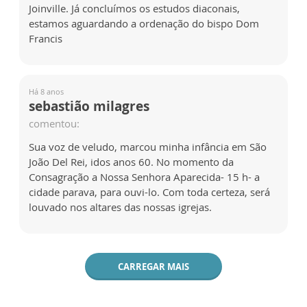
Joinville. Já concluímos os estudos diaconais,
estamos aguardando a ordenação do bispo Dom
Francis
Há 8 anos
sebastião milagres
comentou:
Sua voz de veludo, marcou minha infância em São
João Del Rei, idos anos 60. No momento da
Consagração a Nossa Senhora Aparecida- 15 h- a
cidade parava, para ouvi-lo. Com toda certeza, será
louvado nos altares das nossas igrejas.
CARREGAR MAIS