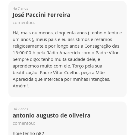
Há 7 anos
José Paccini Ferreira
comentou:
Há, mais ou menos, cinquenta anos ( tenho oitenta e
um anos ), meus pais e eu assistimos e rezamos
religiosamente e por longo anos a Consagração das
15:00:00 h pela Rádio Aparecida com o Padre Vítor.
Sempre digo: tenho muita saudade dele, e
aprendemos muito com ele. Torço pela sua
beatificação. Padre Vítor Coelho, peça a Mãe
Aparecida que interceda por minhas intenções.
Amém!.
Há 7 anos
antonio augusto de oliveira
comentou:
hoje tenho n82