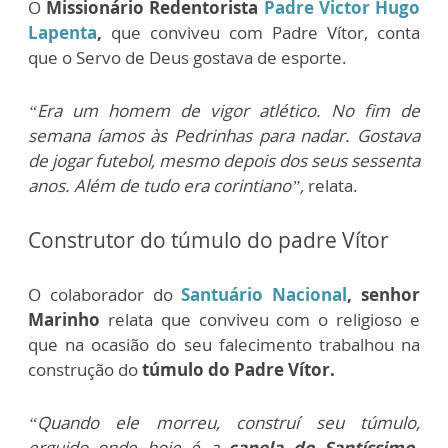
O
Missionário Redentorista
Padre Victor Hugo
Lapenta
,
que conviveu com Padre Vítor, conta
que o Servo de Deus gostava de esporte.
“Era um homem de vigor atlético. No fim de
semana íamos às Pedrinhas para nadar. Gostava
de jogar futebol, mesmo depois dos seus sessenta
anos. Além de tudo era corintiano”,
relata.
Construtor do túmulo do padre Vítor
O colaborador do
Santuário Nacional
, senhor
Marinho
relata que conviveu com o religioso e
que na ocasião do seu falecimento trabalhou na
construção do
túmulo do Padre Vítor.
“Quando ele morreu, construí seu túmulo,
erguido onde hoje é a
capela do Santíssimo
.