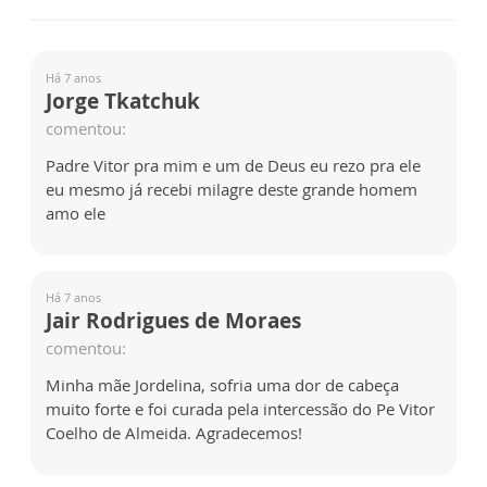
Há 7 anos
Jorge Tkatchuk
comentou:
Padre Vitor pra mim e um de Deus eu rezo pra ele
eu mesmo já recebi milagre deste grande homem
amo ele
Há 7 anos
Jair Rodrigues de Moraes
comentou:
Minha mãe Jordelina, sofria uma dor de cabeça
muito forte e foi curada pela intercessão do Pe Vitor
Coelho de Almeida. Agradecemos!