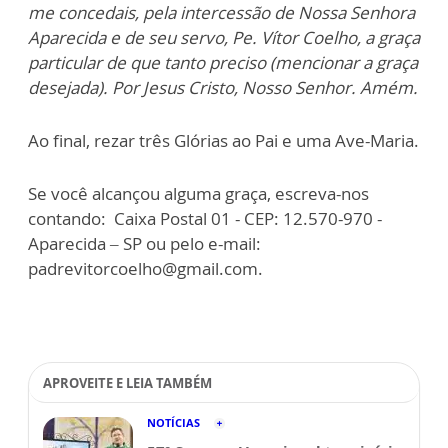
me concedais, pela intercessão de Nossa Senhora
Aparecida e de seu servo, Pe. Vítor Coelho, a graça
particular de que tanto preciso (mencionar a graça
desejada). Por Jesus Cristo, Nosso Senhor. Amém.
Ao final, rezar três Glórias ao Pai e uma Ave-Maria.​​
Se você alcançou alguma graça, escreva-nos
contando:
Caixa Postal 01 - CEP: 12.570-970 -
Aparecida – SP ou pelo e
-mail:
padrevitorcoelho@gmail.com.
APROVEITE E LEIA TAMBÉM
NOTÍCIAS