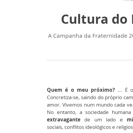
Cultura do
A Campanha da Fraternidade 20
Quem é o meu próximo?
... É 
Concretiza-se, saindo do próprio cam
amor. Vivemos num mundo cada vez 
No entanto, a sociedade humana 
extravagante
de um lado e
mis
sociais,
conflitos ideológicos e religio