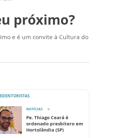
eu próximo?
mo e é um convite à Cultura do
REDENTORISTAS
NOTÍCIAS
Pe. Thiago Ceará é
ordenado presbítero em
Hortolândia (SP)