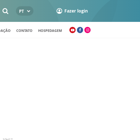
Fazer login
PT
OAÇÃO
CONTATO
HOSPEDAGEM
- 10H17