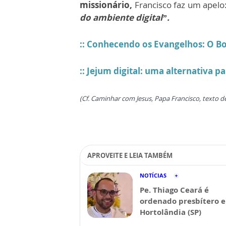
missionário,
Francisco faz um apelo
do ambiente digital”.
::
Conhecendo os Evangelhos: O B
:: Jejum digital: uma alternativa 
(Cf.
Caminhar com Jesus, Papa Francisco
, texto 
APROVEITE E LEIA TAMBÉM
NOTÍCIAS
Pe. Thiago Ceará é
ordenado presbítero 
Hortolândia (SP)