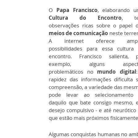
O
Papa Francisco
, elaborando 
Cultura do Encontro
, t
observações ricas sobre o papel 
meios de comunicação
neste terre
A internet oferece ampl
possibilidades para essa cultura
encontro. Francisco salienta, 
exemplo, alguns aspect
problemáticos no
mundo digital
rapidez das
informações dificulta 
compreensão, a variedade das mes
pode levar ao selecionamento 
daquilo que bate consigo mesmo, 
desejo compulsivo - e até neurótico 
que estão mais próximos fisicamente
Algumas conquistas humanas no ambi