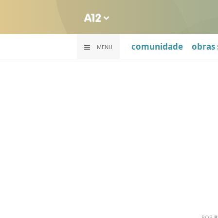
comunidade
obras 
MENU
POR
R