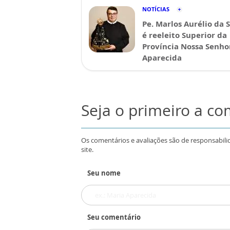
NOTÍCIAS
Pe. Marlos Aurélio da S
é reeleito Superior da
Província Nossa Senho
Aparecida
Seja o primeiro a c
Os comentários e avaliações são de responsabili
site.
Seu nome
Seu comentário