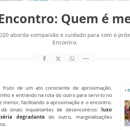
 Encontro: Quem é m
20 aborda compaixão e cuidado para com o próxi
Encontro.
o fruto
de um ato consciente de aproximação.
+ 
inho e entrando na rota do outro para servi-lo no
menor, facilitando a
aproximação e o encontro.
dá sinais inquietantes de desencontros:
luxo
éria degradante
do outro, marginalizações
sos.