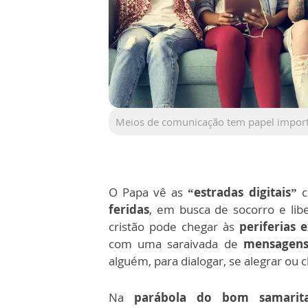
Meios de comunicação tem papel importa
O Papa vê as
“estradas digitais”
c
feridas
,
em busca de socorro e lib
cristão pode chegar às
periferias e
com uma saraivada de
mensagens 
alguém, para dialogar, se alegrar ou c
Na
parábola do bom samarit