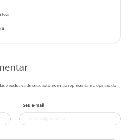
ilva
ra
omentar
dade exclusiva de seus autores e não representam a opinião do
Seu e-mail