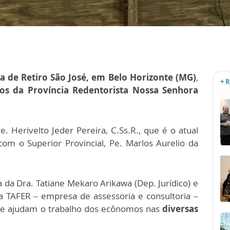
a de Retiro São José, em Belo Horizonte (MG)
,
+ 
s da Província Redentorista Nossa Senhora
. Herivelto Jeder Pereira, C.Ss.R., que é o atual
om o Superior Provincial, Pe. Marlos Aurelio da
da Dra. Tatiane Mekaro Arikawa (Dep. Jurídico) e
a TAFER – empresa de assessoria e consultoria –
ue ajudam o trabalho dos ecônomos nas
diversas