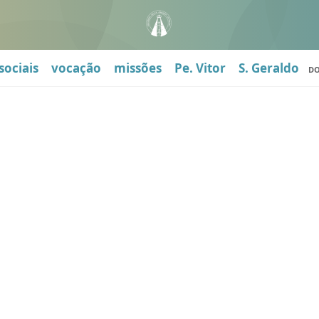
sociais
vocação
missões
Pe. Vitor
S. Geraldo
D