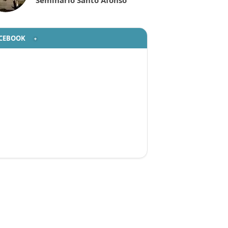
Seminário Santo Afonso
CEBOOK