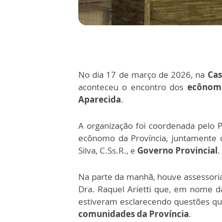
No dia 17 de março de 2026, na
Cas
aconteceu o encontro dos
ecônomo
Aparecida
.
A organização foi coordenada pelo Pe
ecônomo da Província, juntamente c
Silva, C.Ss.R., e
Governo Provincial
.
Na parte da manhã, houve assessoria 
Dra. Raquel Arietti que, em nome d
estiveram esclarecendo questões q
comunidades da Província
.