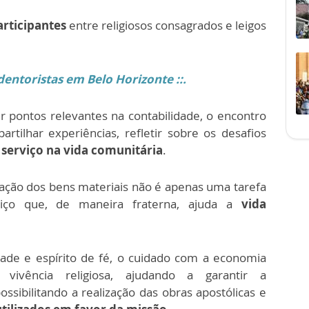
articipantes
entre religiosos consagrados e leigos
entoristas em Belo Horizonte ::.
er pontos relevantes na contabilidade, o encontro
tilhar experiências, refletir sobre os desafios
e
serviço na vida comunitária
.
ação dos bens materiais não é apenas uma tarefa
viço que, de maneira fraterna, ajuda a
vida
ade e espírito de fé, o cuidado com a economia
 vivência religiosa, ajudando a garantir a
ssibilitando a realização das obras apostólicas e