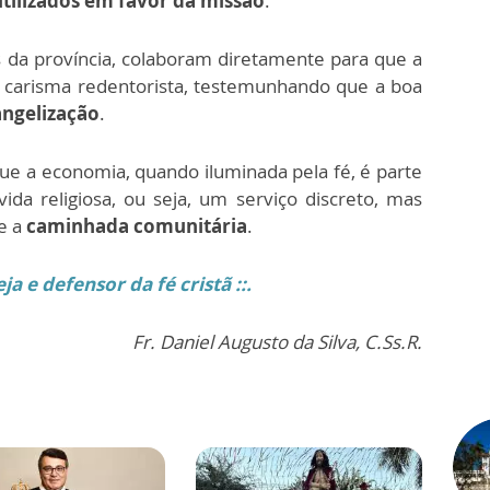
utilizados em favor da missão
.
da província, colaboram diretamente para que a
o carisma redentorista, testemunhando que a boa
ngelização
.
ue a economia, quando iluminada pela fé, é parte
ida religiosa, ou seja, um serviço discreto, mas
e a
caminhada comunitária
.
a e defensor da fé cristã ::.
Fr. Daniel Augusto da Silva, C.Ss.R.