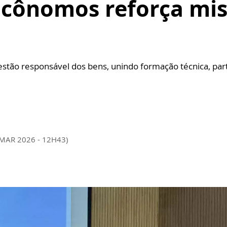
Ecônomos reforça mi
stão responsável dos bens, unindo formação técnica, parti
 MAR 2026 - 12H43)