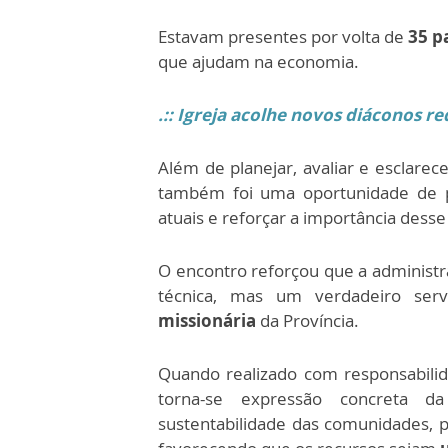
Estavam presentes por volta de
35 p
que ajudam na economia.
.::
Igreja acolhe novos diáconos red
Além de planejar, avaliar e esclarec
também foi uma oportunidade de par
atuais e reforçar a importância dess
O encontro reforçou que a administr
técnica, mas um verdadeiro ser
missionária
da Província.
Quando realizado com responsabilid
torna-se expressão concreta da
sustentabilidade das comunidades, po