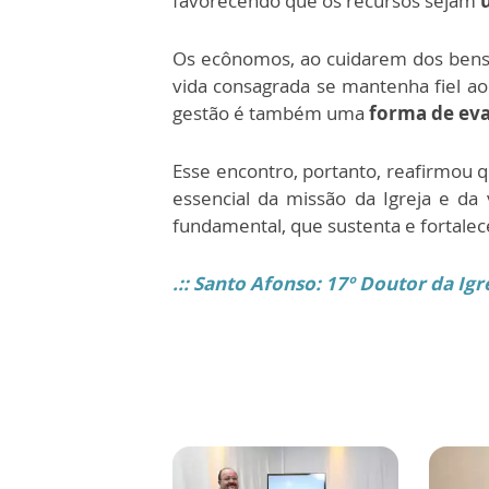
favorecendo que os recursos sejam
Os ecônomos, ao cuidarem dos bens 
vida consagrada se mantenha fiel a
gestão é também uma
forma de eva
Esse encontro, portanto, reafirmou q
essencial da missão da Igreja e da v
fundamental, que sustenta e fortalec
.::
Santo Afonso: 17º Doutor da Igrej