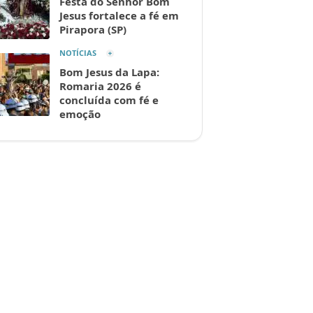
Festa do Senhor Bom
Jesus fortalece a fé em
Pirapora (SP)
NOTÍCIAS
Bom Jesus da Lapa:
Romaria 2026 é
concluída com fé e
emoção