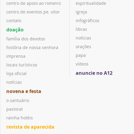
centro de apoio ao romeiro
espiritualidade
centro de eventos pe. vitor
igreja
contato
infográficos
doação
libras
notícias
família dos devotos
orações
história de nossa senhora
papa
imprensa
vídeos
locais turísticos
anuncie no A12
loja oficial
notícias
novena e festa
o santuário
pastoral
rainha hotéis
revista de aparecida