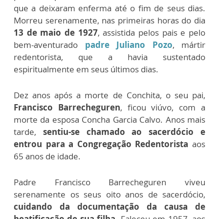
que a deixaram enferma até o fim de seus dias.
Morreu serenamente, nas primeiras horas do dia
13 de maio de 1927
, assistida pelos pais e pelo
bem-aventurado
padre Juliano Pozo
, mártir
redentorista, que a havia sustentado
espiritualmente em seus últimos dias.
Dez anos após a morte de Conchita, o seu pai,
Francisco Barrecheguren
, ficou viúvo, com a
morte da esposa Concha Garcia Calvo. Anos mais
tarde,
sentiu-se chamado ao sacerdócio e
entrou para a Congregação Redentorista
aos
65 anos de idade.
Padre Francisco Barrecheguren viveu
serenamente os seus oito anos de sacerdócio,
cuidando da documentação da causa de
beatificação de sua filha
. Faleceu em 1957, aos