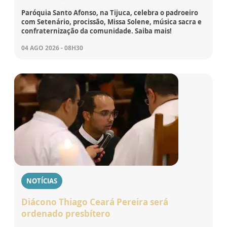
Paróquia Santo Afonso, na Tijuca, celebra o padroeiro
com Setenário, procissão, Missa Solene, música sacra e
confraternização da comunidade. Saiba mais!
04 AGO 2026 - 08H30
NOTÍCIAS
Diácono Thiago Ceará Pereira será
ordenado presbítero