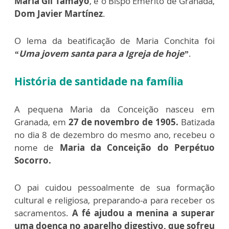
María Gil Tamayo
, e o Bispo Emérito de Granada,
Dom Javier Martínez
.
O lema da beatificação de Maria Conchita foi
“Uma jovem santa para a Igreja de hoje”
.
História de santidade na família
A pequena Maria da Conceição nasceu em
Granada, em
27 de novembro de 1905.
Batizada
no dia 8 de dezembro do mesmo ano, recebeu o
nome de
Maria da Conceição do Perpétuo
Socorro.
O pai cuidou pessoalmente de sua formação
cultural e religiosa, preparando-a para receber os
sacramentos.
A fé ajudou a menina a superar
uma doença no aparelho digestivo, que sofreu