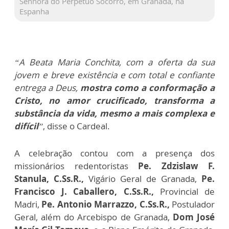
Senhora do Perpétuo Socorro, em Granada, na
Espanha
“A Beata Maria Conchita, com a oferta da sua
jovem e breve existência e com total e confiante
entrega a Deus,
mostra como a conformação a
Cristo, no amor crucificado, transforma a
substância da vida, mesmo a mais complexa e
difícil
”
, disse o Cardeal.
A celebração contou com a presença dos
missionários redentoristas
Pe. Zdzislaw F.
Stanula, C.Ss.R.,
Vigário Geral de Granada,
Pe.
Francisco J. Caballero, C.Ss.R.,
Provincial de
Madri,
Pe. Antonio Marrazzo, C.Ss.R.,
Postulador
Geral, além do Arcebispo de Granada,
Dom José