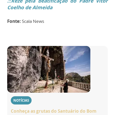
Reze pela beatificação do Padre Vítor
.::
Coelho de Almeida
Fonte:
Scala News
NOTÍCIAS
Conheça as grutas do Santuário do Bom