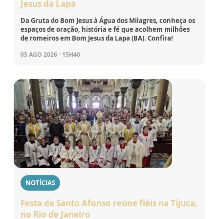
Jesus da Lapa
Da Gruta do Bom Jesus à Água dos Milagres, conheça os
espaços de oração, história e fé que acolhem milhões
de romeiros em Bom Jesus da Lapa (BA). Confira!
05 AGO 2026 - 15H40
NOTÍCIAS
Festa de Santo Afonso reúne fiéis na Tijuca,
no Rio de Janeiro