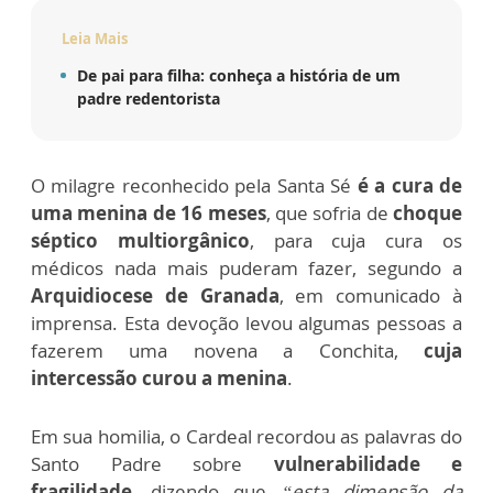
Leia Mais
De pai para filha: conheça a história de um
padre redentorista
O milagre reconhecido pela Santa Sé
é a cura de
uma menina de 16 meses
, que sofria de
choque
séptico multiorgânico
, para cuja cura os
médicos nada mais puderam fazer, segundo a
Arquidiocese de Granada
, em comunicado à
imprensa. Esta devoção levou algumas pessoas a
fazerem uma novena a Conchita,
cuja
intercessão curou a menina
.
Em sua homilia, o Cardeal recordou as palavras do
Santo Padre sobre
vulnerabilidade e
fragilidade
, dizendo que
“esta dimensão da