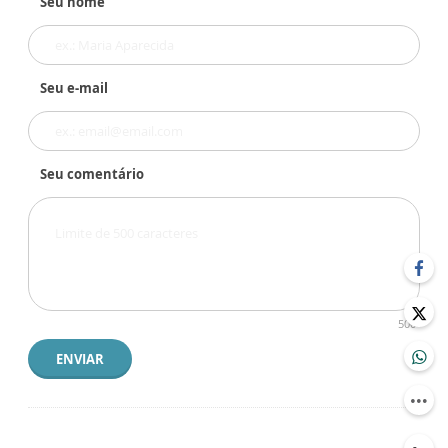
Seu nome
Seu e-mail
Seu comentário
500
ENVIAR