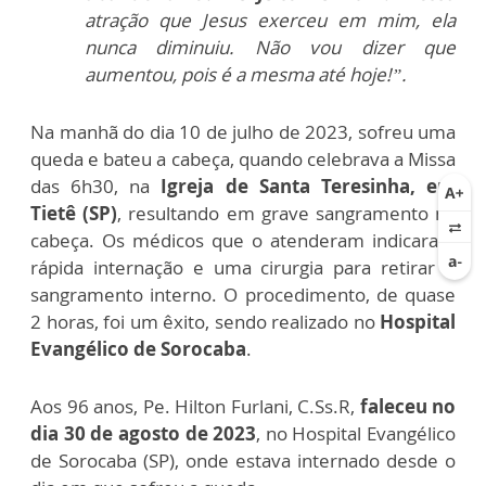
atração que Jesus
exerceu em mim, ela
nunca diminuiu. Não vou dizer que
aumentou, pois é a mesma até hoje!”.
Na manhã do dia 10 de julho de 2023, sofreu uma
queda e bateu a cabeça, quando
celebrava a Missa
das 6h30, na
Igreja de Santa Teresinha, em
Tietê (SP)
, resultando em grave
sangramento na
cabeça. Os médicos que o atenderam indicaram
rápida internação e uma
cirurgia para retirar o
sangramento interno. O procedimento, de quase
2 horas, foi um êxito,
sendo realizado no
Hospital
Evangélico de Sorocaba
.
Aos 96 anos, Pe. Hilton Furlani, C.Ss.R,
faleceu no
dia 30 de
agosto de 2023
, no Hospital Evangélico
de Sorocaba (SP), onde estava
internado desde o