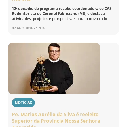
12º episódio do programa recebe coordenadora do CAS
Redentorista de Coronel Fabriciano (MG) e destaca
atividades, projetos e perspectivas para o novo ciclo
07 AGO 2026 - 17H45
NOTÍCIAS
Pe. Marlos Aurélio da Silva é reeleito
Superior da Província Nossa Senhora