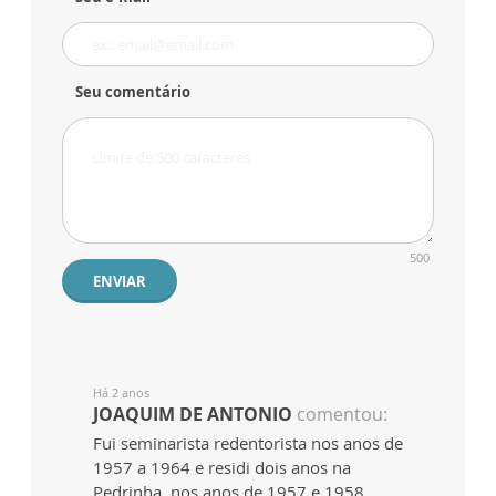
Seu comentário
500
ENVIAR
Há 2 anos
JOAQUIM DE ANTONIO
comentou:
Fui seminarista redentorista nos anos de
1957 a 1964 e residi dois anos na
Pedrinha, nos anos de 1957 e 1958,