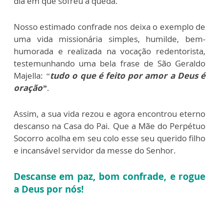
dia em que sofreu a queda.
Nosso estimado confrade nos deixa o exemplo de
uma vida
missionária simples, humilde, bem-
humorada e realizada na vocação
redentorista,
testemunhando uma bela frase de São Geraldo
Majella:
“
tudo o que é feito por amor a Deus é
oração”
.
Assim, a sua vida rezou
e agora encontrou eterno
descanso na Casa do Pai. Que a Mãe do
Perpétuo
Socorro acolha em seu colo esse seu querido filho
e
incansável servidor da messe do Senhor.
Descanse em paz, bom confrade, e rogue
a Deus por nós!