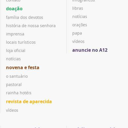
doação
libras
notícias
família dos devotos
orações
história de nossa senhora
papa
imprensa
vídeos
locais turísticos
anuncie no A12
loja oficial
notícias
novena e festa
o santuário
pastoral
rainha hotéis
revista de aparecida
vídeos