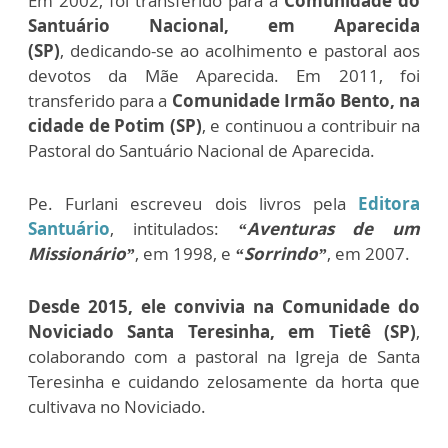
Em 2002, foi transferido para a
Comunidade do
Santuário Nacional, em Aparecida
(SP)
,
dedicando-se ao acolhimento e pastoral aos
devotos da Mãe Aparecida. Em 2011, foi
transferido
para a
Comunidade Irmão Bento, na
cidade de Potim (SP)
, e continuou a contribuir na
Pastoral
do Santuário Nacional de Aparecida.
Pe. Furlani escreveu dois livros pela
Editora
Santuário
,
intitulados:
“Aventuras de um
Missionário”
, em 1998, e
“Sorrindo”
,
em 2007.
Desde 2015, ele convivia na Comunidade do
Noviciado Santa
Teresinha, em Tietê (SP)
,
colaborando com a pastoral na Igreja de
Santa
Teresinha e cuidando zelosamente da horta que
cultivava no
Noviciado.