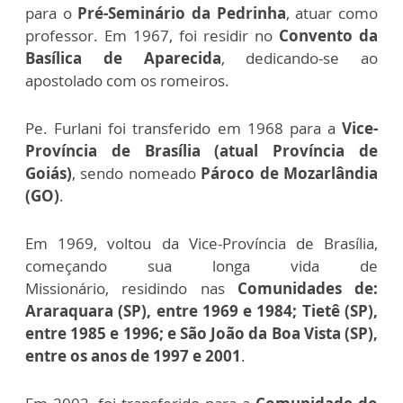
para o
Pré-Seminário da Pedrinha
, atuar como
professor. Em 1967, foi residir no
Convento da
Basílica de
Aparecida
, dedicando-se ao
apostolado com os romeiros.
Pe. Furlani foi transferido em 1968 para a
Vice-
Província de Brasília (atual Província de
Goiás)
, sendo nomeado
Pároco de Mozarlândia
(GO)
.
Em 1969, voltou da Vice-Província de Brasília,
começando sua longa vida de
Missionário,
residindo nas
Comunidades de:
Araraquara (SP), entre 1969 e 1984; Tietê (SP),
entre 1985 e 1996;
e São João da Boa Vista (SP),
entre os anos de 1997 e 2001
.