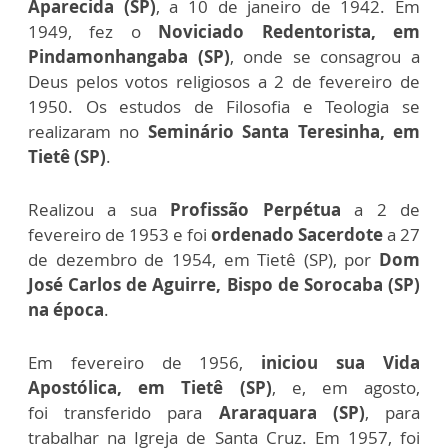
Aparecida (SP)
, a 10 de janeiro de
1942. Em
1949, fez o
Noviciado Redentorista, em
Pindamonhangaba
(SP)
, onde se consagrou a
Deus pelos votos religiosos a 2 de
fevereiro de
1950.
Os estudos de Filosofia e Teologia se
realizaram no
Seminário
Santa Teresinha, em
Tietê (SP)
.
Realizou a sua
Profissão Perpétua
a
2 de
fevereiro de 1953 e foi
ordenado Sacerdote
a 27
de dezembro
de 1954, em Tietê (SP), por
Dom
José Carlos de Aguirre, Bispo de Sorocaba (SP)
na época
.
Em fevereiro de 1956,
iniciou sua Vida
Apostólica, em Tietê (SP)
, e, em agosto,
foi
transferido para
Araraquara (SP)
, para
trabalhar na Igreja de Santa Cruz. Em 1957, foi