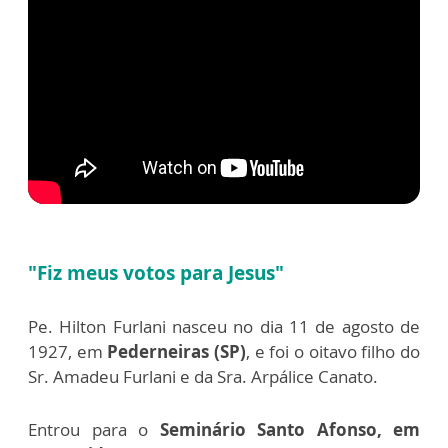
"Fiz meus votos para Jesus"
Pe. Hilton Furlani nasceu no dia 11 de agosto de
1927, em
Pederneiras (SP)
, e foi o
oitavo filho do
Sr. Amadeu Furlani e da Sra. Arpálice Canato.
Entrou
para o
Seminário Santo Afonso, em