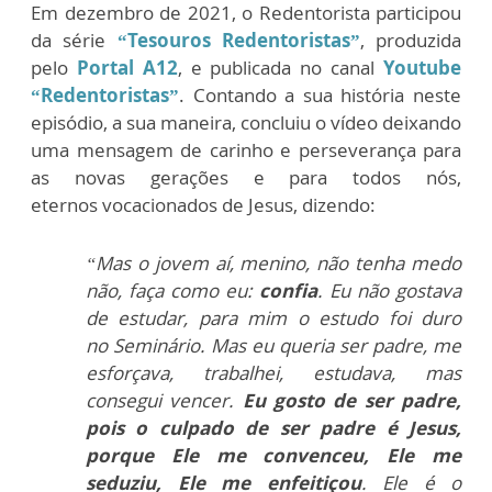
Em dezembro de 2021, o Redentorista participou
da série
“Tesouros
Redentoristas”
, produzida
pelo
Portal A12
, e publicada no
canal
Youtube
“Redentoristas”
. Contando a sua história neste
episódio,
a sua maneira, concluiu o vídeo deixando
uma mensagem de carinho
e perseverança para
as novas gerações e para todos nós,
eternos
vocacionados de Jesus, dizendo:
“Mas o jovem aí, menino, não tenha medo
não, faça como eu:
confia
. Eu não gostava
de estudar, para mim o estudo foi duro
no
Seminário. Mas eu queria ser padre, me
esforçava, trabalhei,
estudava, mas
consegui vencer.
Eu gosto de ser padre,
pois o culpado
de ser padre é Jesus,
porque Ele me convenceu, Ele me
seduziu, Ele me
enfeitiçou
. Ele é o