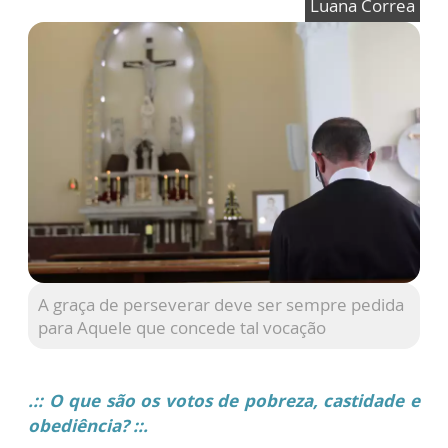
Luana Correa
A graça de perseverar deve ser sempre pedida
para Aquele que concede tal vocação
.:: O que são os votos de pobreza, castidade e
obediência? ::.