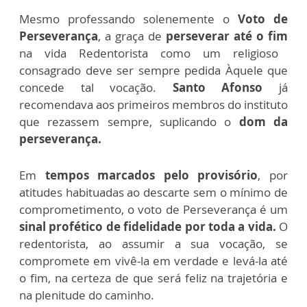
Mesmo professando solenemente o
Voto de
Perseverança
, a graça de
perseverar até o fim
na vida Redentorista como um religioso
consagrado deve ser sempre pedida Àquele que
concede tal vocação.
Santo Afonso
já
recomendava aos primeiros membros do instituto
que rezassem sempre, suplicando o
dom da
perseverança.
Em
tempos marcados pelo provisório
, por
atitudes habituadas ao descarte sem o mínimo de
comprometimento, o voto de Perseverança é um
sinal profético de fidelidade por toda a vida.
O
redentorista, ao assumir a sua vocação, se
compromete em vivê-la em verdade e levá-la até
o fim, na certeza de que será feliz na trajetória e
na plenitude do caminho.