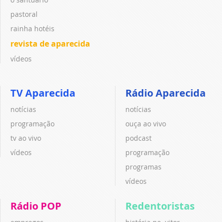
pastoral
rainha hotéis
revista de aparecida
vídeos
TV Aparecida
Rádio Aparecida
notícias
notícias
programação
ouça ao vivo
tv ao vivo
podcast
vídeos
programação
programas
vídeos
Rádio POP
Redentoristas