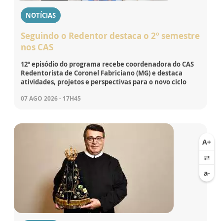
NOTÍCIAS
Seguindo o Redentor destaca o 2º semestre
nos CAS
12º episódio do programa recebe coordenadora do CAS
Redentorista de Coronel Fabriciano (MG) e destaca
atividades, projetos e perspectivas para o novo ciclo
07 AGO 2026 - 17H45