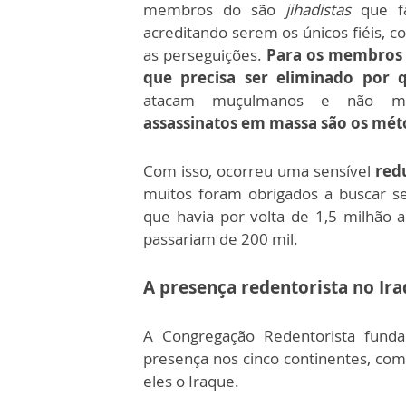
membros do são
jihadistas
que f
acreditando serem os únicos fiéis, c
as perseguições.
Para os membros d
que precisa ser eliminado por q
atacam muçulmanos e não m
assassinatos em massa são os méto
Com isso, ocorreu uma sensível
redu
muitos foram obrigados a buscar s
que havia por volta de 1,5 milhão a
passariam de 200 mil.
A presença redentorista no Ir
A Congregação Redentorista fun
presença nos cinco continentes, com
eles o Iraque.