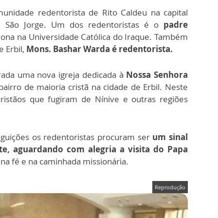
idade redentorista de Rito Caldeu na capital
 São Jorge. Um dos redentoristas é o
padre
ona na Universidade Católica do Iraque. Também
e Erbil,
Mons. Bashar Warda é redentorista.
rada uma nova igreja dedicada à
Nossa Senhora
irro de maioria cristã na cidade de Erbil. Neste
ristãos que fugiram de Nínive e outras regiões
guições os redentoristas procuram ser
um sinal
te, aguardando com alegria a visita do Papa
 na fé e na caminhada missionária.
Reprodução