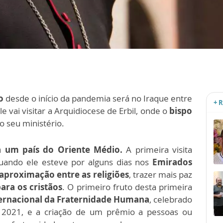
o
desde o início da pandemia será no Iraque entre
+ 
ele vai visitar a Arquidiocese de Erbil, onde o
bispo
o seu ministério.
a um país do
Oriente Médio.
A primeira visita
uando ele esteve por alguns dias nos
Emirados
aproximação entre as religiões
, trazer mais paz
ara os cristãos
. O primeiro fruto desta primeira
ternacional da Fraternidade Humana
, celebrado
 2021, e a criação de um prêmio a pessoas ou