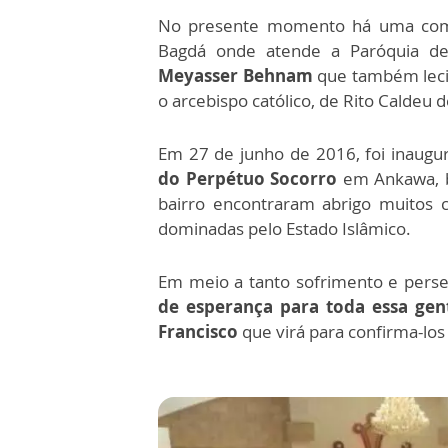
No presente momento há uma comun
Bagdá onde atende a Paróquia de
Meyasser Behnam
que também leci
o arcebispo católico, de Rito Caldeu d
Em 27 de junho de 2016, foi inaugu
do Perpétuo Socorro
em Ankawa, ba
bairro encontraram abrigo muitos c
dominadas pelo Estado Islâmico.
Em meio a tanto sofrimento e perse
de esperança para toda essa gen
Francisco
que virá para confirma-los