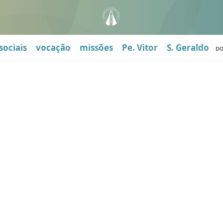
sociais
vocação
missões
Pe. Vitor
S. Geraldo
D