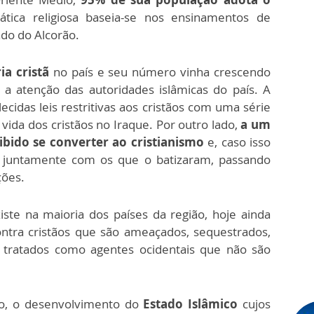
ática religiosa baseia-se nos ensinamentos de
do do Alcorão.
ia cristã
no país e seu número vinha crescendo
a atenção das autoridades islâmicas do país. A
ecidas leis restritivas aos cristãos com uma série
 vida dos cristãos no Iraque. Por outro lado,
a um
ido se converter ao cristianismo
e, caso isso
 juntamente com os que o batizaram, passando
ções.
ste na maioria dos países da região, hoje ainda
tra cristãos que são ameaçados, sequestrados,
u tratados como agentes ocidentais que não são
ão, o desenvolvimento do
Estado Islâmico
cujos