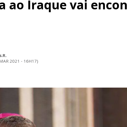
a ao Iraque vai encon
s.R.
 MAR 2021 - 16H17)