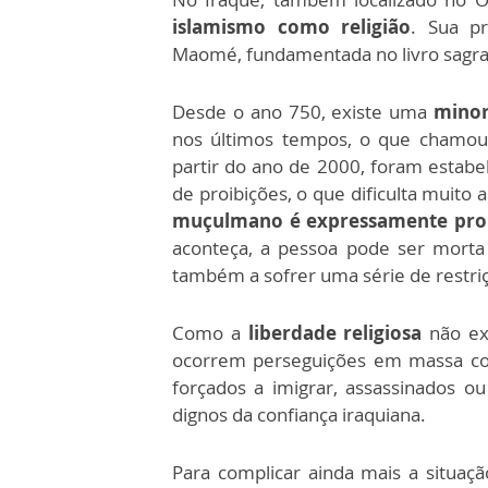
islamismo como religião
. Sua pr
Maomé, fundamentada no livro sagra
Desde o ano 750, existe uma
minor
nos últimos tempos, o que chamou 
partir do ano de 2000, foram estabel
de proibições, o que dificulta muito a
muçulmano é expressamente proib
aconteça, a pessoa pode ser morta
também a sofrer uma série de restri
Como a
liberdade religiosa
não exi
ocorrem perseguições em massa con
forçados a imigrar, assassinados o
dignos da confiança iraquiana.
Para complicar ainda mais a situaç