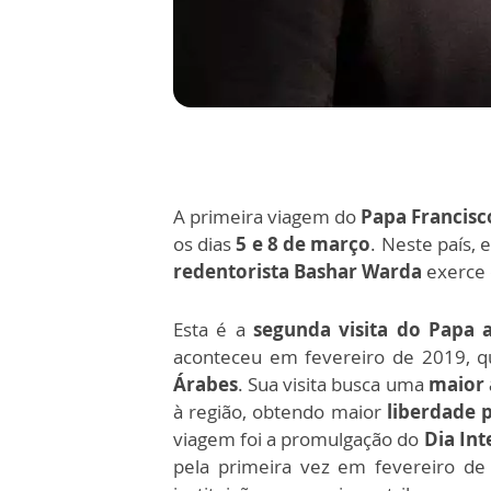
A primeira viagem do
Papa Francisc
os dias
5 e 8 de março
. Neste país, 
redentorista Bashar Warda
exerce 
Esta é a
segunda visita do Papa 
aconteceu em fevereiro de 2019, q
Árabes
. Sua visita busca uma
maior 
à região, obtendo maior
liberdade p
viagem foi a promulgação do
Dia In
pela primeira vez em fevereiro de