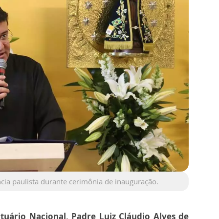
ncia paulista durante cerimônia de inauguração.
ário Nacional, Padre Luiz Cláudio Alves de