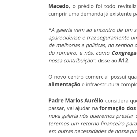
Macedo
, o prédio foi todo revita
cumprir uma demanda já existente pa
“A galeria vem ao encontro de um s
aparecidense e traz seguramente um
de melhorias e políticas, no sentido
do romeiro, e nós, como
Congrega
nossa contribuição”
, disse ao
A12
.
O novo centro comercial possui qu
alimentação
e infraestrutura comple
Padre Marlos Aurélio
considera qu
passar, vai ajudar na
formação dos 
nova galeria nós queremos prestar u
teremos um retorno financeiro par
em outras necessidades de nossa pro