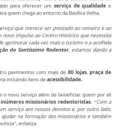
lizado para oferecer um
serviço de qualidade
e
ra quem chega ao entorno da Basílica Velha.
erviço que merece ser prestado ao romeiro e ao
 novo impulso ao Centro Histórico que necessita
 de aprimorar cada vez mais o turismo e a acolhida
ção do Santíssimo Redentor
, estamos dando a
atro pavimentos com mais de
80 lojas
,
praça de
ta incluindo itens de
acessibilidade.
e o novo serviço além de beneficiar quem por ali
inúmeros missionários redentoristas
.
“Com a
m serviço aos nossos devotos e, por outro lado,
a ajudar na formação dos missionários e também
víncia”
, enfatiza.