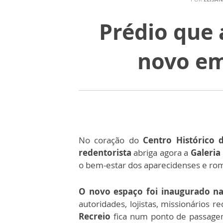
Prédio que 
novo e
No coração do
Centro Histórico 
redentorista
abriga agora a
Galeria
o bem-estar dos aparecidenses e rome
O novo espaço foi inaugurado na
autoridades, lojistas, missionários 
Recreio
fica num ponto de passage