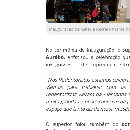
Inauguração da Galeria Recreio marca 
Na cerimônia de inauguração, o
su
Aurélio
, enfatizou a celebração 
inauguração deste empreendimento
"Nós Redentoristas estamos celebr
Viemos para trabalhar com os
redentoristas vieram da Alemanha 
muita gratidão e neste contexto de 
espaço que tanto diz da nossa missão 
O superior falou também do
co