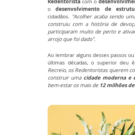
Redentorista
com o
desenvolvime
o
desenvolvimento de estrut
cidadãos.
"Acolher acaba sendo u
construiu com a história de devo
participaram muito de perto e ativa
arrojo que foi dado"
.
Ao lembrar alguns desses passos ou 
últimas décadas, o superior deu 
Recreio, os Redentoristas querem co
construir uma
cidade moderna e e
bem-estar os mais de
12 milhões de