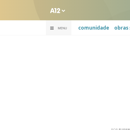
comunidade
obras 
MENU
POR
ELISA