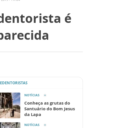
dentorista é
arecida
REDENTORISTAS
NOTÍCIAS
Conheça as grutas do
Santuário do Bom Jesus
da Lapa
NOTÍCIAS