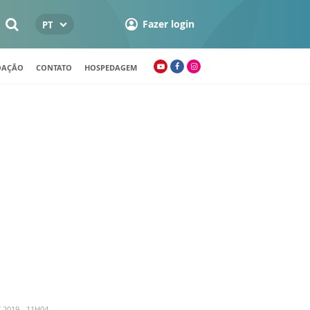
Fazer login
PT
OAÇÃO
CONTATO
HOSPEDAGEM
2019 - 11H04