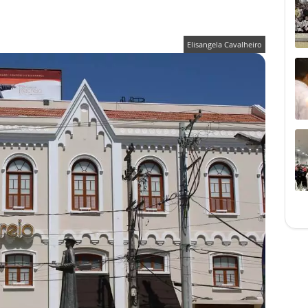
Elisangela Cavalheiro