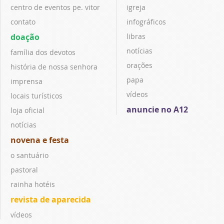
centro de eventos pe. vitor
igreja
contato
infográficos
doação
libras
notícias
família dos devotos
orações
história de nossa senhora
papa
imprensa
vídeos
locais turísticos
anuncie no A12
loja oficial
notícias
novena e festa
o santuário
pastoral
rainha hotéis
revista de aparecida
vídeos