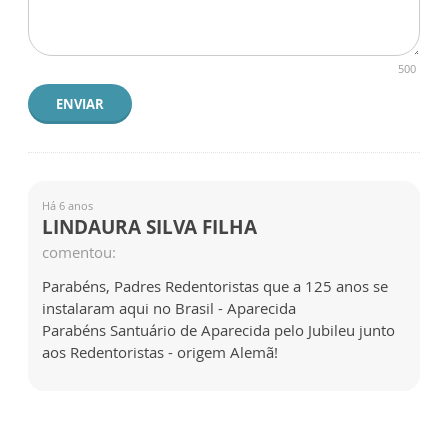
500
ENVIAR
Há 6 anos
LINDAURA SILVA FILHA
comentou:
Parabéns, Padres Redentoristas que a 125 anos se
instalaram aqui no Brasil - Aparecida
Parabéns Santuário de Aparecida pelo Jubileu junto
aos Redentoristas - origem Alemã!