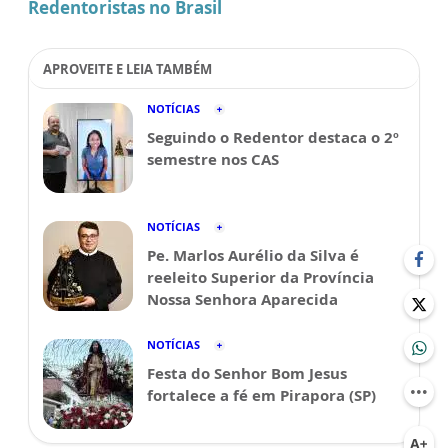
Redentoristas no Brasil
APROVEITE E LEIA TAMBÉM
NOTÍCIAS
Seguindo o Redentor destaca o 2º
semestre nos CAS
NOTÍCIAS
Pe. Marlos Aurélio da Silva é
reeleito Superior da Província
Nossa Senhora Aparecida
NOTÍCIAS
Festa do Senhor Bom Jesus
fortalece a fé em Pirapora (SP)