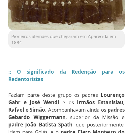
Pioneiros alemães que chegaram em Aparecida em
1894
:: O significado da Redenção para os
Redentoristas
Faziam parte deste grupo os padres
Lourenço
Gahr e José Wendl
e os
Irmãos Estanislau,
Rafael e Simão.
Acompanhavam ainda os
padres
Gebardo Wiggermann
, superior da Missão e
padre João Batista Spath
, que posteriormente
iriam para Goiás, e o
padre Claro Monteiro do