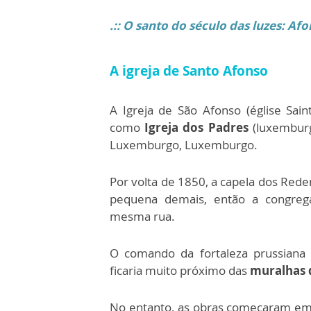
.::
O santo do século das luzes: Afo
A igreja de Santo Afonso
A Igreja de São Afonso (église Sa
como
Igreja dos Padres
(luxemburgu
Luxemburgo, Luxemburgo.
Por volta de 1850, a capela dos Rede
pequena demais, então a congreg
mesma rua.
O comando da fortaleza prussiana i
ficaria muito próximo das
muralhas 
No entanto, as obras começaram em