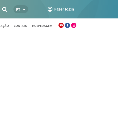
Fazer login
PT
OAÇÃO
CONTATO
HOSPEDAGEM