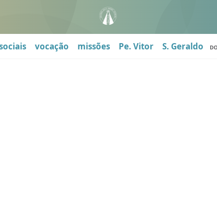
sociais
vocação
missões
Pe. Vitor
S. Geraldo
D