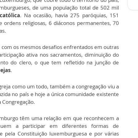
emburgueses, de uma população total de 502 mil
-católica
. Na ocasião, havia 275 paróquias, 151
e ordens religiosas, 6 diáconos permanentes, 70
as.
fre com os mesmos desafios enfrentados em outras
rticipação ativa nos sacramentos, diminuição do
nto do clero, o que tem refletido na junção de
ejas
.
greja como um todo, também a congregação viu a
zida no país e hoje a única comunidade existente
 Congregação.
uxemburgo têm uma relação em que reconhecem a
uem a participar em diferentes formas de
e pela Constituição luxemburguesa e por várias