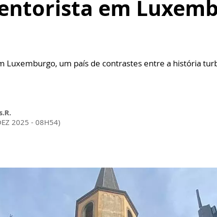
entorista em Luxembu
 Luxemburgo, um país de contrastes entre a história turbu
s.R.
DEZ 2025 - 08H54)