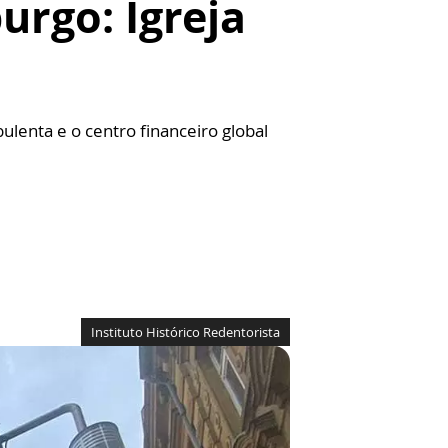
rgo: Igreja
lenta e o centro financeiro global
Instituto Histórico Redentorista