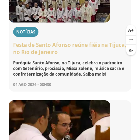
NOTÍCIAS
Festa de Santo Afonso reúne fiéis na Tijuca,
no Rio de Janeiro
Paróquia Santo Afonso, na Tijuca, celebra o padroeiro
com Setenário, procissão, Missa Solene, música sacra e
confraternização da comunidade. Saiba mais!
04 AGO 2026 - 08H30