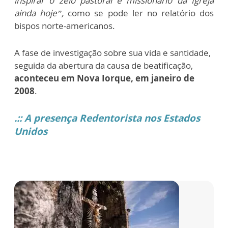
inspirar o zelo pastoral e missionário da Igreja
ainda hoje”,
como se pode ler no relatório dos
bispos norte-americanos.
A fase de investigação sobre sua vida e santidade,
seguida da abertura da causa de beatificação,
aconteceu em Nova Iorque, em janeiro de
2008
.
.:: A presença Redentorista nos Estados
Unidos