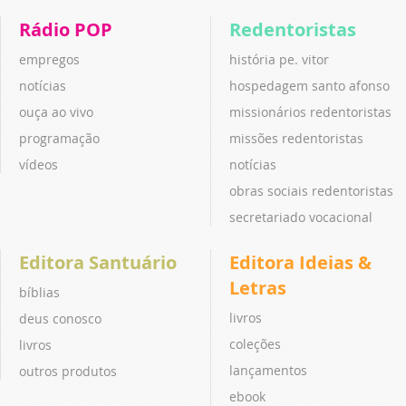
Rádio POP
Redentoristas
empregos
história pe. vitor
notícias
hospedagem santo afonso
ouça ao vivo
missionários redentoristas
programação
missões redentoristas
vídeos
notícias
obras sociais redentoristas
secretariado vocacional
Editora Santuário
Editora Ideias &
Letras
bíblias
livros
deus conosco
coleções
livros
lançamentos
outros produtos
ebook