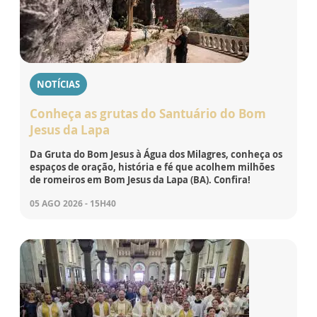
NOTÍCIAS
Conheça as grutas do Santuário do Bom
Jesus da Lapa
Da Gruta do Bom Jesus à Água dos Milagres, conheça os
espaços de oração, história e fé que acolhem milhões
de romeiros em Bom Jesus da Lapa (BA). Confira!
05 AGO 2026 - 15H40