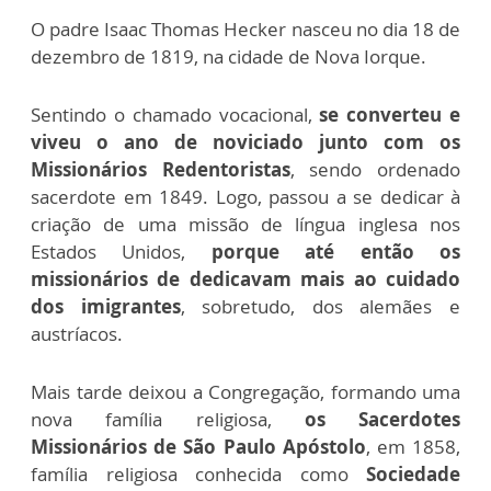
O padre Isaac Thomas Hecker nasceu no dia 18 de
dezembro de 1819, na cidade de Nova Iorque.
Sentindo o chamado vocacional,
se converteu e
viveu o ano de noviciado junto com os
Missionários Redentoristas
, sendo ordenado
sacerdote em 1849. Logo, passou a se dedicar à
criação de uma missão de língua inglesa nos
Estados Unidos,
porque até então os
missionários de dedicavam mais ao cuidado
dos imigrantes
, sobretudo, dos alemães e
austríacos.
Mais tarde deixou a Congregação, formando uma
nova família religiosa,
os Sacerdotes
Missionários de São Paulo Apóstolo
, em 1858,
família religiosa conhecida como
Sociedade