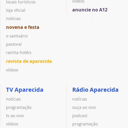
vídeos
locais turísticos
anuncie no A12
loja oficial
notícias
novena e festa
o santuário
pastoral
rainha hotéis
revista de aparecida
vídeos
TV Aparecida
Rádio Aparecida
notícias
notícias
programação
ouça ao vivo
tv ao vivo
podcast
vídeos
programação