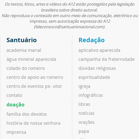
Os textos, fotos, artes e vídeos do A12 estão protegidos pela legislação
brasileira sobre direito autoral.
Não reproduza o conteúdo em outro meio de comunicação, eletrônico ou
impresso, sem autorização expressa do A12
(faleconosco@santuarionacional.com).
Santuário
Redação
academia marial
aplicativo aparecida
água mineral aparecida
campanha da fraternidade
cidade do romeiro
dúvidas religiosas
centro de apoio ao romeiro
espiritualidade
centro de eventos pe. vitor
igreja
contato
infográficos
doação
libras
notícias
família dos devotos
orações
história de nossa senhora
papa
imprensa