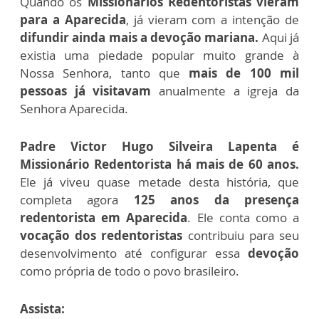
Quando os
Missionários Redentoristas vieram
para a Aparecida
, já vieram com a intenção de
difundir ainda mais a devoção mariana.
Aqui já
existia uma piedade popular muito grande à
Nossa Senhora, tanto que
mais de 100 mil
pessoas já visitavam
anualmente a igreja da
Senhora Aparecida.
Padre Victor Hugo Silveira Lapenta é
Missionário Redentorista há mais de 60 anos.
Ele já viveu quase metade desta história, que
completa agora
125 anos da presença
redentorista em Aparecida
. Ele conta como a
vocação dos redentoristas
contribuiu para seu
desenvolvimento até configurar essa
devoção
como própria de todo o povo brasileiro.
Assista: