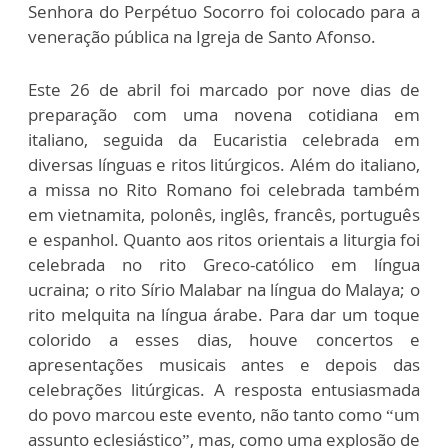
Senhora do Perpétuo Socorro foi colocado para a
veneração pública na Igreja de Santo Afonso.
Este 26 de abril foi marcado por nove dias de
preparação com uma novena cotidiana em
italiano, seguida da Eucaristia celebrada em
diversas línguas e ritos litúrgicos. Além do italiano,
a missa no Rito Romano foi celebrada também
em vietnamita, polonês, inglês, francês, português
e espanhol. Quanto aos ritos orientais a liturgia foi
celebrada no rito Greco-católico em língua
ucraina; o rito Sírio Malabar na língua do Malaya; o
rito melquita na língua árabe. Para dar um toque
colorido a esses dias, houve concertos e
apresentações musicais antes e depois das
celebrações litúrgicas. A resposta entusiasmada
do povo marcou este evento, não tanto como “um
assunto eclesiástico”, mas, como uma explosão de