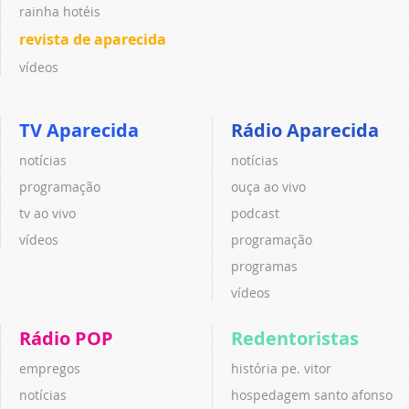
rainha hotéis
revista de aparecida
vídeos
TV Aparecida
Rádio Aparecida
notícias
notícias
programação
ouça ao vivo
tv ao vivo
podcast
vídeos
programação
programas
vídeos
Rádio POP
Redentoristas
empregos
história pe. vitor
notícias
hospedagem santo afonso