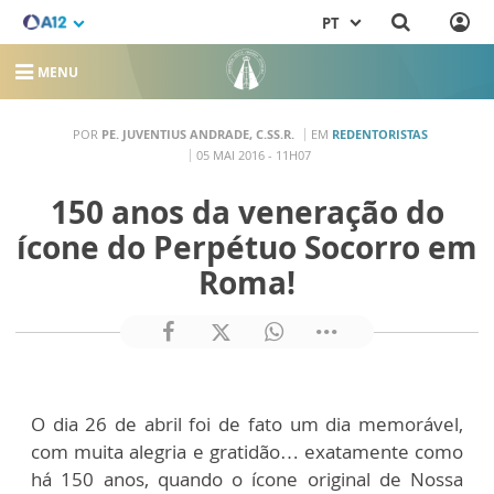
PT
MENU
POR
PE. JUVENTIUS ANDRADE, C.SS.R.
EM
REDENTORISTAS
05 MAI 2016 - 11H07
150 anos da veneração do
ícone do Perpétuo Socorro em
Roma!
O dia 26 de abril foi de fato um dia memorável,
com muita alegria e gratidão… exatamente como
há 150 anos, quando o ícone original de Nossa