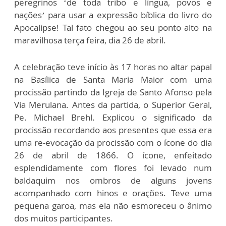
peregrinos ‘de toda tribo e língua, povos e
nações’ para usar a expressão bíblica do livro do
Apocalipse! Tal fato chegou ao seu ponto alto na
maravilhosa terça feira, dia 26 de abril.
A celebração teve início às 17 horas no altar papal
na Basílica de Santa Maria Maior com uma
procissão partindo da Igreja de Santo Afonso pela
Via Merulana. Antes da partida, o Superior Geral,
Pe. Michael Brehl. Explicou o significado da
procissão recordando aos presentes que essa era
uma re-evocação da procissão com o ícone do dia
26 de abril de 1866. O ícone, enfeitado
esplendidamente com flores foi levado num
baldaquim nos ombros de alguns jovens
acompanhado com hinos e orações. Teve uma
pequena garoa, mas ela não esmoreceu o ânimo
dos muitos participantes.