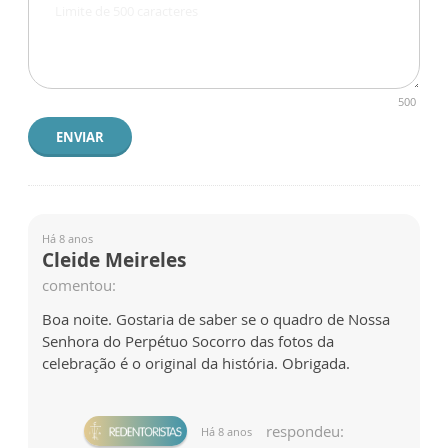
500
ENVIAR
Há 8 anos
Cleide Meireles
comentou:
Boa noite. Gostaria de saber se o quadro de Nossa
Senhora do Perpétuo Socorro das fotos da
celebração é o original da história. Obrigada.
respondeu:
Há 8 anos