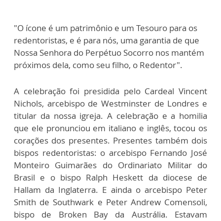
"O ícone é um patrimônio e um Tesouro para os
redentoristas, e é para nós, uma garantia de que
Nossa Senhora do Perpétuo Socorro nos mantém
próximos dela, como seu filho, o Redentor".
A celebração foi presidida pelo Cardeal Vincent
Nichols, arcebispo de Westminster de Londres e
titular da nossa igreja. A celebração e a homilia
que ele pronunciou em italiano e inglês, tocou os
corações dos presentes. Presentes também dois
bispos redentoristas: o arcebispo Fernando José
Monteiro Guimarães do Ordinariato Militar do
Brasil e o bispo Ralph Heskett da diocese de
Hallam da Inglaterra. E ainda o arcebispo Peter
Smith de Southwark e Peter Andrew Comensoli,
bispo de Broken Bay da Austrália. Estavam