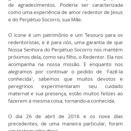
de agradecimentos. Poderia ser caracterizada
como uma experiência de amor redentor de Jesus
e do Perpétuo Socorro, sua Mãe.
O ícone é um patrimônio e um Tesouro para os
redentoristas, e é para nós, uma garantia de que
Nossa Senhora do Perpétuo Socorro nos mantém
próximos dela, como seu filho, o Redentor. Ela nos
acompanha na nossa missão. E enquanto nos
alegramos por continuar o pedido de ‘Fazê-la
conhecida’, sabemos que muitos devotos e
peregrinos experimentaram seu cuidado
maternal e sua presença, estão muitos felizes ao
fazerem a mesma coisa, tornando-a conhecida.
O dia 26 de abril de 2016 e os nove dias
precedentes, de uma maneira particular, foram
um testemunho disso.