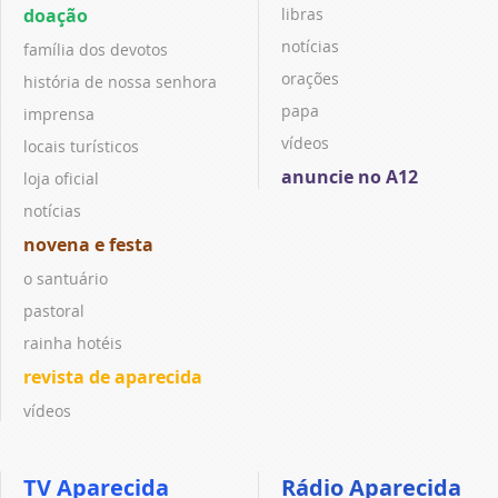
doação
libras
notícias
família dos devotos
orações
história de nossa senhora
papa
imprensa
vídeos
locais turísticos
anuncie no A12
loja oficial
notícias
novena e festa
o santuário
pastoral
rainha hotéis
revista de aparecida
vídeos
TV Aparecida
Rádio Aparecida