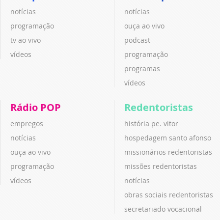
notícias
notícias
programação
ouça ao vivo
tv ao vivo
podcast
vídeos
programação
programas
vídeos
Rádio POP
Redentoristas
empregos
história pe. vitor
notícias
hospedagem santo afonso
ouça ao vivo
missionários redentoristas
programação
missões redentoristas
vídeos
notícias
obras sociais redentoristas
secretariado vocacional