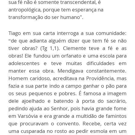
sua fé não é somente transcendental, é
antropológica, porque tem esperança na
transformação do ser humano".
Tiago em sua carta interroga a sua comunidade:
“de que adianta alguém dizer que tem fé se não
tiver obras? (Tg 1,1). Clemente teve a fé e as
obras! Ele fundou um orfanato e uma escola para
adolescentes e teve muitas dificuldades em
manter essa obra. Mendigava constantemente.
Homem caridoso, acreditava na Providência, mas
fazia a sua parte indo a campo ganhar o pão para
os seus pequenos e pobres. É famosa a imagem
dele ajoelhado e batendo à porta do sacrário,
pedindo ajuda ao Senhor, pois havia grande fome
em Varsóvia e era grande a multidão de famintos
que procuravam o convento. Recebe, certa vez
uma cusparada no rosto ao pedir esmola em um