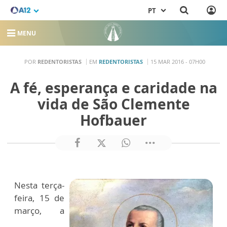
PT
MENU
POR
REDENTORISTAS
EM
REDENTORISTAS
15 MAR 2016 - 07H00
A fé, esperança e caridade na
vida de São Clemente
Hofbauer
Nesta terça-
feira, 15 de
março, a