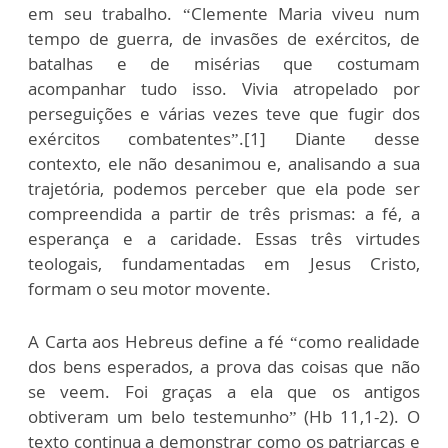
em seu trabalho. “Clemente Maria viveu num
tempo de guerra, de invasões de exércitos, de
batalhas e de misérias que costumam
acompanhar tudo isso. Vivia atropelado por
perseguições e várias vezes teve que fugir dos
exércitos combatentes”.[1] Diante desse
contexto, ele não desanimou e, analisando a sua
trajetória, podemos perceber que ela pode ser
compreendida a partir de três prismas: a fé, a
esperança e a caridade. Essas três virtudes
teologais, fundamentadas em Jesus Cristo,
formam o seu motor movente.
A Carta aos Hebreus define a fé “como realidade
dos bens esperados, a prova das coisas que não
se veem. Foi graças a ela que os antigos
obtiveram um belo testemunho” (Hb 11,1-2). O
texto continua a demonstrar como os patriarcas e