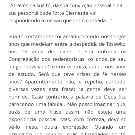
"Através da sua fé, da sua convicção pessoal e da
sua personalidade forte Clemente vai
respondendo à missão que lhe é confiada..."
Sua fé certamente foi amadurecendo nos longos
anos que medeiam entre a despedida de Tasswitz,
aos 16 anos de idade, e sua entrada na
Congregação dos redentoristas, os anos de seu
longo ‘noviciado’ como eremita, como nos anos
de estudo. Será que teve crises de fé nesses
anos? Aparentemente não, e repetiu, contudo,
diversas vezes esta frase: ‘a gente deve ser
humilde. Caso contrário, a palavra de Deus fica
parecendo uma fábula’. Não posso imaginar que,
atrás de uma frase assim, não esteja uma
experiência pessoal. Mas, com certeza, deve-se
vê-lo nesta outra expressão: Quando um
estudante lhe revelou suas dificuldades de fé,