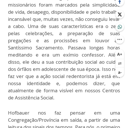
missionários foram marcados pela simplicidade
de vida, desapego, disponibilidade e pelo trabalho
incansável que, muitas vezes, não conseguiu levar
a cabo. Uma de suas características era o zelo
pelas celebrações, a preparação de suas
pregações e as procissões em louvor ao
Santíssimo Sacramento. Passava longas horas
meditando e era um exímio confessor. Além
disso, ele deu a sua contribuição social ao cuidar
dos órfãos em adolescente de sua época. Isso nos
faz ver que a ação social redentorista já está em
nossa identidade e, podemos dizer, que
atualmente de forma visível em nossos Centros
de Assistência Social.
Hofbauer nos faz pensar em uma
Congregação/Província em saída, a partir de uma
leitura dos sinais dos tempos. Para nós, o primeiro