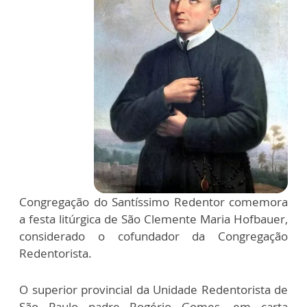
Congregação do Santíssimo Redentor comemora
a festa litúrgica de São Clemente Maria Hofbauer,
considerado o cofundador da Congregação
Redentorista.
O superior provincial da Unidade Redentorista de
São Paulo padre Rogério Gomes, em carta