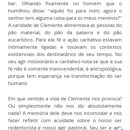
bar. Olhando fixamente no homem que o
humilhou disse: “aquilo foi para mim; agora o
senhor tem alguma coisa para os meus meninos?”
A caridade de Clemente alimentava as pessoas do
pão material, do pão da palavra e do pão
eucarístico. Para ele fé e ação caritativa estavam
intimamente ligadas e tocavam os contextos
existenciais dos destinatários de seu tempo. No
seu agir missionário e caritativo nota-se que a sua
fé não é somente transcendental, é antropológica,
porque tem esperança na transformação do ser
humano.
Em que sentido a vida de Clemente nos provoca?
Ou simplesmente não nos diz absolutamente
nada? A memória dele deve nos incomodar e nos
fazer refletir com acuidade sobre o nosso ser
redentorista e nosso agir pastoral. Seu ser e agir