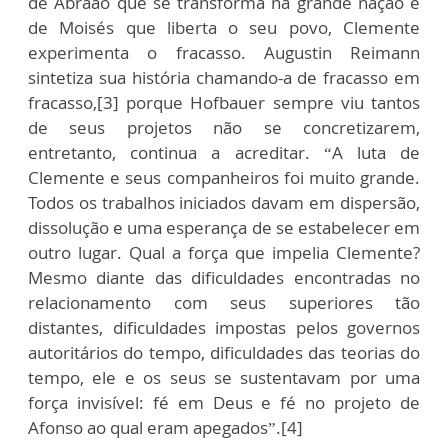
de Abraão que se transforma na grande nação e
de Moisés que liberta o seu povo, Clemente
experimenta o fracasso. Augustin Reimann
sintetiza sua história chamando-a de fracasso em
fracasso,[3] porque Hofbauer sempre viu tantos
de seus projetos não se concretizarem,
entretanto, continua a acreditar. “A luta de
Clemente e seus companheiros foi muito grande.
Todos os trabalhos iniciados davam em dispersão,
dissolução e uma esperança de se estabelecer em
outro lugar. Qual a força que impelia Clemente?
Mesmo diante das dificuldades encontradas no
relacionamento com seus superiores tão
distantes, dificuldades impostas pelos governos
autoritários do tempo, dificuldades das teorias do
tempo, ele e os seus se sustentavam por uma
força invisível: fé em Deus e fé no projeto de
Afonso ao qual eram apegados”.[4]