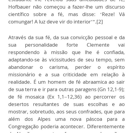
Hofbauer não começou a fazer-lhe um discurso
científico sobre a fé, mas disse: ‘Reze! Vá
comungar! A luz deve vir do interior’”.[2]
Através da sua fé, da sua convicção pessoal e da
sua personalidade forte Clemente vai
respondendo à missão que lhe é confiada,
adaptando-se às vicissitudes de seu tempo, sem
abandonar o carisma, perder o espírito
missionário e a sua criticidade em relação à
realidade. É um homem de fé abraamica ao sair
de sua terra e ir para outras paragens (Gn 12,1-9);
de fé mosaica (Ex 1,1–12,36) ao percorrer os
desertos resultantes de suas escolhas e ao
mostrar, sobretudo, aos seus confrades, que para
além dos Alpes uma nova páscoa para a
Congregação poderia acontecer. Diferentemente