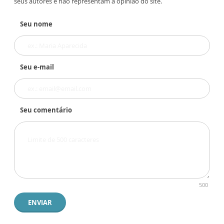
seus autores e não representam a opinião do site.
Seu nome
Seu e-mail
Seu comentário
500
ENVIAR