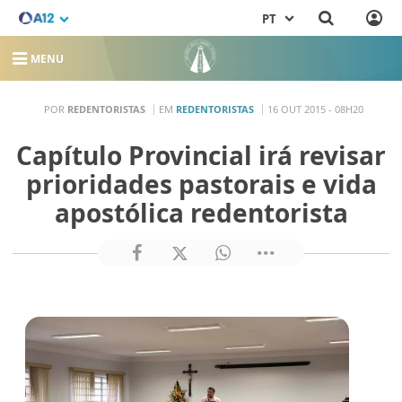
PT
MENU
POR
REDENTORISTAS
EM
REDENTORISTAS
16 OUT 2015 - 08H20
Capítulo Provincial irá revisar
prioridades pastorais e vida
apostólica redentorista