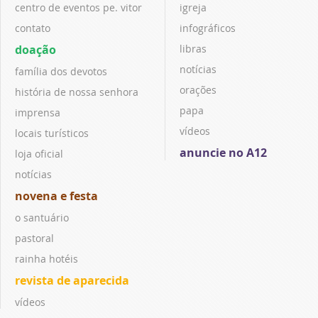
centro de eventos pe. vitor
igreja
contato
infográficos
doação
libras
notícias
família dos devotos
orações
história de nossa senhora
papa
imprensa
vídeos
locais turísticos
anuncie no A12
loja oficial
notícias
novena e festa
o santuário
pastoral
rainha hotéis
revista de aparecida
vídeos