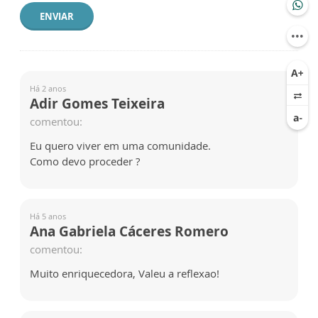
ENVIAR
Há 2 anos
Adir Gomes Teixeira
comentou:
Eu quero viver em uma comunidade.
Como devo proceder ?
Há 5 anos
Ana Gabriela Cáceres Romero
comentou:
Muito enriquecedora, Valeu a reflexao!