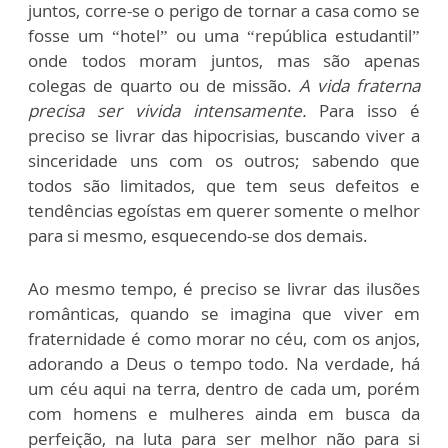
juntos, corre-se o perigo de tornar a casa como se
fosse um “hotel” ou uma “república estudantil”
onde todos moram juntos, mas são apenas
colegas de quarto ou de missão.
A vida fraterna
precisa ser vivida intensamente.
Para isso é
preciso se livrar das hipocrisias, buscando viver a
sinceridade uns com os outros; sabendo que
todos são limitados, que tem seus defeitos e
tendências egoístas em querer somente o melhor
para si mesmo, esquecendo-se dos demais.
Ao mesmo tempo, é preciso se livrar das ilusões
românticas, quando se imagina que viver em
fraternidade é como morar no céu, com os anjos,
adorando a Deus o tempo todo. Na verdade, há
um céu aqui na terra, dentro de cada um, porém
com homens e mulheres ainda em busca da
perfeição, na luta para ser melhor não para si