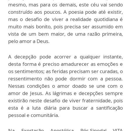
mesmo, mas para os demais, este céu vai sendo
construído aos poucos. A poesia pode até existir,
mas o desafio de viver a realidade quotidiana é
muito mais bonito, pois precisa ser assumido em
vista de um bem maior, de uma razão primeira,
pelo amor a Deus.
A decepção pode acorrer a qualquer instante,
desta forma é preciso amadurecer as emoções e
os sentimentos; as feridas precisam ser curadas, o
ressentimento não pode dormir com a pessoa.
Nessas condições o amor doado se une com o
amor de Jesus. As lágrimas e decepções sempre
existirão neste desafio de viver fraternidade, pois
esta é a luta diária para buscar a santificação
pessoal e comunitária.
Na Exortação Apostólica Pós-Sinodal VITA