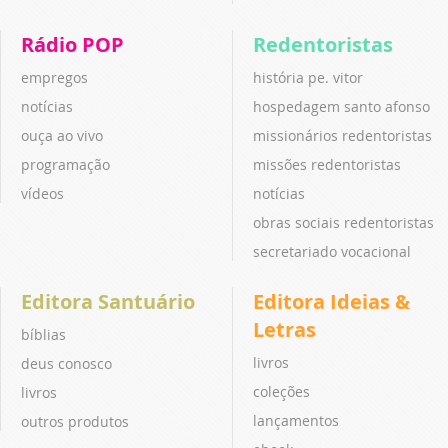
Rádio POP
Redentoristas
empregos
história pe. vitor
notícias
hospedagem santo afonso
ouça ao vivo
missionários redentoristas
programação
missões redentoristas
vídeos
notícias
obras sociais redentoristas
secretariado vocacional
Editora Santuário
Editora Ideias &
Letras
bíblias
livros
deus conosco
coleções
livros
lançamentos
outros produtos