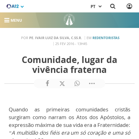
PT
MENU
POR
PE. IVAIR LUIZ DA SILVA, C.SS.R.
EM
REDENTORISTAS
25 FEV 2016 - 13H45
Comunidade, lugar da
vivência fraterna
Quando as primeiras comunidades cristãs
surgiram como narram os Atos dos Apóstolos, a
expressão máxima de sua vida era a Fraternidade:
“A multidão dos fiéis era um só coração e uma só