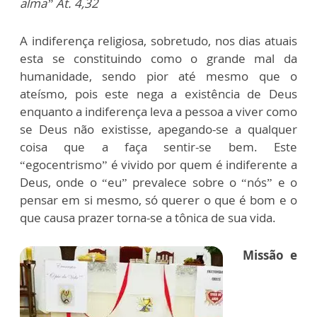
alma” At. 4,32
A indiferença religiosa, sobretudo, nos dias atuais
esta se constituindo como o grande mal da
humanidade, sendo pior até mesmo que o
ateísmo, pois este nega a existência de Deus
enquanto a indiferença leva a pessoa a viver como
se Deus não existisse, apegando-se a qualquer
coisa que a faça sentir-se bem. Este
“egocentrismo” é vivido por quem é indiferente a
Deus, onde o “eu” prevalece sobre o “nós” e o
pensar em si mesmo, só querer o que é bom e o
que causa prazer torna-se a tônica de sua vida.
Missão e