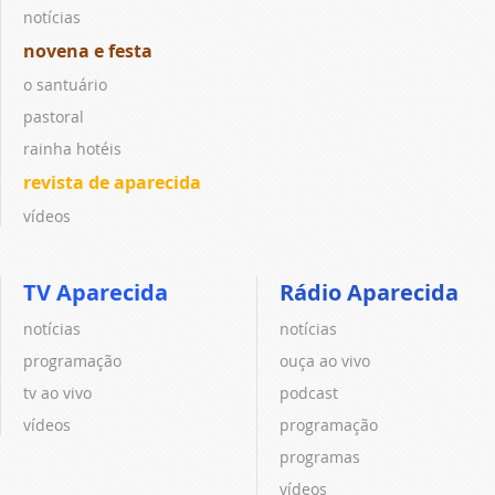
notícias
novena e festa
o santuário
pastoral
rainha hotéis
revista de aparecida
vídeos
TV Aparecida
Rádio Aparecida
notícias
notícias
programação
ouça ao vivo
tv ao vivo
podcast
vídeos
programação
programas
vídeos