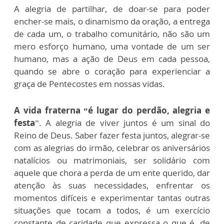
A alegria de partilhar, de doar-se para poder
encher-se mais, o dinamismo da oração, a entrega
de cada um, o trabalho comunitário, não são um
mero esforço humano, uma vontade de um ser
humano, mas a ação de Deus em cada pessoa,
quando se abre o coração para experienciar a
graça de Pentecostes em nossas vidas.
A vida fraterna “é lugar do perdão, alegria e
festa
”. A alegria de viver juntos é um sinal do
Reino de Deus. Saber fazer festa juntos, alegrar-se
com as alegrias do irmão, celebrar os aniversários
natalícios ou matrimoniais, ser solidário com
aquele que chora a perda de um ente querido, dar
atenção às suas necessidades, enfrentar os
momentos difíceis e experimentar tantas outras
situações que tocam a todos, é um exercício
constante de caridade que expressa o que é, de