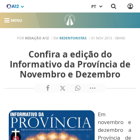
PT
MENU
POR
REDAÇÃO A12
EM
REDENTORISTAS
01 NOV 2013 - 08H00
Confira a edição do
Informativo da Província de
Novembro e Dezembro
Em
novembro e
dezembro a
Província de