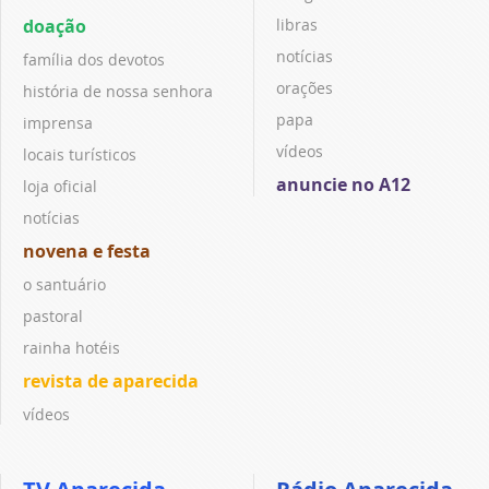
doação
libras
notícias
família dos devotos
orações
história de nossa senhora
papa
imprensa
vídeos
locais turísticos
anuncie no A12
loja oficial
notícias
novena e festa
o santuário
pastoral
rainha hotéis
revista de aparecida
vídeos