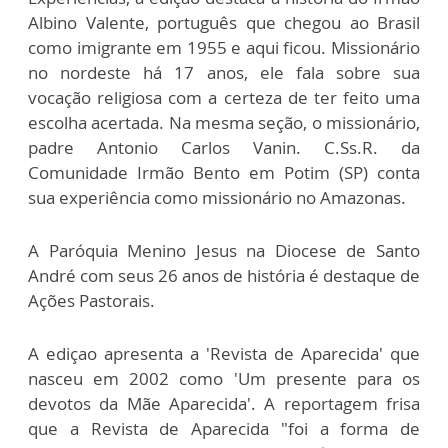
Albino Valente, português que chegou ao Brasil
como imigrante em 1955 e aqui ficou. Missionário
no nordeste há 17 anos, ele fala sobre sua
vocação religiosa com a certeza de ter feito uma
escolha acertada. Na mesma seção, o missionário,
padre Antonio Carlos Vanin. C.Ss.R. da
Comunidade Irmão Bento em Potim (SP) conta
sua experiência como missionário no Amazonas.
A Paróquia Menino Jesus na Diocese de Santo
André com seus 26 anos de história é destaque de
Ações Pastorais.
A ediçao apresenta a 'Revista de Aparecida' que
nasceu em 2002 como 'Um presente para os
devotos da Mãe Aparecida'. A reportagem frisa
que a Revista de Aparecida "foi a forma de