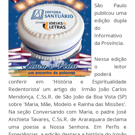
São Paulo
publicou uma
edição dupla
do
Informativo
da Província.
Nessa edição
o leitor
poderá
conferir em 'História e Espiritualidade
Redentorista' um artigo do Irmão João Carlos
Mendonça, C.Ss.R. de São João da Boa Vista (SP)
sobre 'Maria, Mãe, Modelo e Rainha das Missões'.
Na seção Conversando com Maria, o padre José
Anchieta Tavares, C.Ss.R. de Araraquara declama
uma poesia a Nossa Senhora. Em Perfis e
Experiências, a edição destaca a história do Irmão