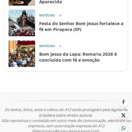
Aparecida
NOTÍCIAS
Festa do Senhor Bom Jesus fortalece a
fé em Pirapora (SP)
NOTÍCIAS
Bom Jesus da Lapa: Romaria 2026 é
concluída com fé e emoção
Os textos, fotos, artes e vídeos do A12 estão protegidos pela legislação
brasileira sobre direito autoral.
Não reproduza o conteúdo em outro meio de comunicação, eletrônico ou
impresso, sem autorização expressa do A12
(faleconosco@santuarionacional.com).