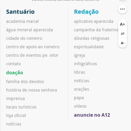
Santuário
Redação
academia marial
aplicativo aparecida
água mineral aparecida
campanha da fraternidade
cidade do romeiro
dúvidas religiosas
centro de apoio ao romeiro
espiritualidade
centro de eventos pe. vitor
igreja
contato
infográficos
doação
libras
notícias
família dos devotos
orações
história de nossa senhora
papa
imprensa
vídeos
locais turísticos
anuncie no A12
loja oficial
notícias