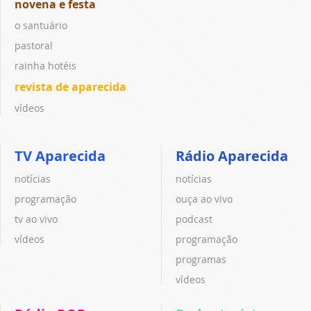
novena e festa
o santuário
pastoral
rainha hotéis
revista de aparecida
vídeos
TV Aparecida
Rádio Aparecida
notícias
notícias
programação
ouça ao vivo
tv ao vivo
podcast
vídeos
programação
programas
vídeos