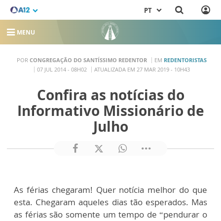
PT
MENU
POR
CONGREGAÇÃO DO SANTÍSSIMO REDENTOR
EM
REDENTORISTAS
07 JUL 2014 - 08H02
ATUALIZADA EM 27 MAR 2019 - 10H43
Confira as notícias do
Informativo Missionário de
Julho
As férias chegaram! Quer notícia melhor do que
esta. Chegaram aqueles dias tão esperados. Mas
as férias são somente um tempo de “pendurar o