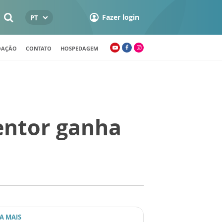
Fazer login
PT
OAÇÃO
CONTATO
HOSPEDAGEM
entor ganha
IA MAIS