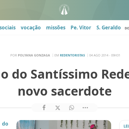
sociais
vocação
missões
Pe. Vitor
S. Geraldo
D
POR
POLYANA GONZAGA
EM
REDENTORISTAS
04 AGO 2014 - 09H31
o do Santíssimo Red
novo sacerdote
 do
LE