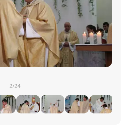
2
/24