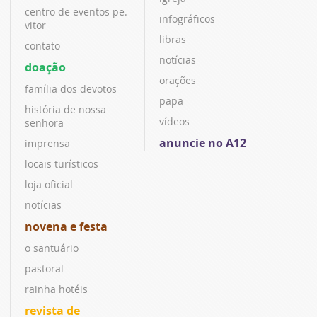
centro de eventos pe.
infográficos
vitor
libras
contato
notícias
doação
orações
família dos devotos
papa
história de nossa
vídeos
senhora
anuncie no A12
imprensa
locais turísticos
loja oficial
notícias
novena e festa
o santuário
pastoral
rainha hotéis
revista de