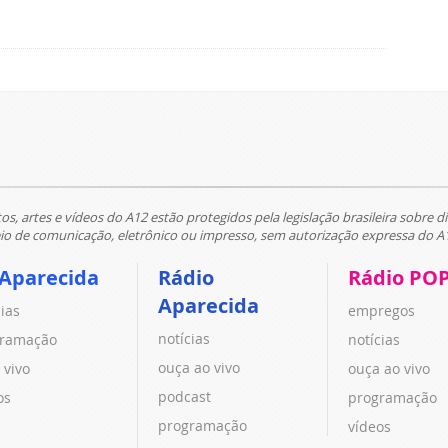
tos, artes e vídeos do A12 estão protegidos pela legislação brasileira sobre di
 de comunicação, eletrônico ou impresso, sem autorização expressa do A
 Aparecida
Rádio
Rádio PO
Aparecida
cias
empregos
notícias
ramação
notícias
ouça ao vivo
 vivo
ouça ao vivo
podcast
os
programação
programação
vídeos