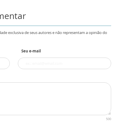
omentar
dade exclusiva de seus autores e não representam a opinião do
Seu e-mail
500