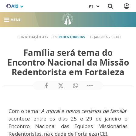
PT
MENU
POR
REDAÇÃO A12
EM
REDENTORISTAS
15 JAN 2016 - 13H00
Família será tema do
Encontro Nacional da Missão
Redentorista em Fortaleza
Com o tema ‘
A moral e novos cenários de família
’
acontece entre os dias 25 e 29 de janeiro o
Encontro Nacional das Equipes Missionárias
Redentoristas, na cidade de Fortaleza (CE).