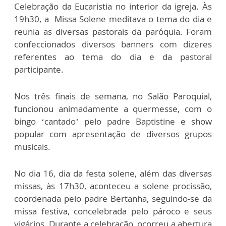
Celebração da Eucaristia no interior da igreja. Às
19h30, a Missa Solene meditava o tema do dia e
reunia as diversas pastorais da paróquia. Foram
confeccionados diversos banners com dizeres
referentes ao tema do dia e da pastoral
participante.
Nos três finais de semana, no Salão Paroquial,
funcionou animadamente a quermesse, com o
bingo ‘cantado’ pelo padre Baptistine e show
popular com apresentação de diversos grupos
musicais.
No dia 16, dia da festa solene, além das diversas
missas, às 17h30, aconteceu a solene procissão,
coordenada pelo padre Bertanha, seguindo-se da
missa festiva, concelebrada pelo pároco e seus
vigários. Durante a celebração, ocorreu a abertura