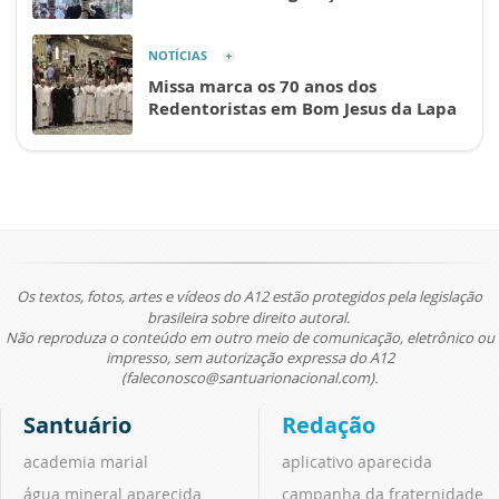
NOTÍCIAS
Missa marca os 70 anos dos
Redentoristas em Bom Jesus da Lapa
Os textos, fotos, artes e vídeos do A12 estão protegidos pela legislação
brasileira sobre direito autoral.
Não reproduza o conteúdo em outro meio de comunicação, eletrônico ou
impresso, sem autorização expressa do A12
(faleconosco@santuarionacional.com).
Santuário
Redação
academia marial
aplicativo aparecida
água mineral aparecida
campanha da fraternidade