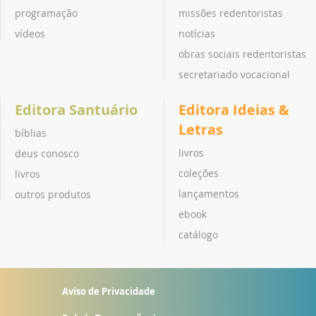
programação
missões redentoristas
vídeos
notícias
obras sociais redentoristas
secretariado vocacional
Editora Santuário
Editora Ideias &
Letras
bíblias
livros
deus conosco
coleções
livros
lançamentos
outros produtos
ebook
catálogo
Aviso de Privacidade