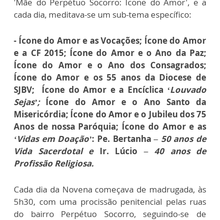
'Mãe do Perpétuo Socorro: Ícone do Amor', e a
cada dia, meditava-se um sub-tema específico:
- Ícone do Amor e as Vocações; Ícone do Amor
e a CF 2015; Ícone do Amor e o Ano da Paz;
Ícone do Amor e o Ano dos Consagrados;
Ícone do Amor e os 55 anos da Diocese de
SJBV; Ícone do Amor e a Encíclica
‘Louvado
Sejas’;
Ícone do Amor e o Ano Santo da
Misericórdia; Ícone do Amor e o Jubileu dos 75
Anos de nossa Paróquia; Ícone do Amor e as
‘Vidas em Doação’
: Pe. Bertanha –
50 anos de
Vida Sacerdotal e
Ir. Lúcio –
40 anos de
Profissão Religiosa.
Cada dia da Novena começava de madrugada, às
5h30, com uma procissão penitencial pelas ruas
do bairro Perpétuo Socorro, seguindo-se de