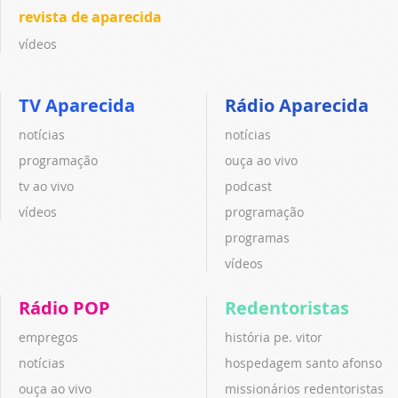
revista de aparecida
vídeos
TV Aparecida
Rádio Aparecida
notícias
notícias
programação
ouça ao vivo
tv ao vivo
podcast
vídeos
programação
programas
vídeos
Rádio POP
Redentoristas
empregos
história pe. vitor
notícias
hospedagem santo afonso
ouça ao vivo
missionários redentoristas