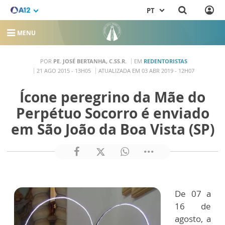
PT
MENU
POR
PE. JOSÉ BERTANHA, C.SS.R.
EM
REDENTORISTAS
21 AGO 2015 - 13H05
ATUALIZADA EM 03 ABR 2019 - 12H07
Ícone peregrino da Mãe do
Perpétuo Socorro é enviado
em São João da Boa Vista (SP)
De 07 a
16 de
agosto, a