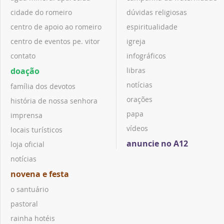
cidade do romeiro
dúvidas religiosas
centro de apoio ao romeiro
espiritualidade
centro de eventos pe. vitor
igreja
contato
infográficos
doação
libras
notícias
família dos devotos
orações
história de nossa senhora
papa
imprensa
vídeos
locais turísticos
anuncie no A12
loja oficial
notícias
novena e festa
o santuário
pastoral
rainha hotéis