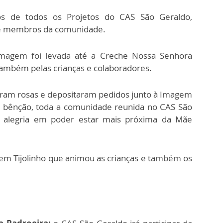
ios de todos os Projetos do CAS São Geraldo,
s e membros da comunidade.
Imagem foi levada até a Creche Nossa Senhora
ambém pelas crianças e colaboradores.
taram rosas e depositaram pedidos junto à Imagem
 bênção, toda a comunidade reunida no CAS São
 alegria em poder estar mais próxima da Mãe
em Tijolinho que animou as crianças e também os