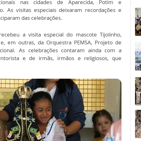
acionais nas cidades de Aparecida, Potim e
lo. As visitas especiais deixaram recordações e
iciparam das celebrações.
ecebeu a visita especial do mascote Tijolinho,
e, em outras, da Orquestra PEMSA, Projeto de
cional. As celebrações contaram ainda com a
torista e de irmãs, irmãos e religiosos, que
.