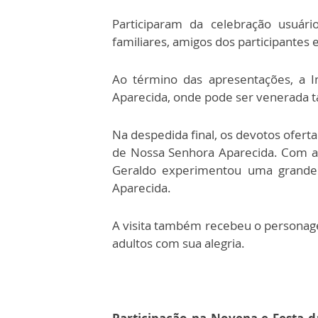
Participaram da celebração usuár
familiares, amigos dos participante
Ao término das apresentações, a 
Aparecida, onde pode ser venerada t
Na despedida final, os devotos ofer
de Nossa Senhora Aparecida. Com a
Geraldo experimentou uma grande
Aparecida.
A visita também recebeu o personag
adultos com sua alegria.