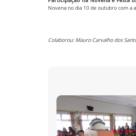
Participação na Novena e Festa d
Novena no dia 10 de outubro com a 
Colaborou: Mauro Carvalho dos Sant