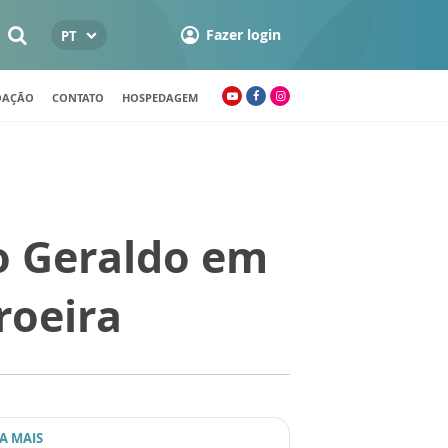
Fazer login
PT
OAÇÃO
CONTATO
HOSPEDAGEM
o Geraldo em
roeira
IA MAIS