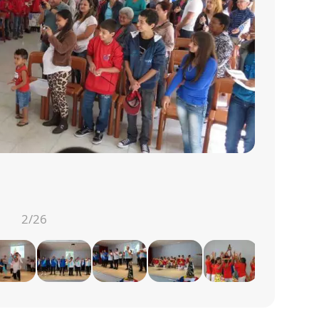
2
/26