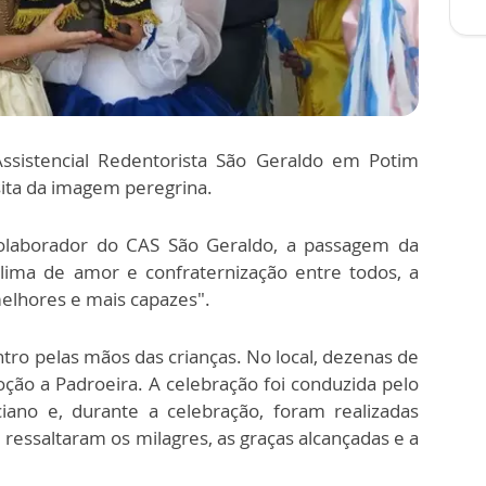
 Assistencial Redentorista São Geraldo em Potim
sita da imagem peregrina.
olaborador do CAS São Geraldo, a passagem da
ma de amor e confraternização entre todos, a
elhores e mais capazes".
ro pelas mãos das crianças. No local, dezenas de
o a Padroeira. A celebração foi conduzida pelo
ciano e, durante a celebração, foram realizadas
 ressaltaram os milagres, as graças alcançadas e a