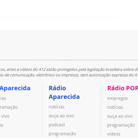
tos, artes e vídeos do A12 estão protegidos pela legislação brasileira sobre di
 de comunicação, eletrônico ou impresso, sem autorização expressa do A
 Aparecida
Rádio
Rádio PO
Aparecida
cias
empregos
notícias
ramação
notícias
ouça ao vivo
 vivo
ouça ao vivo
podcast
os
programação
programação
vídeos