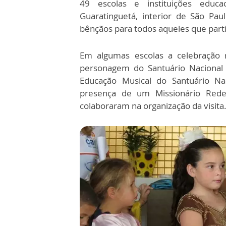
49 escolas e instituições educ
Guaratinguetá, interior de São Pau
bênçãos para todos aqueles que part
Em algumas escolas a celebração r
personagem do Santuário Nacional 
Educação Musical do Santuário Na
presença de um Missionário Reden
colaboraram na organização da visita