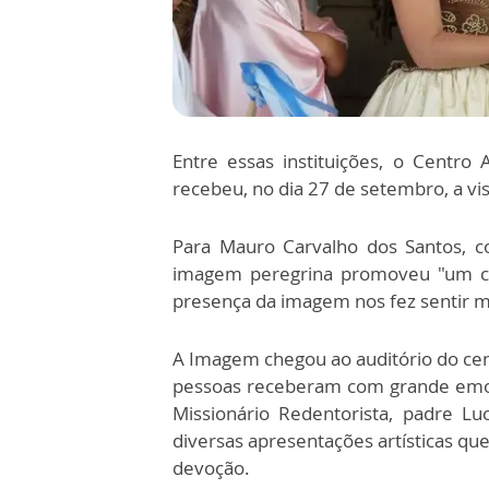
Entre essas instituições, o Centro
recebeu, no dia 27 de setembro, a vi
Para Mauro Carvalho dos Santos, c
imagem peregrina promoveu "um cli
presença da imagem nos fez sentir m
A Imagem chegou ao auditório do cent
pessoas receberam com grande emoçã
Missionário Redentorista, padre Lu
diversas apresentações artísticas que
devoção.