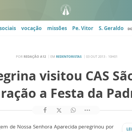
sociais
vocação
missões
Pe. Vitor
S. Geraldo
D
POR
REDAÇÃO A12
EM
REDENTORISTAS
03 OUT 2013 - 10H01
grina visitou CAS Sã
ração a Festa da Pad
em de Nossa Senhora Aparecida peregrinou por
LE