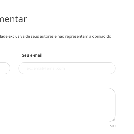
omentar
dade exclusiva de seus autores e não representam a opinião do
Seu e-mail
500