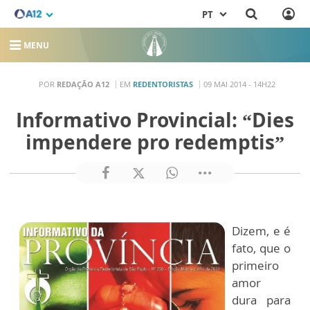
PT
MENU
POR
REDAÇÃO A12
EM
REDENTORISTAS
09 MAI 2014 - 14H22
Informativo Provincial: “Dies
impendere pro redemptis”
Dizem, e é
fato, que o
primeiro
amor
dura para