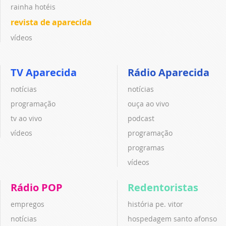
rainha hotéis
revista de aparecida
vídeos
TV Aparecida
Rádio Aparecida
notícias
notícias
programação
ouça ao vivo
tv ao vivo
podcast
vídeos
programação
programas
vídeos
Rádio POP
Redentoristas
empregos
história pe. vitor
notícias
hospedagem santo afonso