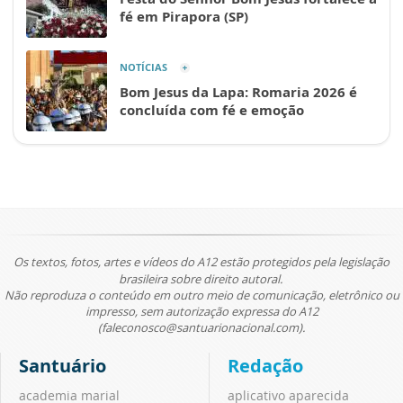
fé em Pirapora (SP)
NOTÍCIAS
Bom Jesus da Lapa: Romaria 2026 é
concluída com fé e emoção
Os textos, fotos, artes e vídeos do A12 estão protegidos pela legislação
brasileira sobre direito autoral.
Não reproduza o conteúdo em outro meio de comunicação, eletrônico ou
impresso, sem autorização expressa do A12
(faleconosco@santuarionacional.com).
Santuário
Redação
academia marial
aplicativo aparecida