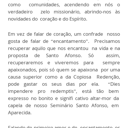
como comunidades, acendendo em nós o
verdadeiro zelo missionário, abrindo-nos às
novidades do coração e do Espírito.
Em vez de falar de coração, um confrade nosso
gosta de falar de “encantamento”. Precisamos
recuperar aquilo que nos encantou na vida e na
proposta de Santo Afonso. Só assim,
recuperaremos e viveremos para sempre
apaixonados, pois só quem se apaixona por uma
causa superior como a da Copiosa Redenção,
pode gastar os seus dias por ela. “Dies
impendere pro redemptis”, está tão bem
expresso no bonito e signifi cativo altar-mor da
capela de nosso Seminário Santo Afonso, em
Aparecida.
Falando de primeiro amor e de encantamento, os