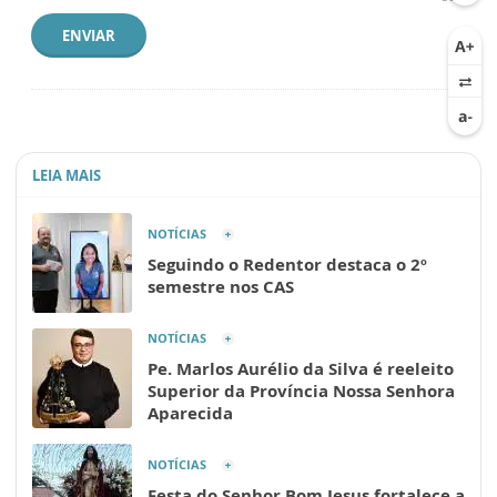
ENVIAR
LEIA MAIS
NOTÍCIAS
Seguindo o Redentor destaca o 2º
semestre nos CAS
NOTÍCIAS
Pe. Marlos Aurélio da Silva é reeleito
Superior da Província Nossa Senhora
Aparecida
NOTÍCIAS
Festa do Senhor Bom Jesus fortalece a