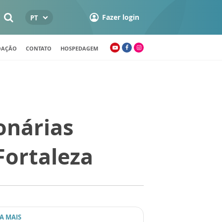
Fazer login
PT
OAÇÃO
CONTATO
HOSPEDAGEM
onárias
Fortaleza
IA MAIS