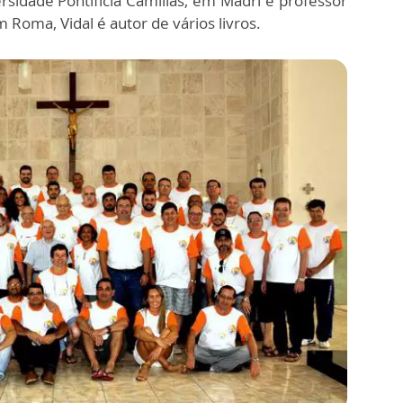
rsidade Pontifícia Camillas, em Madri e professor
Roma, Vidal é autor de vários livros.