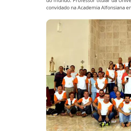
do mundo. Professor titular da Unive
convidado na Academia Alfonsiana em 