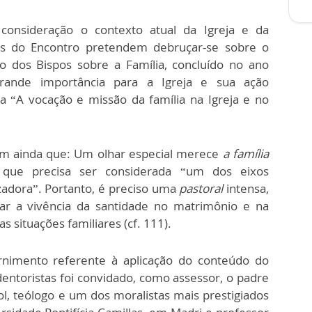
consideração o contexto atual da Igreja e da
ntes do Encontro pretendem debruçar-se sobre o
o dos Bispos sobre a Família, concluído no ano
rande importância para a Igreja e sua ação
 “A vocação e missão da família na Igreja e no
am ainda que: Um olhar especial merece
a família
que precisa ser considerada “um dos eixos
zadora”. Portanto, é preciso uma
pastoral
intensa,
mar a vivência da santidade no matrimônio e na
 situações familiares (cf. 111).
ernimento referente à aplicação do conteúdo do
dentoristas foi convidado, como assessor, o padre
ol, teólogo e um dos moralistas mais prestigiados