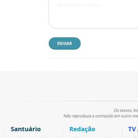
ENVIAR
Os textos, fo
Não reproduza o conteúdo em outro meio
Santuário
Redação
TV