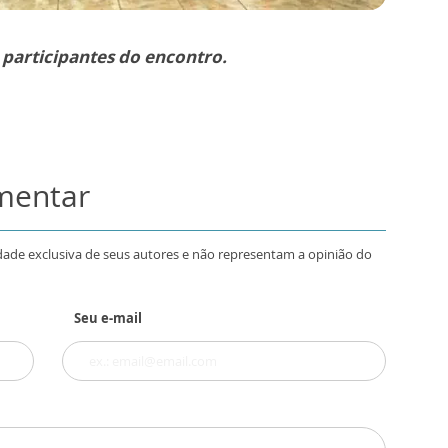
s participantes do encontro.
omentar
dade exclusiva de seus autores e não representam a opinião do
Seu e-mail