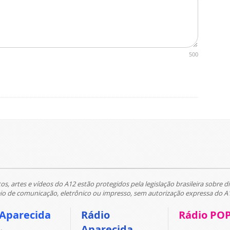
500
tos, artes e vídeos do A12 estão protegidos pela legislação brasileira sobre di
 de comunicação, eletrônico ou impresso, sem autorização expressa do A
 Aparecida
Rádio
Rádio PO
Aparecida