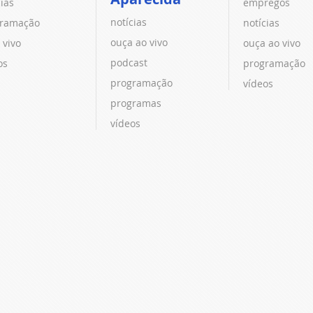
cias
empregos
notícias
ramação
notícias
ouça ao vivo
 vivo
ouça ao vivo
podcast
os
programação
programação
vídeos
programas
vídeos