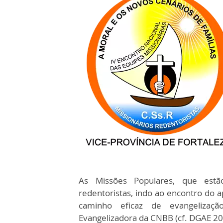
As Missões Populares, que estã
redentoristas, indo ao encontro do 
caminho eficaz de evangelizaçã
Evangelizadora da CNBB (cf. DGAE 20