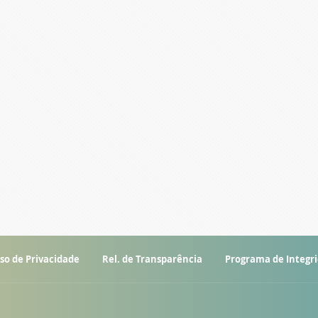
so de Privacidade
Rel. de Transparência
Programa de Integr