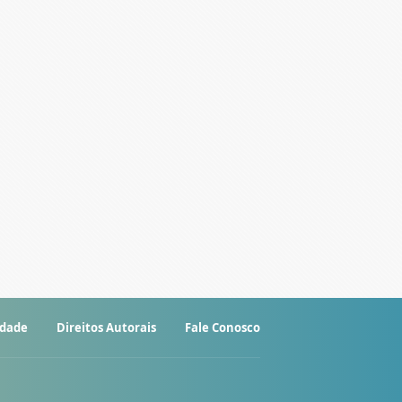
idade
Direitos Autorais
Fale Conosco