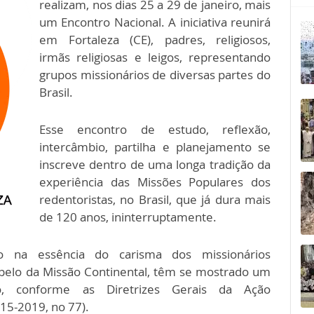
realizam, nos dias 25 a 29 de janeiro, mais
um Encontro Nacional. A iniciativa reunirá
em Fortaleza (CE), padres, religiosos,
irmãs religiosas e leigos, representando
grupos missionários de diversas partes do
Brasil.
Esse encontro de estudo, reflexão,
intercâmbio, partilha e planejamento se
inscreve dentro de uma longa tradição da
experiência das Missões Populares dos
redentoristas, no Brasil, que já dura mais
de 120 anos, ininterruptamente.
o na essência do carisma dos missionários
apelo da Missão Continental, têm se mostrado um
o, conforme as Diretrizes Gerais da Ação
15-2019, no 77).