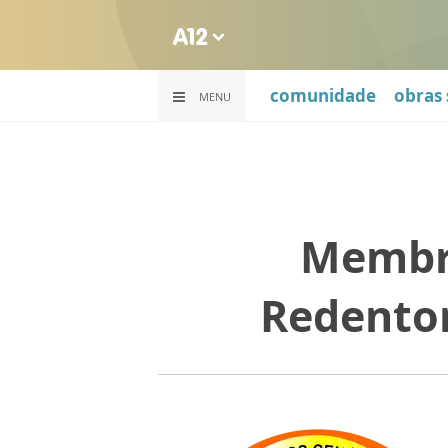
comunidade
obras 
MENU
Membro
Redentor