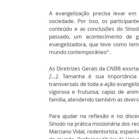
A evangelização precisa levar em 
sociedade. Por isso, os participa
conteúdo e as conclusões do Sínod
passado, um acontecimento de g
evangelizadora, que teve como tema
mundo contemporâneo”.
As Diretrizes Gerais da CNBB exort
[...].
Tamanha é sua importância 
transversais de toda a ação evangeli
vigorosa e frutuosa, capaz de ani
família, atendendo também as diversas
Para ajudar na reflexão e no disc
Sínodo na prática missionária dos re
Marciano Vidal, redentorista, espanh