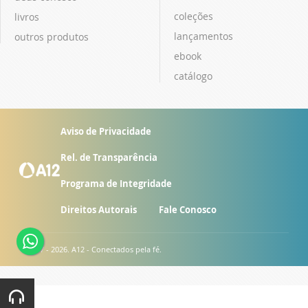
coleções
livros
lançamentos
outros produtos
ebook
catálogo
Aviso de Privacidade
Rel. de Transparência
Programa de Integridade
Direitos Autorais
Fale Conosco
© 2007 - 2026. A12 - Conectados pela fé.