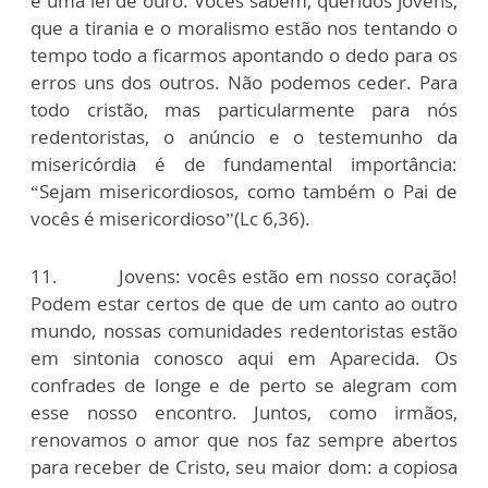
é uma lei de ouro. Vocês sabem, queridos jovens,
que a tirania e o moralismo estão nos tentando o
tempo todo a ficarmos apontando o dedo para os
erros uns dos outros. Não podemos ceder. Para
todo cristão, mas particularmente para nós
redentoristas, o anúncio e o testemunho da
misericórdia é de fundamental importância:
“Sejam misericordiosos, como também o Pai de
vocês é misericordioso”(Lc 6,36).
11. Jovens: vocês estão em nosso coração!
Podem estar certos de que de um canto ao outro
mundo, nossas comunidades redentoristas estão
em sintonia conosco aqui em Aparecida. Os
confrades de longe e de perto se alegram com
esse nosso encontro. Juntos, como irmãos,
renovamos o amor que nos faz sempre abertos
para receber de Cristo, seu maior dom: a copiosa