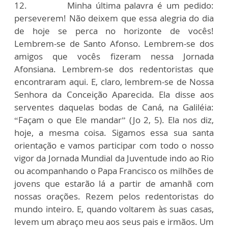
12. Minha última palavra é um pedido:
perseverem! Não deixem que essa alegria do dia
de hoje se perca no horizonte de vocês!
Lembrem-se de Santo Afonso. Lembrem-se dos
amigos que vocês fizeram nessa Jornada
Afonsiana. Lembrem-se dos redentoristas que
encontraram aqui. E, claro, lembrem-se de Nossa
Senhora da Conceição Aparecida. Ela disse aos
serventes daquelas bodas de Caná, na Galiléia:
“Façam o que Ele mandar” (Jo 2, 5). Ela nos diz,
hoje, a mesma coisa. Sigamos essa sua santa
orientação e vamos participar com todo o nosso
vigor da Jornada Mundial da Juventude indo ao Rio
ou acompanhando o Papa Francisco os milhões de
jovens que estarão lá a partir de amanhã com
nossas orações. Rezem pelos redentoristas do
mundo inteiro. E, quando voltarem às suas casas,
levem um abraço meu aos seus pais e irmãos. Um