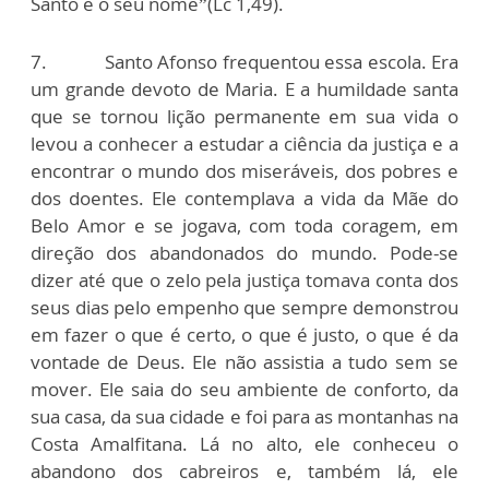
Santo é o seu nome”(Lc 1,49).
7. Santo Afonso frequentou essa escola. Era
um grande devoto de Maria. E a humildade santa
que se tornou lição permanente em sua vida o
levou a conhecer a estudar a ciência da justiça e a
encontrar o mundo dos miseráveis, dos pobres e
dos doentes. Ele contemplava a vida da Mãe do
Belo Amor e se jogava, com toda coragem, em
direção dos abandonados do mundo. Pode-se
dizer até que o zelo pela justiça tomava conta dos
seus dias pelo empenho que sempre demonstrou
em fazer o que é certo, o que é justo, o que é da
vontade de Deus. Ele não assistia a tudo sem se
mover. Ele saia do seu ambiente de conforto, da
sua casa, da sua cidade e foi para as montanhas na
Costa Amalfitana. Lá no alto, ele conheceu o
abandono dos cabreiros e, também lá, ele