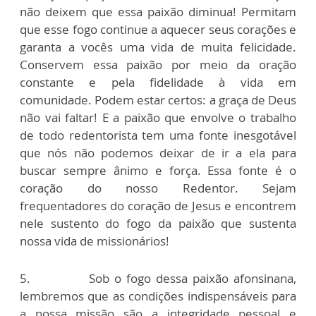
não deixem que essa paixão diminua! Permitam
que esse fogo continue a aquecer seus corações e
garanta a vocês uma vida de muita felicidade.
Conservem essa paixão por meio da oração
constante e pela fidelidade à vida em
comunidade. Podem estar certos: a graça de Deus
não vai faltar! E a paixão que envolve o trabalho
de todo redentorista tem uma fonte inesgotável
que nós não podemos deixar de ir a ela para
buscar sempre ânimo e força. Essa fonte é o
coração do nosso Redentor. Sejam
frequentadores do coração de Jesus e encontrem
nele sustento do fogo da paixão que sustenta
nossa vida de missionários!
5. Sob o fogo dessa paixão afonsinana,
lembremos que as condições indispensáveis para
a nossa missão são a integridade pessoal e