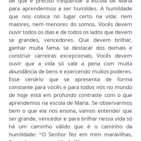
de que é preciso frequentar a escola de Maria
para aprendermos a ser humildes. A humildade
que nos coloca no lugar certo na vida: nem
maiores, nem menores do somos. Vocês devem
ouvir todos os dias e de todos os lados que devem
se grandes, vencedores. Que devem brilhar,
ganhar muita fama, se destacar dos demais e
construir carreiras excepcionais. Vocês devem
ouvir que a vida só vale a pena com muita
abundância de bens e exercendo muitos poderes.
Esse cenário que se apresenta de forma
constante para vocês e para todos nós no mundo
de hoje está em profundo contraste com o que
aprendemos na escola de Maria. Se observarmos
bem o que ela nos ensina, vamos entender que
ser grande, vencedor e para brilhar nessa vida só
há um caminho válido que é o caminho da
humildade: “O Senhor fez em mim maravilhas,