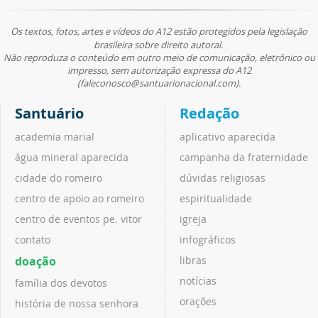
Os textos, fotos, artes e vídeos do A12 estão protegidos pela legislação
brasileira sobre direito autoral.
Não reproduza o conteúdo em outro meio de comunicação, eletrônico ou
impresso, sem autorização expressa do A12
(faleconosco@santuarionacional.com).
Santuário
Redação
academia marial
aplicativo aparecida
água mineral aparecida
campanha da fraternidade
cidade do romeiro
dúvidas religiosas
centro de apoio ao romeiro
espiritualidade
centro de eventos pe. vitor
igreja
contato
infográficos
doação
libras
notícias
família dos devotos
orações
história de nossa senhora