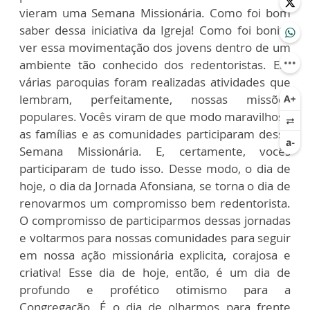
vieram uma Semana Missionária. Como foi bom
saber dessa iniciativa da Igreja! Como foi bonito
ver essa movimentação dos jovens dentro de um
ambiente tão conhecido dos redentoristas. Em
várias paroquias foram realizadas atividades que
lembram, perfeitamente, nossas missões
populares. Vocês viram de que modo maravilhoso
as famílias e as comunidades participaram desse
Semana Missionária. E, certamente, vocês
participaram de tudo isso. Desse modo, o dia de
hoje, o dia da Jornada Afonsiana, se torna o dia de
renovarmos um compromisso bem redentorista.
O compromisso de participarmos dessas jornadas
e voltarmos para nossas comunidades para seguir
em nossa ação missionária explicita, corajosa e
criativa! Esse dia de hoje, então, é um dia de
profundo e profético otimismo para a
Congregação. É o dia de olharmos para frente