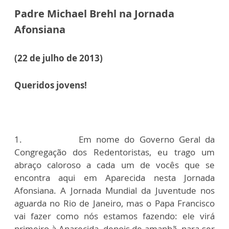
Padre Michael Brehl na Jornada
Afonsiana
(22 de julho de 2013)
Queridos jovens!
1. Em nome do Governo Geral da
Congregação dos Redentoristas, eu trago um
abraço caloroso a cada um de vocês que se
encontra aqui em Aparecida nesta Jornada
Afonsiana. A Jornada Mundial da Juventude nos
aguarda no Rio de Janeiro, mas o Papa Francisco
vai fazer como nós estamos fazendo: ele virá
primeiro à Aparecida, depois de amanhã, para ser