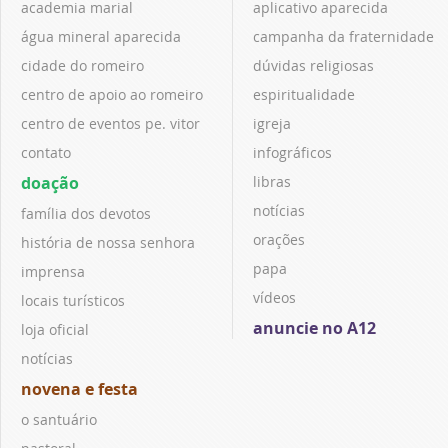
academia marial
aplicativo aparecida
água mineral aparecida
campanha da fraternidade
cidade do romeiro
dúvidas religiosas
centro de apoio ao romeiro
espiritualidade
centro de eventos pe. vitor
igreja
contato
infográficos
doação
libras
notícias
família dos devotos
orações
história de nossa senhora
papa
imprensa
vídeos
locais turísticos
anuncie no A12
loja oficial
notícias
novena e festa
o santuário