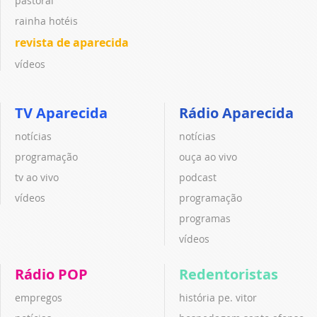
pastoral
rainha hotéis
revista de aparecida
vídeos
TV Aparecida
Rádio Aparecida
notícias
notícias
programação
ouça ao vivo
tv ao vivo
podcast
vídeos
programação
programas
vídeos
Rádio POP
Redentoristas
empregos
história pe. vitor