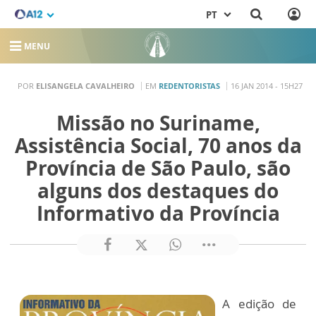
PT
MENU
POR
ELISANGELA CAVALHEIRO
EM
REDENTORISTAS
16 JAN 2014 - 15H27
Missão no Suriname,
Assistência Social, 70 anos da
Província de São Paulo, são
alguns dos destaques do
Informativo da Província
A edição de