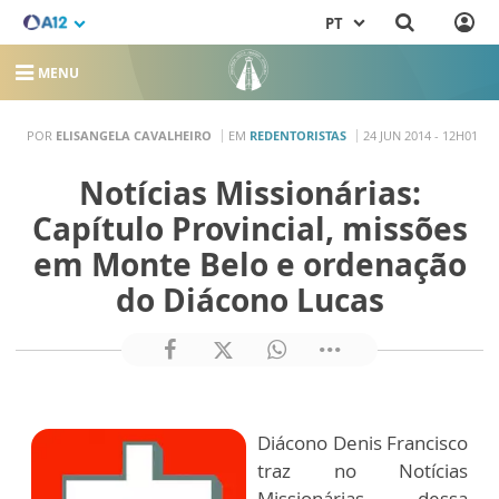
PT
MENU
POR
ELISANGELA CAVALHEIRO
EM
REDENTORISTAS
24 JUN 2014 - 12H01
Notícias Missionárias:
Capítulo Provincial, missões
em Monte Belo e ordenação
do Diácono Lucas
Diácono Denis Francisco
traz no Notícias
Missionárias dessa