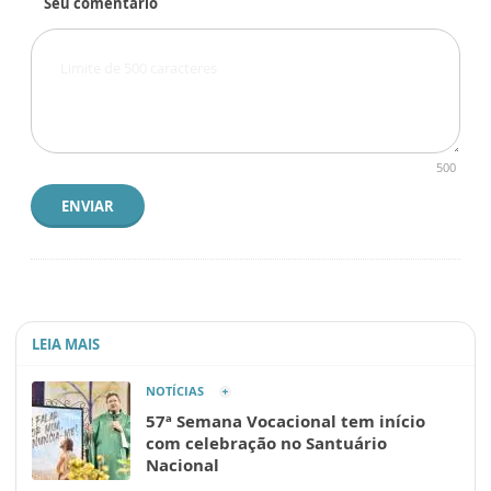
Seu comentário
500
ENVIAR
LEIA MAIS
NOTÍCIAS
57ª Semana Vocacional tem início
com celebração no Santuário
Nacional