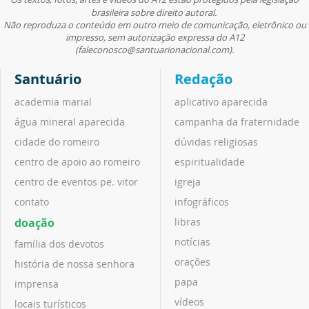
brasileira sobre direito autoral.
Não reproduza o conteúdo em outro meio de comunicação, eletrônico ou
impresso, sem autorização expressa do A12
(faleconosco@santuarionacional.com).
Santuário
Redação
academia marial
aplicativo aparecida
água mineral aparecida
campanha da fraternidade
cidade do romeiro
dúvidas religiosas
centro de apoio ao romeiro
espiritualidade
centro de eventos pe. vitor
igreja
contato
infográficos
doação
libras
notícias
família dos devotos
orações
história de nossa senhora
papa
imprensa
vídeos
locais turísticos