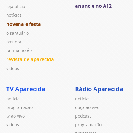
anuncie no A12
loja oficial
notícias
novena e festa
o santuário
pastoral
rainha hotéis
revista de aparecida
vídeos
TV Aparecida
Rádio Aparecida
notícias
notícias
programação
ouça ao vivo
tv ao vivo
podcast
vídeos
programação