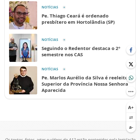
NOTÍCIAS
Pe. Thiago Ceará é ordenado
presbítero em Hortolândia (SP)
NOTÍCIAS
Seguindo o Redentor destaca o 2º
semestre nos CAS
NOTÍCIAS
Pe. Marlos Aurélio da Silva é reeleito
Superior da Província Nossa Senhora
Aparecida
Os textos, fotos, artes e vídeos do A12 estão protegidos pela legislação