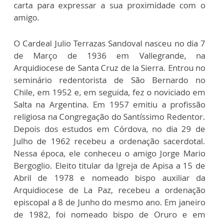
carta para expressar a sua proximidade com o
amigo.
O Cardeal Julio Terrazas Sandoval nasceu no dia 7
de Março de 1936 em Vallegrande, na
Arquidiocese de Santa Cruz de la Sierra. Entrou no
seminário redentorista de São Bernardo no
Chile, em 1952 e, em seguida, fez o noviciado em
Salta na Argentina. Em 1957 emitiu a profissão
religiosa na Congregação do Santíssimo Redentor.
Depois dos estudos em Córdova, no dia 29 de
Julho de 1962 recebeu a ordenação sacerdotal.
Nessa época, ele conheceu o amigo Jorge Mario
Bergoglio. Eleito titular da Igreja de Apisa a 15 de
Abril de 1978 e nomeado bispo auxiliar da
Arquidiocese de La Paz, recebeu a ordenação
episcopal a 8 de Junho do mesmo ano. Em janeiro
de 1982, foi nomeado bispo de Oruro e em