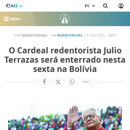
PT
MENU
POR
REDENTORISTAS
EM
REDENTORISTAS
11 DEZ 2015 - 10H51
O Cardeal redentorista Julio
Terrazas será enterrado nesta
sexta na Bolívia