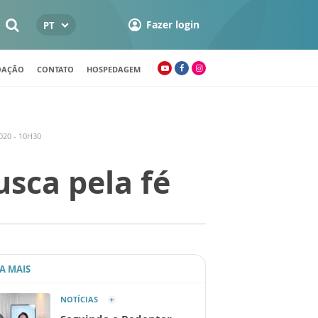
Fazer login
PT
OAÇÃO
CONTATO
HOSPEDAGEM
20 - 10H30
usca pela fé
IA MAIS
NOTÍCIAS