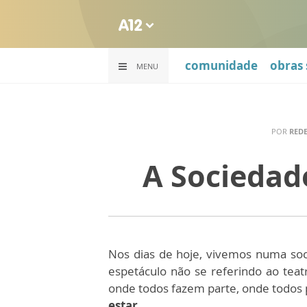
comunidade
obras 
MENU
POR
RED
A Sociedade
Nos dias de hoje, vivemos numa so
espetáculo não se referindo ao teat
onde todos fazem parte, onde todos 
estar.