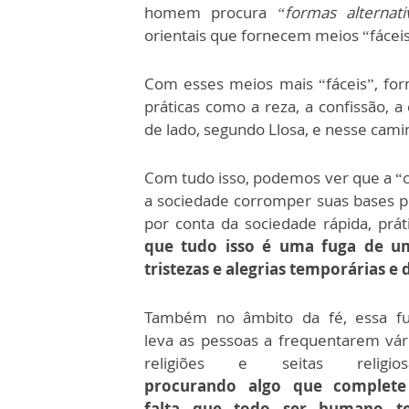
homem procura
“formas alternati
orientais que fornecem meios “fáceis”
Com esses meios mais “fáceis”, forn
práticas como a reza, a confissão,
de lado, segundo Llosa, e nesse cami
Com tudo isso, podemos ver que a “c
a sociedade corromper suas bases 
por conta da sociedade rápida, pr
que tudo isso é uma fuga de um
tristezas e alegrias temporárias e 
Também no âmbito da fé, essa f
leva as pessoas a frequentarem vár
religiões e seitas religiosa
procurando algo que complete
falta que todo ser humano t