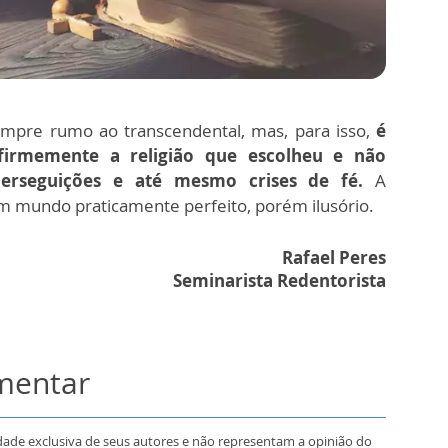
pre rumo ao transcendental, mas, para isso,
é
 firmemente a religião que escolheu e não
perseguições e até mesmo crises de fé.
A
um mundo praticamente perfeito, porém ilusório.
Rafael Peres
Seminarista Redentorista
omentar
dade exclusiva de seus autores e não representam a opinião do