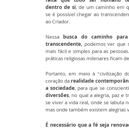
dentro de si
, de um caminho em 
se é possível chegar ao transcenden
ao Criador.
Nessa
busca do caminho para
transcendente,
podemos ver que s
mais fácil e simples para as pessoas
práticas religiosas milenares ficam d
Portanto, em meio à “civilização d
coração da
realidade contemporân
a sociedade
, para que se conscien
diversões
, no qual a alegria, paz
se viver a vida real, onde se labuta n
mas onde também existem alegrias v
É necessário que a fé seja reno