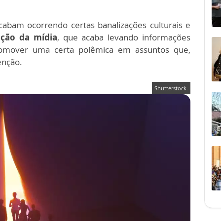
abam ocorrendo certas banalizações culturais e
ação da mídia
, que acaba levando informações
promover uma certa polêmica em assuntos que,
enção.
Shutterstock.