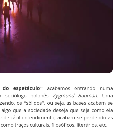
o do espetáculo”
acabamos entrando numa
 sociólogo polonês
Zygmund Bauman
. Uma
endo, os “sólidos”, ou seja, as bases acabam se
algo que a sociedade deseja que seja como ela
 e de fácil entendimento, acabam se perdendo as
omo traços culturais, filosóficos, literários, etc.