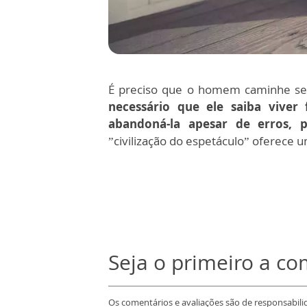
É preciso que o homem caminhe sem
necessário que ele saiba viver
abandoná-la apesar de erros, 
”civilização do espetáculo” oferece 
Seja o primeiro a c
Os comentários e avaliações são de responsabili