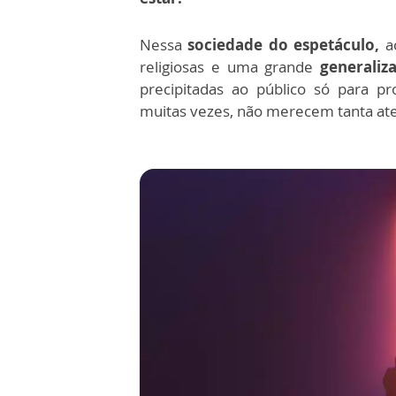
Nessa
sociedade do espetáculo,
ac
religiosas e
uma grande
generaliz
precipitadas ao público só para 
muitas vezes, não merecem tanta at