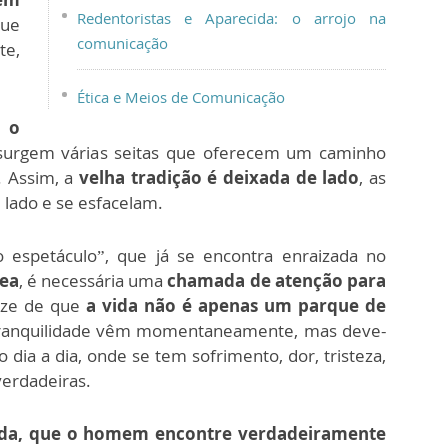
Redentoristas e Aparecida: o arrojo na
que
comunicação
te,
Ética e Meios de Comunicação
 o
urgem várias seitas que oferecem um caminho
. Assim, a
velha tradição é deixada de lado
, as
e lado e se esfacelam.
o espetáculo”, que já se encontra enraizada no
ea
, é necessária uma
chamada de atenção para
tize de que
a vida não é apenas um parque de
 e tranquilidade vêm momentaneamente, mas deve-
o dia a dia, onde se tem sofrimento, dor, tristeza,
erdadeiras.
vada, que o homem encontre verdadeiramente