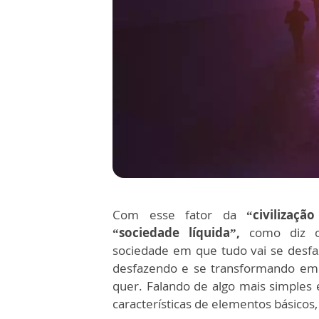
Com esse fator da
“civilizaçã
“sociedade líquida”,
como diz o
sociedade em que tudo vai se desfaz
desfazendo e se transformando em 
quer. Falando de algo mais simples
características de elementos básicos, c