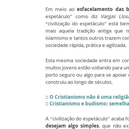
Em meio ao
esfacelamento das b
espetáculo” como diz
Vargas Llos
“civilização do espetáculo” está be
mais aquela tradição antiga que m
islamismo e tantos outros trazem con
sociedade rápida, prática e agilizada.
Esta mesma sociedade entra em cont
muitos jovens estão voltando para u
porto seguro ou algo para se apoia
construiu ao longo de séculos.
:: O Cristianismo não é uma religiã
:: Cristianismo e budismo: semelhan
A “civilização do espetáculo” acaba
desejam algo simples
, que não exi