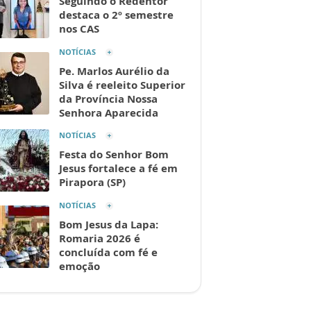
Seguindo o Redentor
destaca o 2º semestre
nos CAS
NOTÍCIAS
Pe. Marlos Aurélio da
Silva é reeleito Superior
da Província Nossa
Senhora Aparecida
NOTÍCIAS
Festa do Senhor Bom
Jesus fortalece a fé em
Pirapora (SP)
NOTÍCIAS
Bom Jesus da Lapa:
Romaria 2026 é
concluída com fé e
emoção