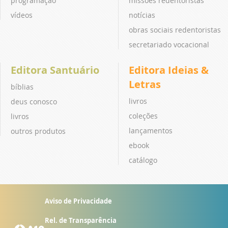
programação
missões redentoristas
vídeos
notícias
obras sociais redentoristas
secretariado vocacional
Editora Santuário
Editora Ideias &
Letras
bíblias
livros
deus conosco
coleções
livros
lançamentos
outros produtos
ebook
catálogo
Aviso de Privacidade
Rel. de Transparência