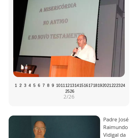
1
2
3
4
5
6
7
8
9
10
11
12
13
14
15
16
17
18
19
20
21
22
23
24
25
26
2
/26
Padre José
Raimundo
Vidigal da