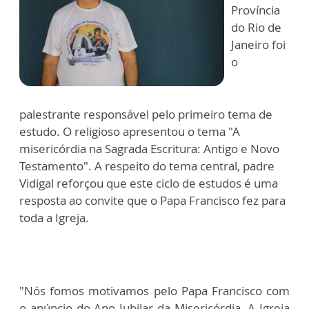
Província
do Rio de
Janeiro foi
o
palestrante responsável pelo primeiro tema de
estudo. O religioso apresentou o tema "A
misericórdia na Sagrada Escritura: Antigo e Novo
Testamento". A respeito do tema central, padre
Vidigal reforçou que este ciclo de estudos é uma
resposta ao convite que o Papa Francisco fez para
toda a Igreja.
"Nós fomos motivamos pelo Papa Francisco com
o anúncio do Ano Jubilar da Misericórdia. A Igreja