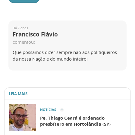
Há 7 anos
Francisco Flávio
comentou:
Que possamos dizer sempre não aos politiqueiros
da nossa Nação e do mundo inteiro!
LEIA MAIS
NOTÍCIAS
Pe. Thiago Ceará é ordenado
presbítero em Hortolândia (SP)