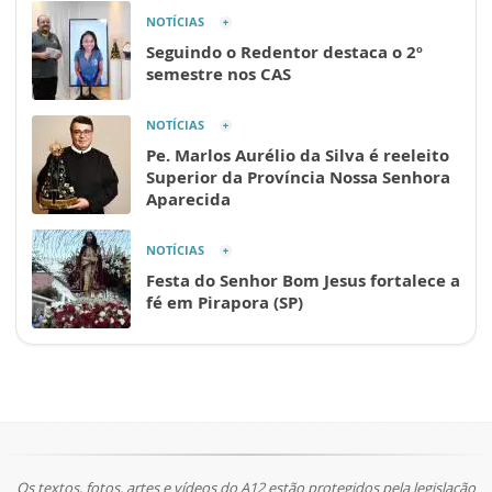
NOTÍCIAS
Seguindo o Redentor destaca o 2º
semestre nos CAS
NOTÍCIAS
Pe. Marlos Aurélio da Silva é reeleito
Superior da Província Nossa Senhora
Aparecida
NOTÍCIAS
Festa do Senhor Bom Jesus fortalece a
fé em Pirapora (SP)
Os textos, fotos, artes e vídeos do A12 estão protegidos pela legislação