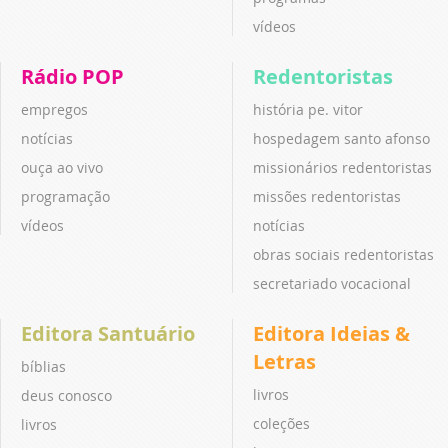
vídeos
Rádio POP
Redentoristas
empregos
história pe. vitor
notícias
hospedagem santo afonso
ouça ao vivo
missionários redentoristas
programação
missões redentoristas
vídeos
notícias
obras sociais redentoristas
secretariado vocacional
Editora Santuário
Editora Ideias &
Letras
bíblias
livros
deus conosco
coleções
livros