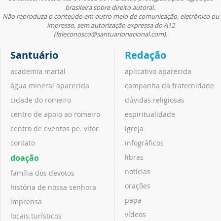
brasileira sobre direito autoral.
Não reproduza o conteúdo em outro meio de comunicação, eletrônico ou
impresso, sem autorização expressa do A12
(faleconosco@santuarionacional.com).
Santuário
Redação
academia marial
aplicativo aparecida
água mineral aparecida
campanha da fraternidade
cidade do romeiro
dúvidas religiosas
centro de apoio ao romeiro
espiritualidade
centro de eventos pe. vitor
igreja
contato
infográficos
doação
libras
notícias
família dos devotos
orações
história de nossa senhora
papa
imprensa
vídeos
locais turísticos