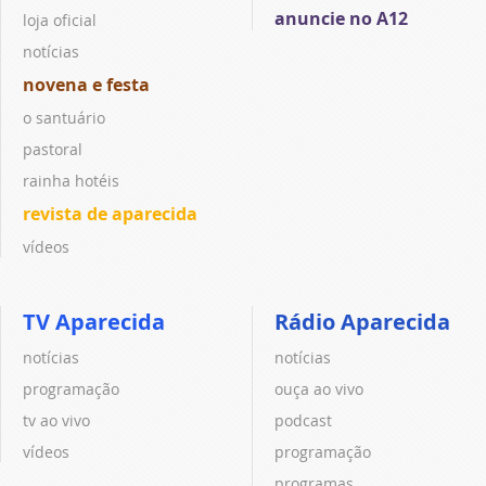
anuncie no A12
loja oficial
notícias
novena e festa
o santuário
pastoral
rainha hotéis
revista de aparecida
vídeos
TV Aparecida
Rádio Aparecida
notícias
notícias
programação
ouça ao vivo
tv ao vivo
podcast
vídeos
programação
programas