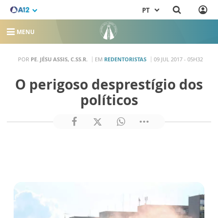
PT
MENU
POR
PE. JÉSU ASSIS, C.SS.R.
EM
REDENTORISTAS
09 JUL 2017 - 05H32
O perigoso desprestígio dos
políticos