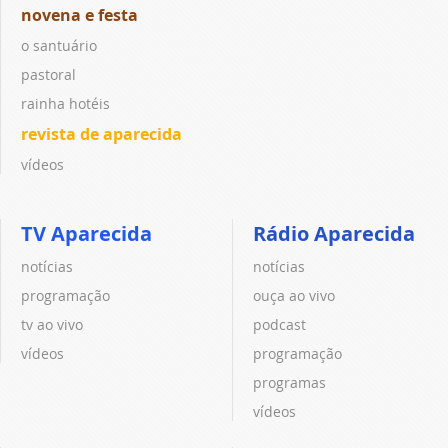
novena e festa
o santuário
pastoral
rainha hotéis
revista de aparecida
vídeos
TV Aparecida
Rádio Aparecida
notícias
notícias
programação
ouça ao vivo
tv ao vivo
podcast
vídeos
programação
programas
vídeos