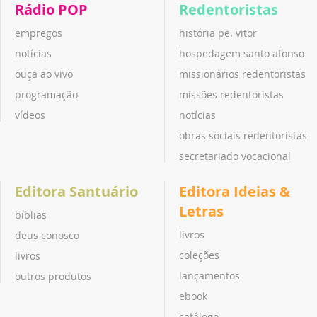
Rádio POP
Redentoristas
empregos
história pe. vitor
notícias
hospedagem santo afonso
ouça ao vivo
missionários redentoristas
programação
missões redentoristas
vídeos
notícias
obras sociais redentoristas
secretariado vocacional
Editora Santuário
Editora Ideias &
Letras
bíblias
livros
deus conosco
coleções
livros
lançamentos
outros produtos
ebook
catálogo