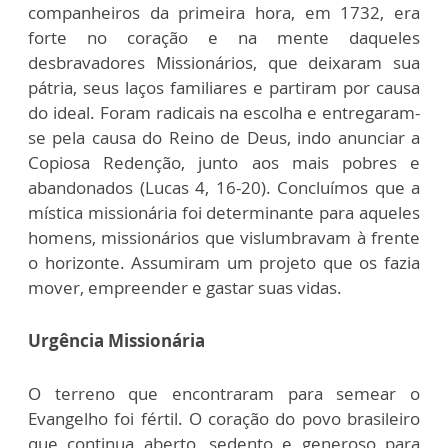
companheiros da primeira hora, em 1732, era
forte no coração e na mente daqueles
desbravadores Missionários, que deixaram sua
pátria, seus laços familiares e partiram por causa
do ideal. Foram radicais na escolha e entregaram-
se pela causa do Reino de Deus, indo anunciar a
Copiosa Redenção, junto aos mais pobres e
abandonados (Lucas 4, 16-20). Concluímos que a
mística missionária foi determinante para aqueles
homens, missionários que vislumbravam à frente
o horizonte. Assumiram um projeto que os fazia
mover, empreender e gastar suas vidas.
Urgência Missionária
O terreno que encontraram para semear o
Evangelho foi fértil. O coração do povo brasileiro
que continua aberto, sedento e generoso para