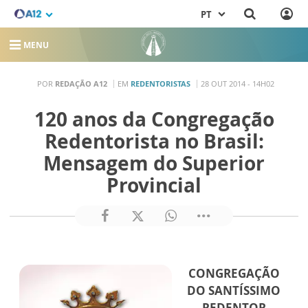
PT
MENU
POR
REDAÇÃO A12
EM
REDENTORISTAS
28 OUT 2014 - 14H02
120 anos da Congregação
Redentorista no Brasil:
Mensagem do Superior
Provincial
CONGREGAÇÃO
DO SANTÍSSIMO
REDENTOR