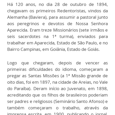
Há 120 anos, no dia 28 de outubro de 1894,
chegavam os primeiros Redentoristas, vindos da
Alemanha (Baviera), para assumir a pastoral junto
aos peregrinos e devotos de Nossa Senhora
Aparecida. Eram treze Missionários (sete irmãos e
seis sacerdotes na 1ª turma), enviados para
trabalhar em Aparecida, Estado de São Paulo, e no
Bairro Campinas, em Goiânia, Estado de Goiás.
Logo que chegaram, depois de vencer as
primeiras dificuldades do idioma, começaram a
pregar as Santas Missões (a 1ª Missão grande de
oito dias, foi em 1897, na cidade de Areias, no Vale
do Paraíba). Deram início ao Juvenato, em 1898,
acreditando que os filhos de brasileiros poderiam
ser padres e religiosos (Seminário Santo Afonso) e
também começaram o trabalho, através da
imprensa escrita, em 1900, publicando o jornal,