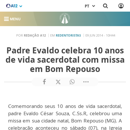
PT
MENU
POR
REDAÇÃO A12
EM
REDENTORISTAS
09 JUN 2014 - 10H44
Padre Evaldo celebra 10 anos
de vida sacerdotal com missa
em Bom Repouso
Comemorando seus 10 anos de vida sacerdotal,
padre Evaldo César Souza, C.Ss.R, celebrou uma
missa em sua cidade natal, Bom Repouso (MG). A
celebração aconteceu no sábado (07), na Igreja