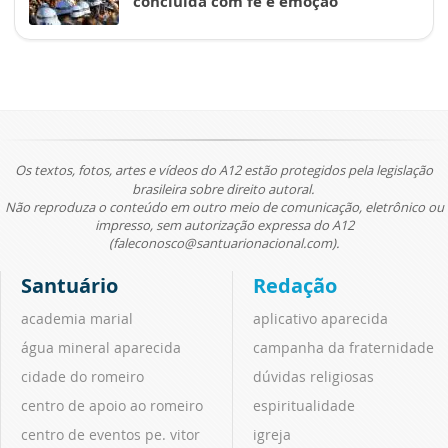
concluída com fé e emoção
Os textos, fotos, artes e vídeos do A12 estão protegidos pela legislação
brasileira sobre direito autoral.
Não reproduza o conteúdo em outro meio de comunicação, eletrônico ou
impresso, sem autorização expressa do A12
(faleconosco@santuarionacional.com).
Santuário
Redação
academia marial
aplicativo aparecida
água mineral aparecida
campanha da fraternidade
cidade do romeiro
dúvidas religiosas
centro de apoio ao romeiro
espiritualidade
centro de eventos pe. vitor
igreja