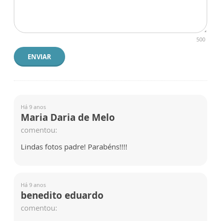
500
ENVIAR
Há 9 anos
Maria Daria de Melo
comentou:
Lindas fotos padre! Parabéns!!!!
Há 9 anos
benedito eduardo
comentou: