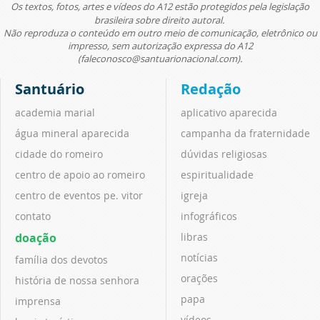
Os textos, fotos, artes e vídeos do A12 estão protegidos pela legislação
brasileira sobre direito autoral.
Não reproduza o conteúdo em outro meio de comunicação, eletrônico ou
impresso, sem autorização expressa do A12
(faleconosco@santuarionacional.com).
Santuário
Redação
academia marial
aplicativo aparecida
água mineral aparecida
campanha da fraternidade
cidade do romeiro
dúvidas religiosas
centro de apoio ao romeiro
espiritualidade
centro de eventos pe. vitor
igreja
contato
infográficos
doação
libras
notícias
família dos devotos
orações
história de nossa senhora
papa
imprensa
vídeos