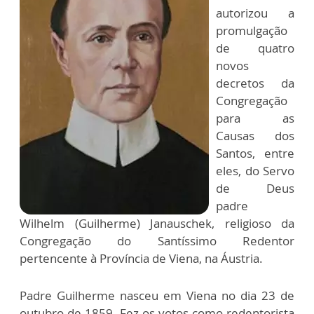
autorizou a
promulgação
de quatro
novos
decretos da
Congregação
para as
Causas dos
Santos, entre
eles, do Servo
de Deus
padre
Wilhelm (Guilherme) Janauschek, religioso da
Congregação do Santíssimo Redentor
pertencente à Província de Viena, na Áustria.
Padre Guilherme nasceu em Viena no dia 23 de
outubro de 1859. Fez os votos como redentorista