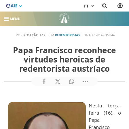
PT
MENU
POR
REDAÇÃO A12
EM
REDENTORISTAS
16 ABR 2014 - 15H44
Papa Francisco reconhece
virtudes heroicas de
redentorista austríaco
Nesta terça-
feira (16), o
Papa
Francisco