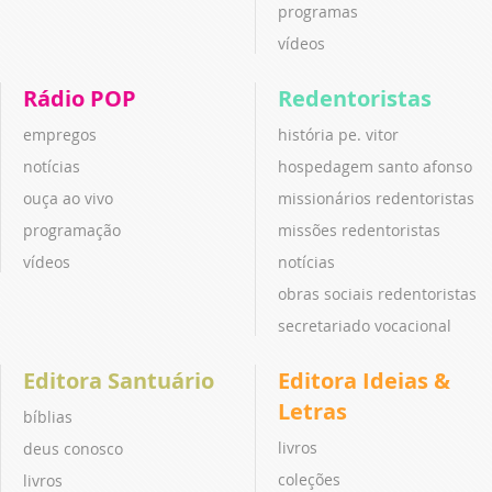
programas
vídeos
Rádio POP
Redentoristas
empregos
história pe. vitor
notícias
hospedagem santo afonso
ouça ao vivo
missionários redentoristas
programação
missões redentoristas
vídeos
notícias
obras sociais redentoristas
secretariado vocacional
Editora Santuário
Editora Ideias &
Letras
bíblias
livros
deus conosco
coleções
livros