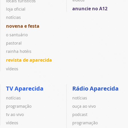
locais turísticos
anuncie no A12
loja oficial
notícias
novena e festa
o santuário
pastoral
rainha hotéis
revista de aparecida
vídeos
TV Aparecida
Rádio Aparecida
notícias
notícias
programação
ouça ao vivo
tv ao vivo
podcast
vídeos
programação