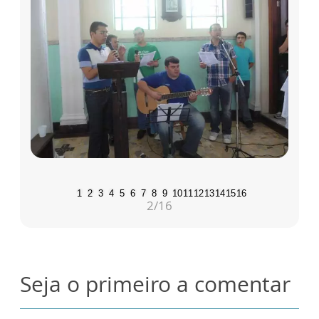
1
2
3
4
5
6
7
8
9
10
11
12
13
14
15
16
2
/16
Seja o primeiro a comentar