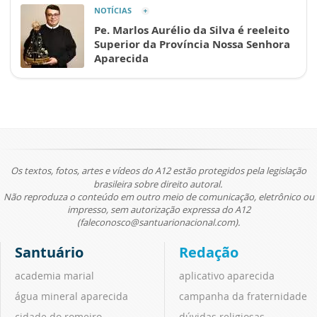
NOTÍCIAS
Pe. Marlos Aurélio da Silva é reeleito
Superior da Província Nossa Senhora
Aparecida
Os textos, fotos, artes e vídeos do A12 estão protegidos pela legislação
brasileira sobre direito autoral.
Não reproduza o conteúdo em outro meio de comunicação, eletrônico ou
impresso, sem autorização expressa do A12
(faleconosco@santuarionacional.com).
Santuário
Redação
academia marial
aplicativo aparecida
água mineral aparecida
campanha da fraternidade
cidade do romeiro
dúvidas religiosas