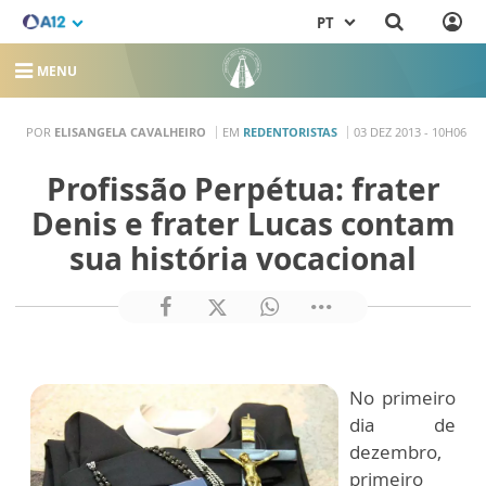
PT
MENU
POR
ELISANGELA CAVALHEIRO
EM
REDENTORISTAS
03 DEZ 2013 - 10H06
Profissão Perpétua: frater
Denis e frater Lucas contam
sua história vocacional
No primeiro
dia de
dezembro,
primeiro