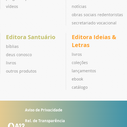
vídeos
notícias
obras sociais redentoristas
secretariado vocacional
Editora Santuário
Editora Ideias &
Letras
bíblias
livros
deus conosco
coleções
livros
lançamentos
outros produtos
ebook
catálogo
Aviso de Privacidade
Rel. de Transparência