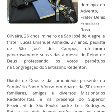
domingo do
Advento,
Frater Denis
Francisco
Rosa
Oliveira, 26 anos, mineiro de São José do Alegre, e
frater Lucas Emanuel Almeida, 27 anos, paulista
de São José dos Campos, ofertaram
generosamente suas vidas à messe do Reino de
Deus professando os votos perpétuos
na Congregação do Santíssimo Redentor.
Diante de Deus e da comunidade presente no
Seminário Santo Afonso em Aparecida (SP), entre
familiares, amigos e diversos Missionários
Redentoristas, e na presença do Superior
Provincial de São Paulo, padre Luis Rodrigues
Batista, os dois jovens professaram os votos