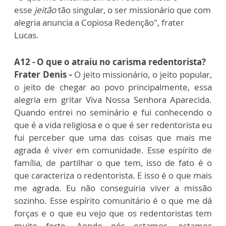
esse
jeitão
tão singular, o ser missionário que com
alegria anuncia a Copiosa Redenção", frater
Lucas.
A12 - O que o atraiu no carisma redentorista?
Frater Denis -
O jeito missionário, o jeito popular,
o jeito de chegar ao povo principalmente, essa
alegria em gritar Viva Nossa Senhora Aparecida.
Quando entrei no seminário e fui conhecendo o
que é a vida religiosa e o que é ser redentorista eu
fui perceber que uma das coisas que mais me
agrada é viver em comunidade. Esse espírito de
família, de partilhar o que tem, isso de fato é o
que caracteriza o redentorista. E isso é o que mais
me agrada. Eu não conseguiria viver a missão
sozinho. Esse espírito comunitário é o que me dá
forças e o que eu vejo que os redentoristas tem
muito forte. Aonde nós estamos, estamos