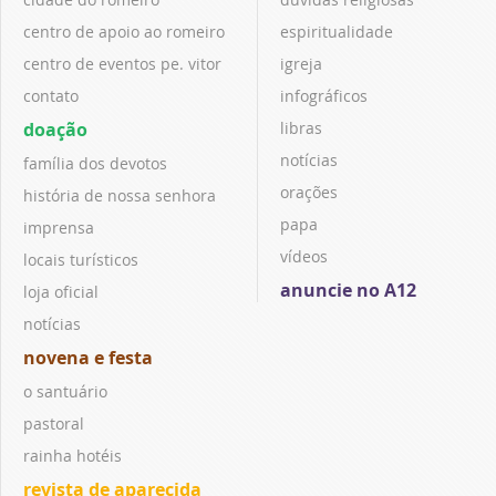
centro de apoio ao romeiro
espiritualidade
centro de eventos pe. vitor
igreja
contato
infográficos
doação
libras
notícias
família dos devotos
orações
história de nossa senhora
papa
imprensa
vídeos
locais turísticos
anuncie no A12
loja oficial
notícias
novena e festa
o santuário
pastoral
rainha hotéis
revista de aparecida