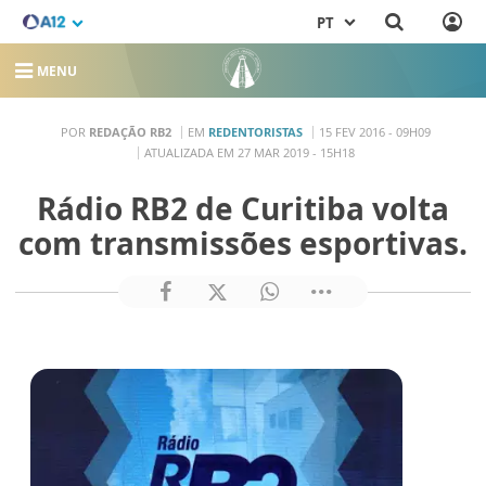
PT
MENU
POR
REDAÇÃO RB2
EM
REDENTORISTAS
15 FEV 2016 - 09H09
ATUALIZADA EM 27 MAR 2019 - 15H18
Rádio RB2 de Curitiba volta
com transmissões esportivas.