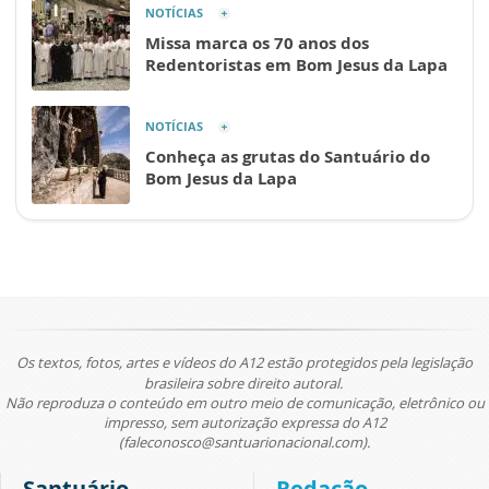
NOTÍCIAS
Missa marca os 70 anos dos
Redentoristas em Bom Jesus da Lapa
NOTÍCIAS
Conheça as grutas do Santuário do
Bom Jesus da Lapa
Os textos, fotos, artes e vídeos do A12 estão protegidos pela legislação
brasileira sobre direito autoral.
Não reproduza o conteúdo em outro meio de comunicação, eletrônico ou
impresso, sem autorização expressa do A12
(faleconosco@santuarionacional.com).
Santuário
Redação