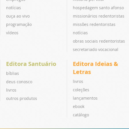
notícias
hospedagem santo afonso
ouça ao vivo
missionários redentoristas
programação
missões redentoristas
vídeos
notícias
obras sociais redentoristas
secretariado vocacional
Editora Santuário
Editora Ideias &
Letras
bíblias
livros
deus conosco
coleções
livros
lançamentos
outros produtos
ebook
catálogo