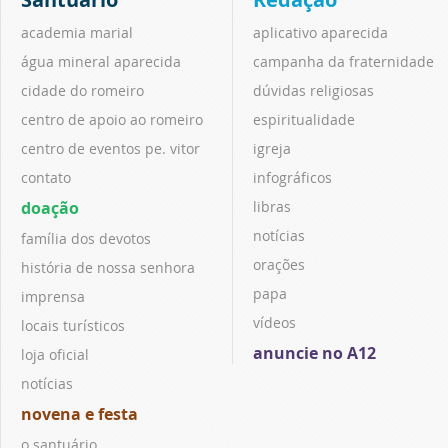
academia marial
aplicativo aparecida
água mineral aparecida
campanha da fraternidade
cidade do romeiro
dúvidas religiosas
centro de apoio ao romeiro
espiritualidade
centro de eventos pe. vitor
igreja
contato
infográficos
doação
libras
notícias
família dos devotos
orações
história de nossa senhora
papa
imprensa
vídeos
locais turísticos
anuncie no A12
loja oficial
notícias
novena e festa
o santuário